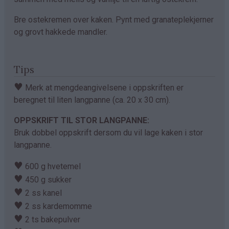
Bre ostekremen over kaken. Pynt med granateplekjerner
og grovt hakkede mandler.
Tips
♥
Merk at mengdeangivelsene i oppskriften er
beregnet til liten langpanne (ca. 20 x 30 cm).
OPPSKRIFT TIL STOR LANGPANNE:
Bruk dobbel oppskrift dersom du vil lage kaken i stor
langpanne.
♥
600 g hvetemel
♥
450 g sukker
♥
2 ss kanel
♥
2 ss kardemomme
♥
2 ts bakepulver