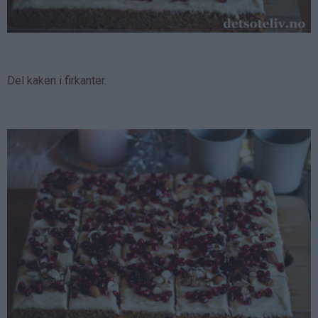
Del kaken i firkanter.