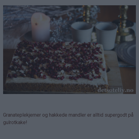
Granateplekjerner og hakkede mandler er alltid supergodt på
gulrotkake!