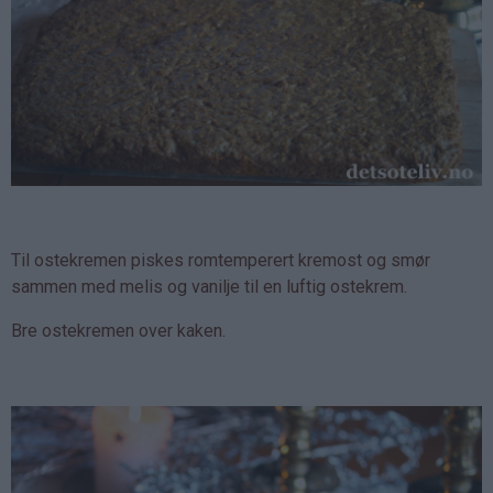
Til ostekremen piskes romtemperert kremost og smør
sammen med melis og vanilje til en luftig ostekrem.
Bre ostekremen over kaken.