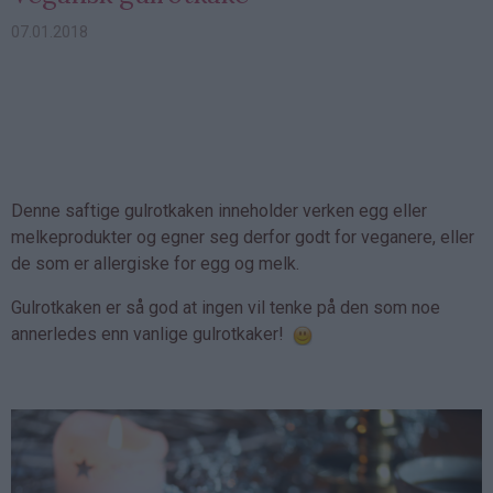
07.01.2018
Denne saftige gulrotkaken inneholder verken egg eller
melkeprodukter og egner seg derfor godt for veganere, eller
de som er allergiske for egg og melk.
Gulrotkaken er så god at ingen vil tenke på den som noe
annerledes enn vanlige gulrotkaker!