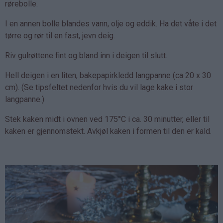
rørebolle.
I en annen bolle blandes vann, olje og eddik. Ha det våte i det
tørre og rør til en fast, jevn deig.
Riv gulrøttene fint og bland inn i deigen til slutt.
Hell deigen i en liten, bakepapirkledd langpanne (ca 20 x 30
cm). (Se tipsfeltet nedenfor hvis du vil lage kake i stor
langpanne.)
Stek kaken midt i ovnen ved 175°C i ca. 30 minutter, eller til
kaken er gjennomstekt. Avkjøl kaken i formen til den er kald.