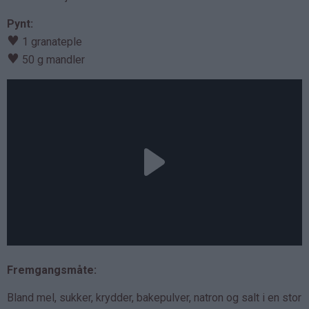
Pynt:
♥
1 granateple
♥
50 g mandler
Fremgangsmåte:
Bland mel, sukker, krydder, bakepulver, natron og salt i en stor