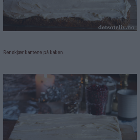
Renskjær kantene på kaken.