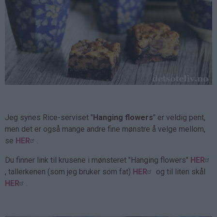
Jeg synes Rice-serviset "
Hanging flowers
" er veldig pent,
men det er også mange andre fine mønstre å velge mellom,
se
HER
.
Du finner link til krusene i mønsteret "Hanging flowers"
HER
, tallerkenen (som jeg bruker som fat)
HER
og til liten skål
HER
.