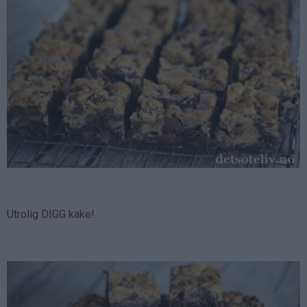
Utrolig DIGG kake!