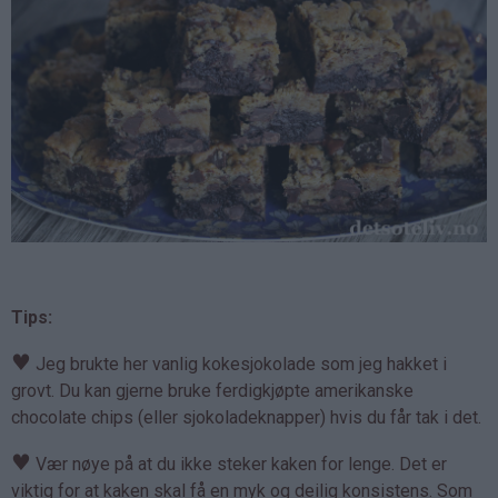
Tips:
♥
Jeg brukte her vanlig kokesjokolade som jeg hakket i
grovt. Du kan gjerne bruke ferdigkjøpte amerikanske
chocolate chips (eller sjokoladeknapper) hvis du får tak i det.
♥
Vær nøye på at du ikke steker kaken for lenge. Det er
viktig for at kaken skal få en myk og deilig konsistens. Som