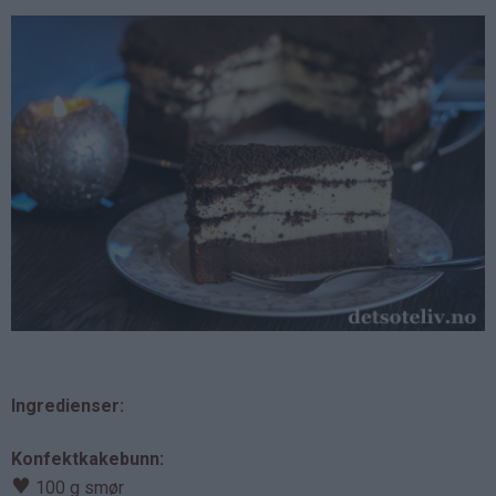
Ingredienser:
Konfektkakebunn:
♥
100 g smør