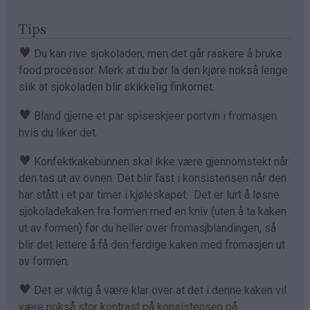
Tips
♥
Du kan rive sjokoladen, men det går raskere å bruke
food processor. Merk at du bør la den kjøre nokså lenge
slik at sjokoladen blir skikkelig finkornet.
♥
Bland gjerne et par spiseskjeer portvin i fromasjen
hvis du liker det.
♥
Konfektkakebunnen skal ikke være gjennomstekt når
den tas ut av ovnen. Det blir fast i konsistensen når den
har stått i et par timer i kjøleskapet. Det er lurt å løsne
sjokoladekaken fra formen med en kniv (uten å ta kaken
ut av formen) før du heller over fromasjblandingen, så
blir det lettere å få den ferdige kaken med fromasjen ut
av formen.
♥
Det er viktig å være klar over at det i denne kaken vil
være nokså stor kontrast på konsistensen på