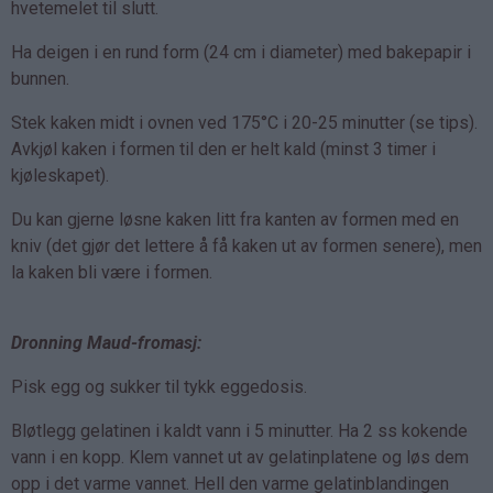
hvetemelet til slutt.
Ha deigen i en rund form (24 cm i diameter) med bakepapir i
bunnen.
Stek kaken midt i ovnen ved 175°C i 20-25 minutter (se tips).
Avkjøl kaken i formen til den er helt kald (minst 3 timer i
kjøleskapet).
Du kan gjerne løsne kaken litt fra kanten av formen med en
kniv (det gjør det lettere å få kaken ut av formen senere), men
la kaken bli være i formen.
Dronning Maud-fromasj:
Pisk egg og sukker til tykk eggedosis.
Bløtlegg gelatinen i kaldt vann i 5 minutter. Ha 2 ss kokende
vann i en kopp. Klem vannet ut av gelatinplatene og løs dem
opp i det varme vannet. Hell den varme gelatinblandingen