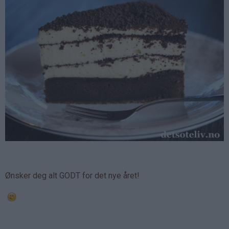
Ønsker deg alt GODT for det nye året!