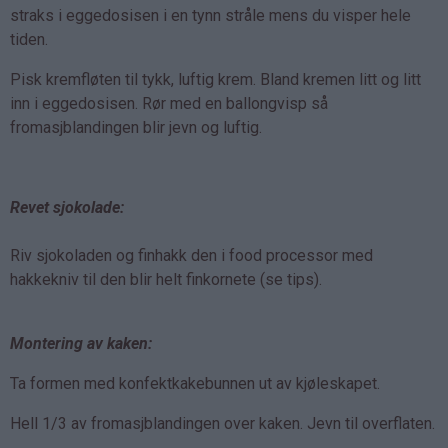
straks i eggedosisen i en tynn stråle mens du visper hele
tiden.
Pisk kremfløten til tykk, luftig krem. Bland kremen litt og litt
inn i eggedosisen. Rør med en ballongvisp så
fromasjblandingen blir jevn og luftig.
Revet sjokolade:
Riv sjokoladen og finhakk den i food processor med
hakkekniv til den blir helt finkornete (se tips).
Montering av kaken:
Ta formen med konfektkakebunnen ut av kjøleskapet.
Hell 1/3 av fromasjblandingen over kaken. Jevn til overflaten.