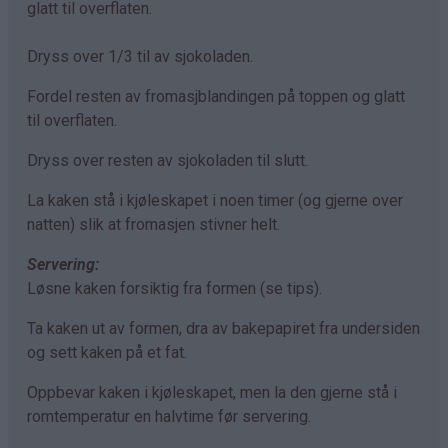
glatt til overflaten.
Dryss over 1/3 til av sjokoladen.
Fordel resten av fromasjblandingen på toppen og glatt
til overflaten.
Dryss over resten av sjokoladen til slutt.
La kaken stå i kjøleskapet i noen timer (og gjerne over
natten) slik at fromasjen stivner helt.
Servering:
Løsne kaken forsiktig fra formen (se tips).
Ta kaken ut av formen, dra av bakepapiret fra undersiden
og sett kaken på et fat.
Oppbevar kaken i kjøleskapet, men la den gjerne stå i
romtemperatur en halvtime før servering.