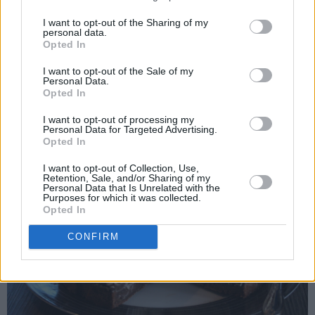
I want to opt-out of the Sharing of my
personal data.
Opted In
I want to opt-out of the Sale of my
Personal Data.
♥
Lovely!
Opted In
I want to opt-out of processing my
Personal Data for Targeted Advertising.
Opted In
I want to opt-out of Collection, Use,
Retention, Sale, and/or Sharing of my
Personal Data that Is Unrelated with the
Purposes for which it was collected.
Opted In
CONFIRM