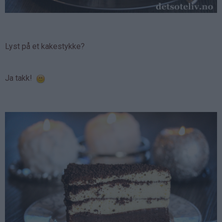
Lyst på et kakestykke?
Ja takk!