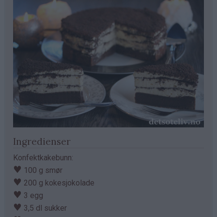
Ingredienser
Konfektkakebunn:
♥
100 g smør
♥
200 g kokesjokolade
♥
3 egg
♥
3,5 dl sukker