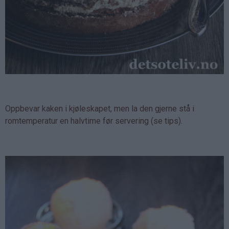
Oppbevar kaken i kjøleskapet, men la den gjerne stå i
romtemperatur en halvtime før servering (se tips).