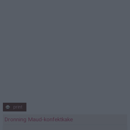
print
Dronning Maud-konfektkake