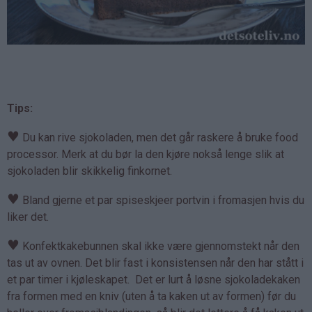
Tips:
♥
Du kan rive sjokoladen, men det går raskere å bruke food
processor. Merk at du bør la den kjøre nokså lenge slik at
sjokoladen blir skikkelig finkornet.
♥
Bland gjerne et par spiseskjeer portvin i fromasjen hvis du
liker det.
♥
Konfektkakebunnen skal ikke være gjennomstekt når den
tas ut av ovnen. Det blir fast i konsistensen når den har stått i
et par timer i kjøleskapet. Det er lurt å løsne sjokoladekaken
fra formen med en kniv (uten å ta kaken ut av formen) før du