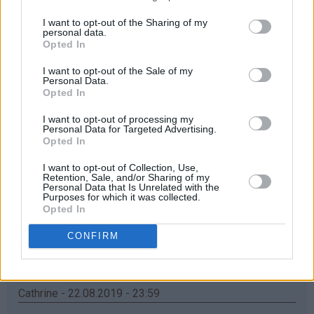
Ja takk!
I want to opt-out of the Sharing of my
personal data.
Svar
Opted In
I want to opt-out of the Sale of my
Personal Data.
Velaug - 22.08.2019 - 23:44
Opted In
Veldig fine! Håper jeg vinner
I want to opt-out of processing my
Personal Data for Targeted Advertising.
Svar
Opted In
I want to opt-out of Collection, Use,
Retention, Sale, and/or Sharing of my
Helene Eriksen - 22.08.2019 - 23:46
Personal Data that Is Unrelated with the
Purposes for which it was collected.
Ja takk, hadde vært kjekt å vinne bruker ofte oppskrifter
Opted In
fra Det søte liv
CONFIRM
Svar
Cathrine - 22.08.2019 - 23:59