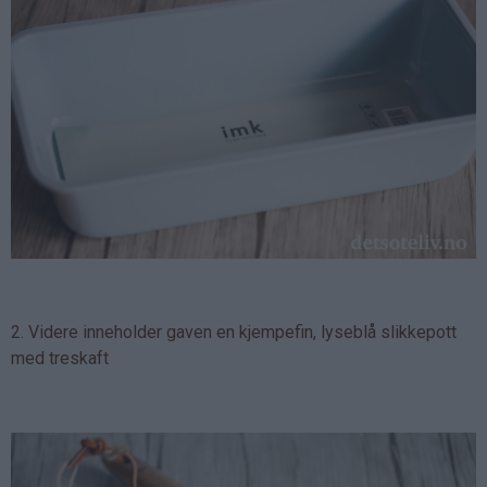
2. Videre inneholder gaven en kjempefin, lyseblå slikkepott
med treskaft