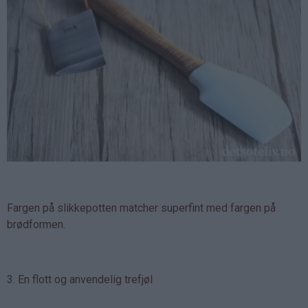
Fargen på slikkepotten matcher superfint med fargen på
brødformen.
3. En flott og anvendelig trefjøl