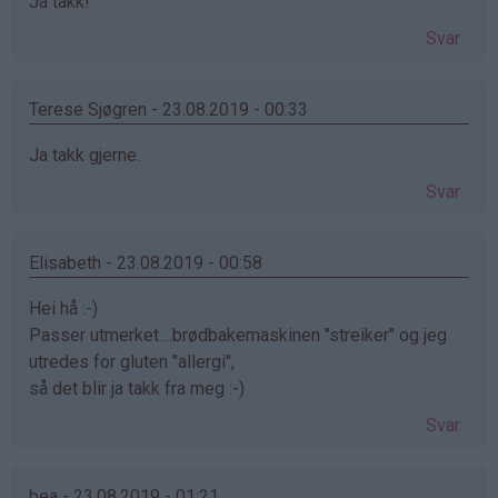
Ja takk!
Svar
Terese Sjøgren - 23.08.2019 - 00:33
Ja takk gjerne.
Svar
Elisabeth - 23.08.2019 - 00:58
Hei hå :-)
Passer utmerket....brødbakemaskinen "streiker" og jeg
utredes for gluten "allergi",
så det blir ja takk fra meg :-)
Svar
bea - 23.08.2019 - 01:21