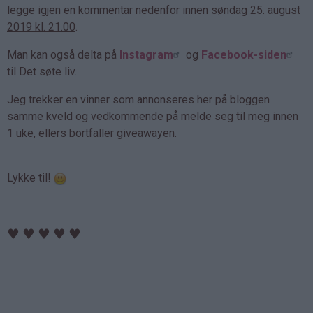
legge igjen en kommentar nedenfor innen
søndag 25. august
2019 kl. 21.00
.
Man kan også delta på
Instagram
og
Facebook-siden
til Det søte liv.
Jeg trekker en vinner som annonseres her på bloggen
samme kveld og vedkommende på melde seg til meg innen
1 uke, ellers bortfaller giveawayen.
Lykke til!
♥
♥
♥
♥
♥