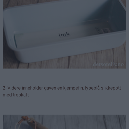
2. Videre inneholder gaven en kjempefin, lyseblå slikkepott
med treskaft