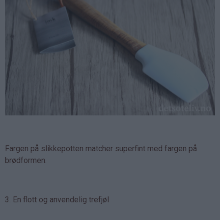
Fargen på slikkepotten matcher superfint med fargen på
brødformen.
3. En flott og anvendelig trefjøl