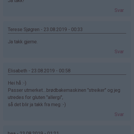
Ja takk!
Svar
Terese Sjøgren - 23.08.2019 - 00:33
Ja takk gjerne.
Svar
Elisabeth - 23.08.2019 - 00:58
Hei hå :-)
Passer utmerket....brødbakemaskinen "streiker" og jeg
utredes for gluten "allergi",
så det blir ja takk fra meg :-)
Svar
bea - 23.08.2019 - 01:21