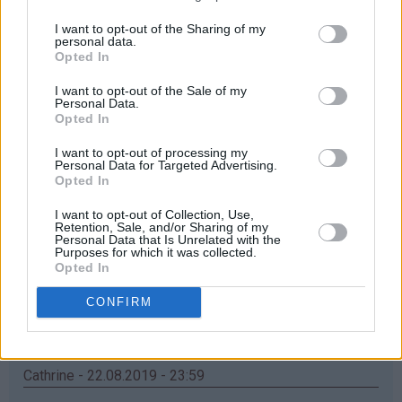
Ja takk!
I want to opt-out of the Sharing of my
personal data.
Svar
Opted In
I want to opt-out of the Sale of my
Personal Data.
Velaug - 22.08.2019 - 23:44
Opted In
Veldig fine! Håper jeg vinner
I want to opt-out of processing my
Personal Data for Targeted Advertising.
Svar
Opted In
I want to opt-out of Collection, Use,
Retention, Sale, and/or Sharing of my
Helene Eriksen - 22.08.2019 - 23:46
Personal Data that Is Unrelated with the
Purposes for which it was collected.
Ja takk, hadde vært kjekt å vinne bruker ofte oppskrifter
Opted In
fra Det søte liv
CONFIRM
Svar
Cathrine - 22.08.2019 - 23:59