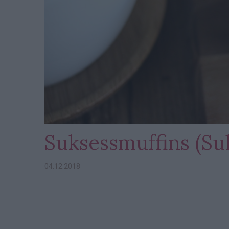
Suksessmuffins (Su
04.12.2018