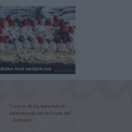
"Livet er deilig, bare man er
karaktersvak nok til å nyte det."
– Sokrates