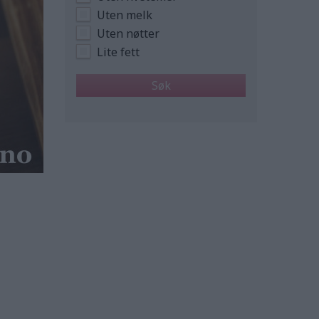
Uten melk
Uten nøtter
Lite fett