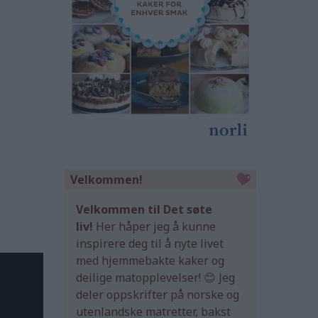
Velkommen!
Velkommen til Det søte
liv!
Her håper jeg å kunne
inspirere deg til å nyte livet
med hjemmebakte kaker og
deilige matopplevelser! 😊 Jeg
deler oppskrifter på norske og
utenlandske matretter, bakst