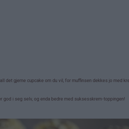
kall det gjerne cupcake om du vil, for muffinsen dekkes jo med kr
er god i seg selv, og enda bedre med suksesskrem-toppingen!