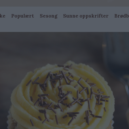
ke
Populært
Sesong
Sunne oppskrifter
Brødb