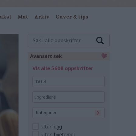
akst
Mat
Arkiv
Gaver & tips
Søk
i
alle
oppskrifter
Avansert søk
Vis alle 5608 oppskrifter
Tittel
Ingrediens
Kategorier
Uten egg
Uten hvetemel