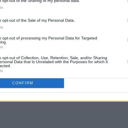
o opt-out of the Sharing of my personal data.
In
o opt-out of the Sale of my Personal Data.
In
to opt-out of processing my Personal Data for Targeted
ing.
In
o opt-out of Collection, Use, Retention, Sale, and/or Sharing
ersonal Data that Is Unrelated with the Purposes for which it
lected.
In
CONFIRM