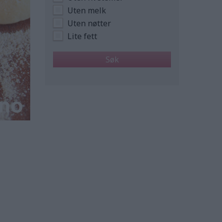
Uten melk
Uten nøtter
Lite fett