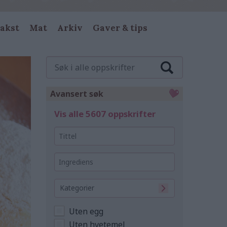
akst
Mat
Arkiv
Gaver & tips
Søk
i
alle
oppskrifter
Avansert søk
Vis alle 5607 oppskrifter
Tittel
Ingrediens
Kategorier
Uten egg
Uten hvetemel