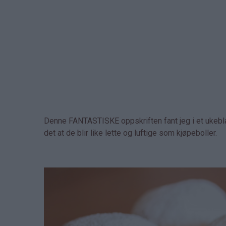
Denne FANTASTISKE oppskriften fant jeg i et ukebla
det at de blir like lette og luftige som kjøpeboller.