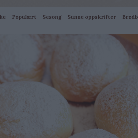
ke
Populært
Sesong
Sunne oppskrifter
Brødb