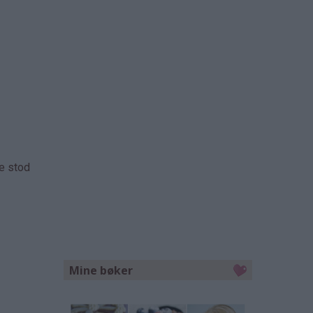
ne stod
Mine bøker