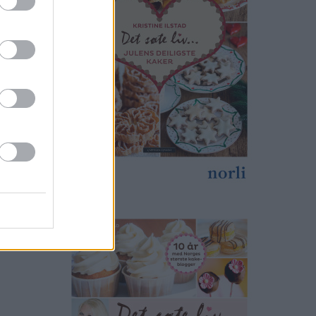
nger ikke