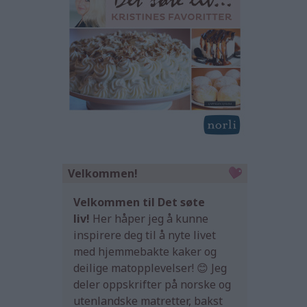
Velkommen!
Velkommen til Det søte
liv!
Her håper jeg å kunne
inspirere deg til å nyte livet
med hjemmebakte kaker og
deilige matopplevelser! 😊 Jeg
deler oppskrifter på norske og
utenlandske matretter, bakst