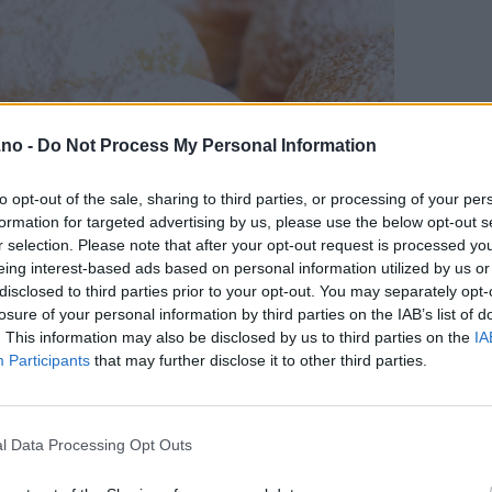
.no -
Do Not Process My Personal Information
to opt-out of the sale, sharing to third parties, or processing of your per
formation for targeted advertising by us, please use the below opt-out s
r selection. Please note that after your opt-out request is processed y
eing interest-based ads based on personal information utilized by us or
disclosed to third parties prior to your opt-out. You may separately opt-
losure of your personal information by third parties on the IAB’s list of
. This information may also be disclosed by us to third parties on the
IA
Participants
that may further disclose it to other third parties.
l Data Processing Opt Outs
de ingrediensene og fremgangsmåten er litt annerledes enn ved v