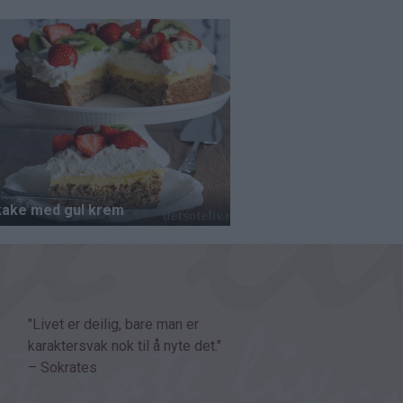
"Livet er deilig, bare man er
karaktersvak nok til å nyte det."
– Sokrates