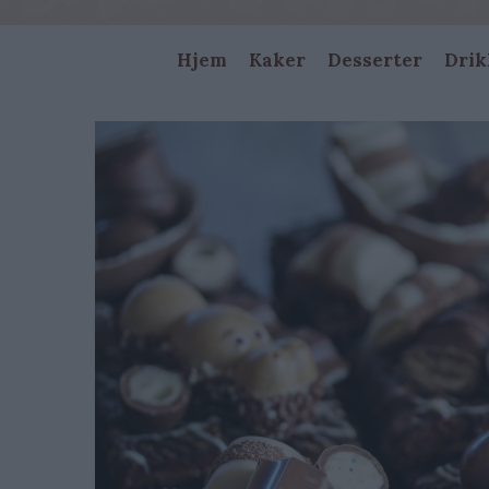
Main
Hjem
Kaker
Desserter
Drik
navigation