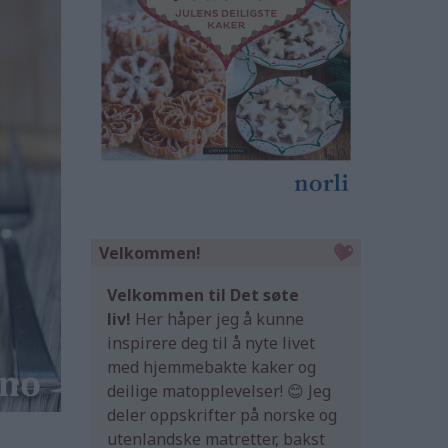
Velkommen!
Velkommen til Det søte
liv!
Her håper jeg å kunne
inspirere deg til å nyte livet
med hjemmebakte kaker og
deilige matopplevelser! 😊 Jeg
deler oppskrifter på norske og
utenlandske matretter, bakst