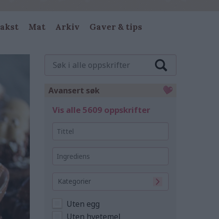
akst
Mat
Arkiv
Gaver & tips
Søk
i
alle
oppskrifter
Avansert søk
Vis alle 5609 oppskrifter
Tittel
Ingrediens
Kategorier
Uten egg
Uten hvetemel