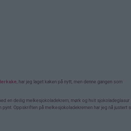
derkake
, har jeg laget kaken på nytt, men denne gangen som
d en deilig melkesjokoladekrem, mørk og hvit sjokoladeglasur
 pynt. Oppskriften på melkesjokoladekremen har jeg nå justert sl