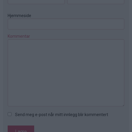
Hjemmeside
Kommentar
Send meg e-post når mitt innlegg blir kommentert