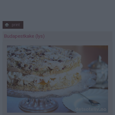
print
Budapestkake (lys)