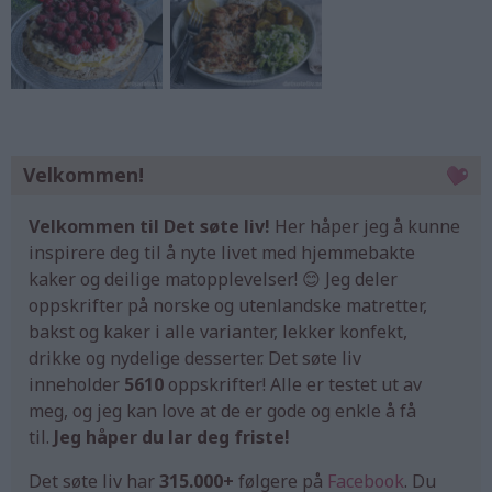
Velkommen!
Velkommen til Det søte liv!
Her håper jeg å kunne
inspirere deg til å nyte livet med hjemmebakte
kaker og deilige matopplevelser! 😊 Jeg deler
oppskrifter på norske og utenlandske matretter,
bakst og kaker i alle varianter, lekker konfekt,
drikke og nydelige desserter. Det søte liv
inneholder
5610
oppskrifter! Alle er testet ut av
meg, og jeg kan love at de er gode og enkle å få
til.
Jeg håper du lar deg friste!
Det søte liv har
315.000+
følgere på
Facebook
. Du