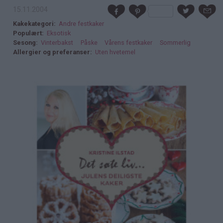
15.11.2004
Kakekategori
Andre festkaker
Populært
Eksotisk
Sesong
Vinterbakst
Påske
Vårens festkaker
Sommerlig
Allergier og preferanser
Uten hvetemel