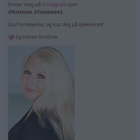
finner meg på
Instagram
som
@
kristine_lifeissweet
.
God fornøyelse, og kos deg på kjøkkenet!
lig hilsen Kristine