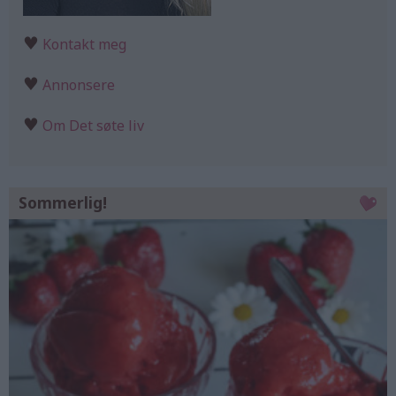
♥
Kontakt meg
♥
Annonsere
♥
Om Det søte liv
Sommerlig!