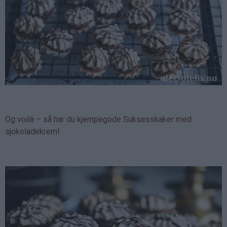
Og voilà – så har du kjempegode Suksesskaker med
sjokoladekrem!