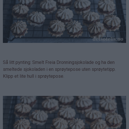
Så litt pynting:
Smelt Freia Dronningsjokolade og ha den
smeltede sjokoladen i en sprøytepose uten sprøytetipp.
Klipp et lite hull i sprøytepose.