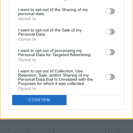
Brekk opp Freia Dronningsjokolade i mindre biter og ha disse
i den fortsatt varme kremen.
I want to opt-out of the Sharing of my
personal data.
Opted In
I want to opt-out of the Sale of my
Personal Data.
Opted In
I want to opt-out of processing my
Personal Data for Targeted Advertising.
Opted In
I want to opt-out of Collection, Use,
Retention, Sale, and/or Sharing of my
Personal Data that Is Unrelated with the
Purposes for which it was collected.
Opted In
CONFIRM