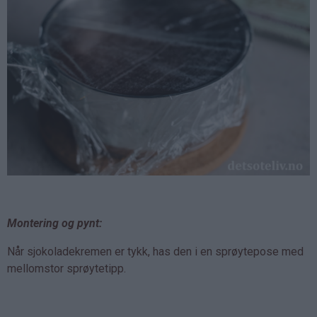
Montering og pynt:
Når sjokoladekremen er tykk, has den i en sprøytepose med
mellomstor sprøytetipp.