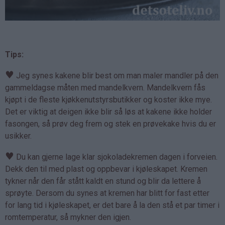
Tips:
♥
Jeg synes kakene blir best om man maler mandler på den
gammeldagse måten med mandelkvern. Mandelkvern fås
kjøpt i de fleste kjøkkenutstyrsbutikker og koster ikke mye.
Det er viktig at deigen ikke blir så løs at kakene ikke holder
fasongen, så prøv deg frem og stek en prøvekake hvis du er
usikker.
♥
Du kan gjerne lage klar sjokoladekremen dagen i forveien.
Dekk den til med plast og oppbevar i kjøleskapet. Kremen
tykner når den får stått kaldt en stund og blir da lettere å
sprøyte. Dersom du synes at kremen har blitt for fast etter
for lang tid i kjøleskapet, er det bare å la den stå et par timer i
romtemperatur, så mykner den igjen.