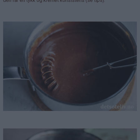
den får en tykk og kremet konsistens (se tips).