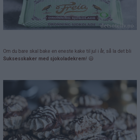
Om du bare skal bake en eneste kake til jul i år, så la det bli
Suksesskaker med sjokoladekrem
! 😃