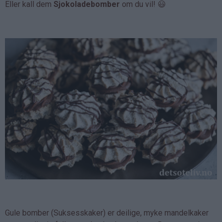
Eller kall dem
Sjokoladebomber
om du vil! 😃
Gule bomber (Suksesskaker) er deilige, myke mandelkaker