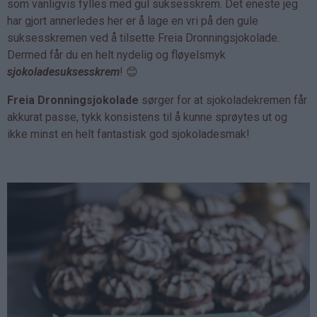
som vanligvis fylles med gul suksesskrem. Det eneste jeg
har gjort annerledes her er å lage en vri på den gule
suksesskremen ved å tilsette Freia Dronningsjokolade.
Dermed får du en helt nydelig og fløyelsmyk
sjokoladesuksesskrem
! 😊
Freia Dronningsjokolade
sørger for at sjokoladekremen får
akkurat passe, tykk konsistens til å kunne sprøytes ut og
ikke minst en helt fantastisk god sjokoladesmak!