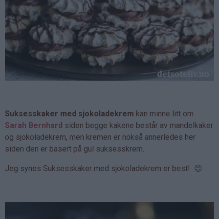
Suksesskaker med sjokoladekrem
kan minne litt om
Sarah Bernhard
siden begge kakene består av mandelkaker
og sjokoladekrem, men kremen er nokså annerledes her
siden den er basert på gul suksesskrem.
Jeg synes Suksesskaker med sjokoladekrem er best! 😊