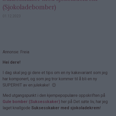
(Sjokoladebomber)
01.12.2023
Annonse: Freia
Hei dere!
I dag skal jeg gi dere et tips om en ny kakevariant som jeg
har komponert, og som jeg tror kommer til å bli en ny
SUPERHIT av en julekake! 😊
Med utgangspunkt i den kjempepopulære oppskriften på
Gule bomber (Suksesskaker)
her på Det søte liv, har jeg
laget knallgode
Suksesskaker med sjokoladekrem
!