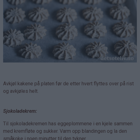
Avkjøl kakene på platen før de etter hvert flyttes over på rist
og avkjøles helt.
Sjokoladekrem:
Til sjokoladekremen has eggeplommene i en kjele sammen
med kremfløte og sukker. Varm opp blandingen og la den
småkoke i noen minutter til den tykner.