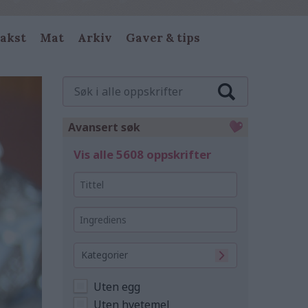
akst
Mat
Arkiv
Gaver & tips
Søk
i
alle
oppskrifter
Avansert søk
Vis alle 5608 oppskrifter
Tittel
Ingrediens
Kategorier
Uten egg
Uten hvetemel