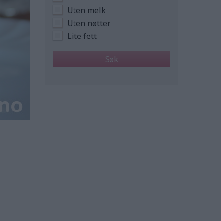
Uten melk
Uten nøtter
Lite fett