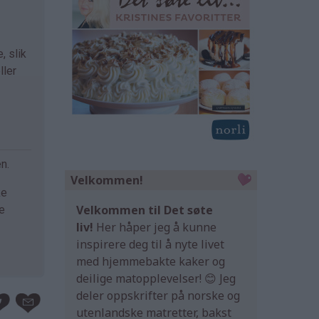
, slik
ller
n.
Velkommen!
ke
Velkommen til Det søte
de
liv!
Her håper jeg å kunne
inspirere deg til å nyte livet
med hjemmebakte kaker og
deilige matopplevelser! 😊 Jeg
deler oppskrifter på norske og
utenlandske matretter, bakst