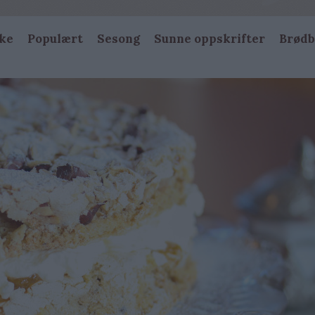
ke
Populært
Sesong
Sunne oppskrifter
Brødb