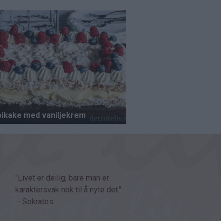
"Livet er deilig, bare man er
karaktersvak nok til å nyte det."
– Sokrates