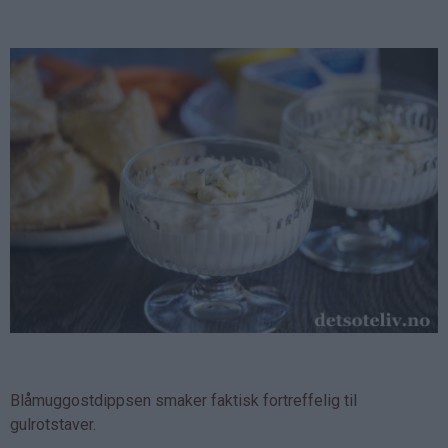
Blåmuggostdippsen smaker faktisk fortreffelig til
gulrotstaver.