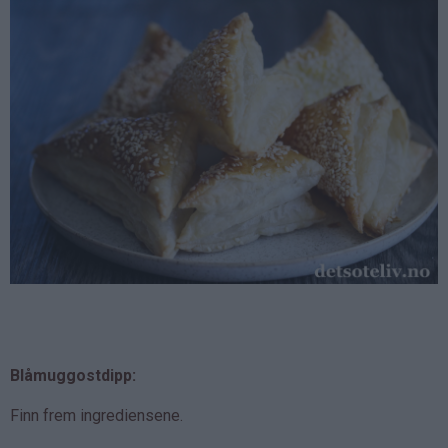
Blåmuggostdipp:
Finn frem ingrediensene.