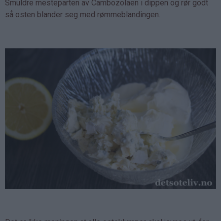
Smuldre mesteparten av Cambozolaen i dippen og rør godt
så osten blander seg med rømmeblandingen.