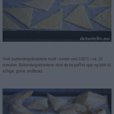
Stek butterdeigsbrødene midt i ovnen ved 200°C i ca. 20
minutter. Butterdeigsbrødene skal da ha puffet opp og blitt til
luftige, gylne småbrød.