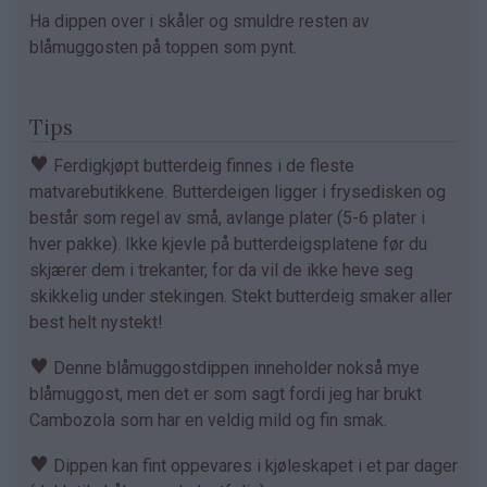
Ha dippen over i skåler og smuldre resten av
blåmuggosten på toppen som pynt.
Tips
♥
Ferdigkjøpt butterdeig finnes i de fleste
matvarebutikkene. Butterdeigen ligger i frysedisken og
består som regel av små, avlange plater (5-6 plater i
hver pakke). Ikke kjevle på butterdeigsplatene før du
skjærer dem i trekanter, for da vil de ikke heve seg
skikkelig under stekingen. Stekt butterdeig smaker aller
best helt nystekt!
♥
Denne blåmuggostdippen inneholder nokså mye
blåmuggost, men det er som sagt fordi jeg har brukt
Cambozola som har en veldig mild og fin smak.
♥
Dippen kan fint oppevares i kjøleskapet i et par dager