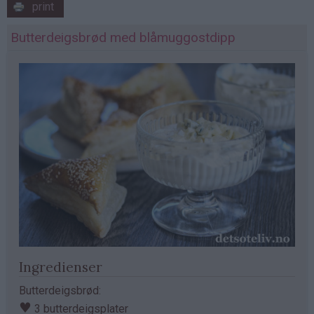
print
Butterdeigsbrød med blåmuggostdipp
Ingredienser
Butterdeigsbrød:
♥
3 butterdeigsplater