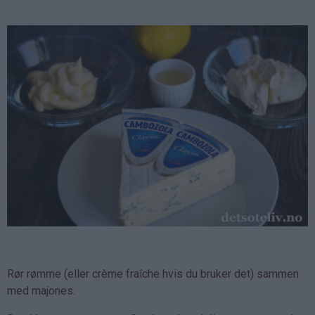
Rør rømme (eller crème fraîche hvis du bruker det) sammen
med majones.