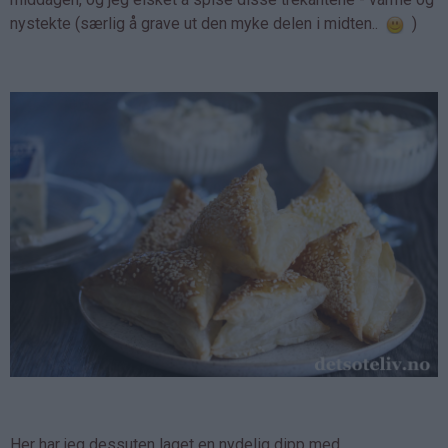
nystekte (særlig å grave ut den myke delen i midten..
)
Her har jeg dessuten laget en nydelig dipp med