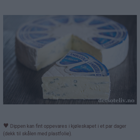
♥
Dippen kan fint oppevares i kjøleskapet i et par dager
(dekk til skålen med plastfolie).