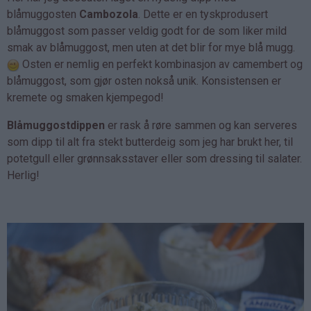
blåmuggosten
Cambozola
. Dette er en tyskprodusert
blåmuggost som passer veldig godt for de som liker mild
smak av blåmuggost, men uten at det blir for mye blå mugg.
Osten er nemlig en perfekt kombinasjon av camembert og
blåmuggost, som gjør osten nokså unik. Konsistensen er
kremete og smaken kjempegod!
Blåmuggostdippen
er rask å røre sammen og kan serveres
som dipp til alt fra stekt butterdeig som jeg har brukt her, til
potetgull eller grønnsaksstaver eller som dressing til salater.
Herlig!