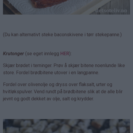
(Du kan alternativt steke baconskivene i tørr stekepanne.)
Krutonger
(se eget innlegg
HER
):
Skjær brødet i terninger. Prøv å skjær bitene noenlunde like
store. Fordel brødbitene utover i en langpanne.
Fordel over olivenolje og dryss over flaksalt, urter og
hvitløkspulver. Vend rundt på brødbitene slik at de alle blir
jevnt og godt dekket av olje, salt og krydder.