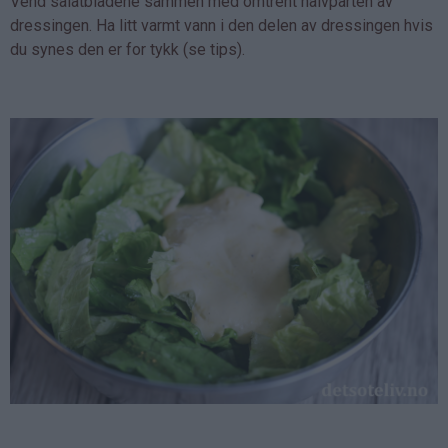
Vend salatbladene sammen med omtrent halvparten av
dressingen. Ha litt varmt vann i den delen av dressingen hvis
du synes den er for tykk (se tips).