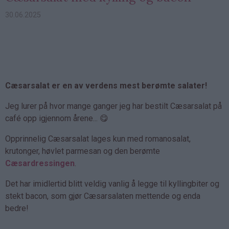
30.06.2025
Cæsarsalat er en av verdens mest berømte salater!
Jeg lurer på hvor mange ganger jeg har bestilt Cæsarsalat på
café opp igjennom årene... 😋
Opprinnelig Cæsarsalat lages kun med romanosalat,
krutonger, høvlet parmesan og den berømte
Cæsardressingen
.
Det har imidlertid blitt veldig vanlig å legge til kyllingbiter og
stekt bacon, som gjør Cæsarsalaten mettende og enda
bedre!