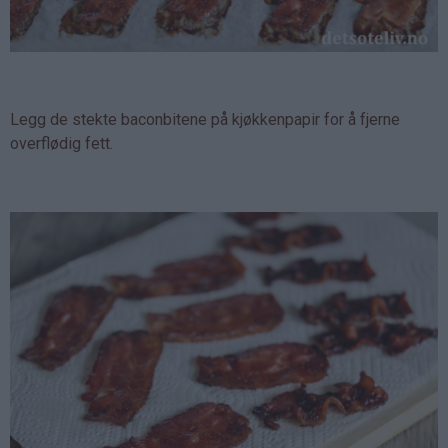
Legg de stekte baconbitene på kjøkkenpapir for å fjerne
overflødig fett.