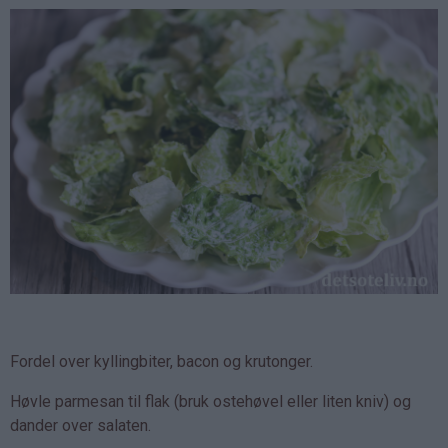
Fordel over kyllingbiter, bacon og krutonger.
Høvle parmesan til flak (bruk ostehøvel eller liten kniv) og
dander over salaten.