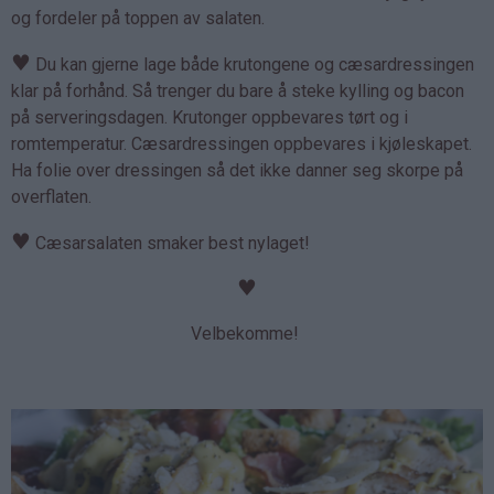
og fordeler på toppen av salaten.
♥
Du kan gjerne lage både krutongene og cæsardressingen
klar på forhånd. Så trenger du bare å steke kylling og bacon
på serveringsdagen. Krutonger oppbevares tørt og i
romtemperatur. Cæsardressingen oppbevares i kjøleskapet.
Ha folie over dressingen så det ikke danner seg skorpe på
overflaten.
♥
Cæsarsalaten smaker best nylaget!
♥
Velbekomme!