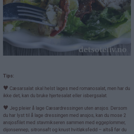
Tips:
♥
Cæsarsalat skal helst lages med romanosalat, men har du
ikke det, kan du bruke hjertesalat eller isbergsalat.
♥
Jeg pleier å lage Cæsardressingen uten ansjos. Dersom
du har lyst til å lage dressingen med ansjos, kan du mose 2
ansjosfilet med stavmikseren sammen med eggeplommer,
dijonsennep, sitronsaft og knust hvitløksfedd – altså før du