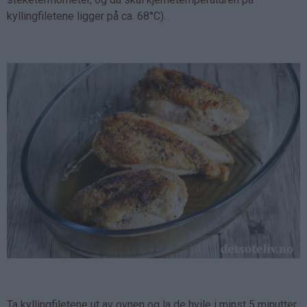
kyllingfiletene ligger på ca. 68°C).
Ta kyllingfiletene ut av ovnen og la de hvile i minst 5 minutter