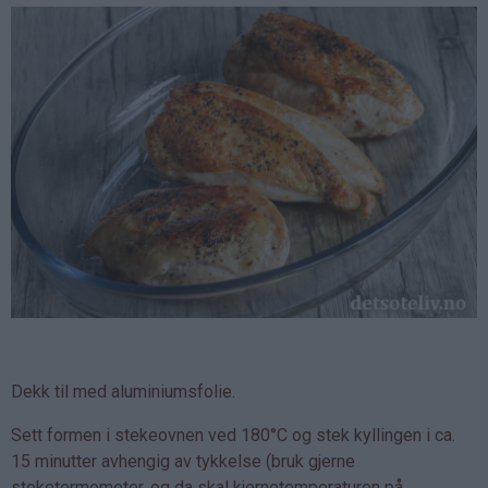
Dekk til med aluminiumsfolie.
Sett formen i stekeovnen ved 180°C og stek kyllingen i ca.
15 minutter avhengig av tykkelse (bruk gjerne
steketermometer, og da skal kjernetemperaturen på