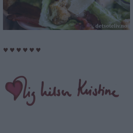
♥
♥
♥
♥
♥
♥