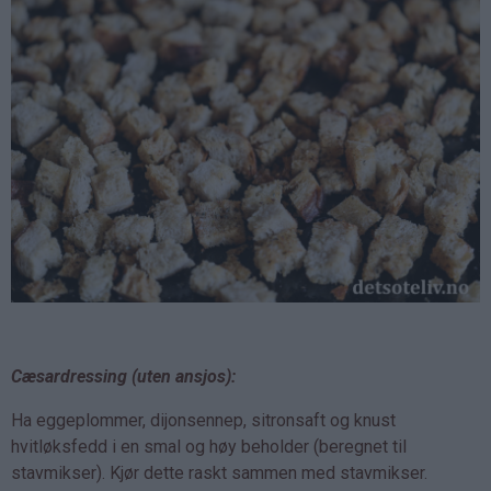
Cæsardressing (uten ansjos):
Ha eggeplommer, dijonsennep, sitronsaft og knust
hvitløksfedd i en smal og høy beholder (beregnet til
stavmikser). Kjør dette raskt sammen med stavmikser.