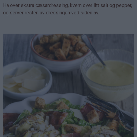
Ha over ekstra cæsardressing, kvern over litt salt og pepper,
og server resten av dressingen ved siden av.