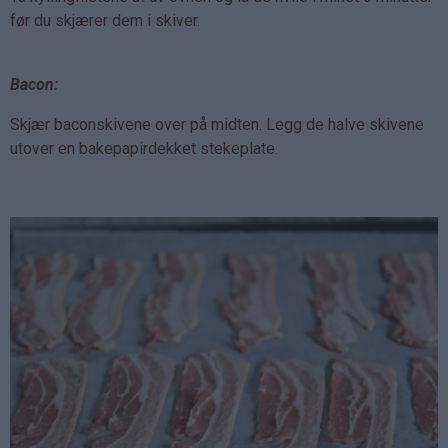
før du skjærer dem i skiver.
Bacon:
Skjær baconskivene over på midten. Legg de halve skivene
utover en bakepapirdekket stekeplate.