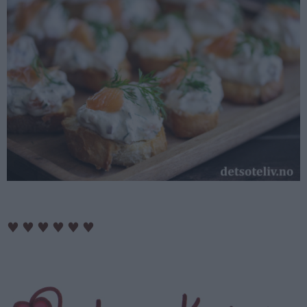
♥
♥
♥
♥
♥
♥