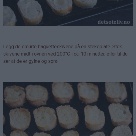
Legg de smurte baguetteskivene på en stekeplate. Stek
skivene midt i ovnen ved 200°C i ca. 10 minutter, eller til du
ser at de er gylne og sprø.