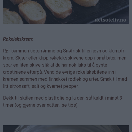
Røkelakskrem:
Rør sammen seterrømme og Snøfrisk til en jevn og klumpfri
krem. Skjær eller klipp røkelaksskivene opp i små biter, men
spar en liten skive slik at du har nok laks til å pynte
crostiniene etterpå. Vend de øvrige røkelaksbitene inn i
kremen sammen med finhakket rødløk og urter. Smak til med
litt sitronsaft, salt og kvernet pepper.
Dekk til skålen med plastfolie og la den stå kaldt i minst 3
timer (og gjerne over natten, se tips).