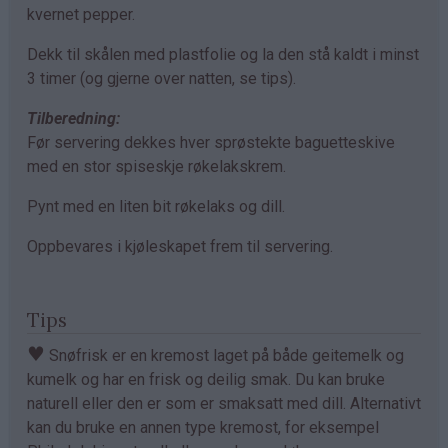
kvernet pepper.
Dekk til skålen med plastfolie og la den stå kaldt i minst
3 timer (og gjerne over natten, se tips).
Tilberedning:
Før servering dekkes hver sprøstekte baguetteskive
med en stor spiseskje røkelakskrem.
Pynt med en liten bit røkelaks og dill.
Oppbevares i kjøleskapet frem til servering.
Tips
♥
Snøfrisk er en kremost laget på både geitemelk og
kumelk og har en frisk og deilig smak. Du kan bruke
naturell eller den er som er smaksatt med dill. Alternativt
kan du bruke en annen type kremost, for eksempel