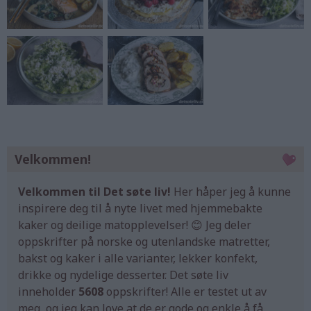
Velkommen!
Velkommen til Det søte liv!
Her håper jeg å kunne
inspirere deg til å nyte livet med hjemmebakte
kaker og deilige matopplevelser! 😊 Jeg deler
oppskrifter på norske og utenlandske matretter,
bakst og kaker i alle varianter, lekker konfekt,
drikke og nydelige desserter. Det søte liv
inneholder
5608
oppskrifter! Alle er testet ut av
meg, og jeg kan love at de er gode og enkle å få