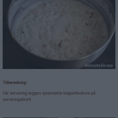
Tilberedning:
Før servering legges sprøstekte baguetteskive på
serveringsbrett.