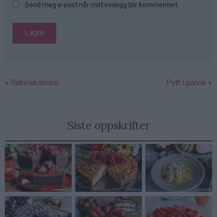
Send meg e-post når mitt innlegg blir kommentert
Røkelakskrem
Pytt i panne
Siste oppskrifter