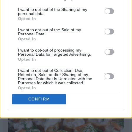
I want to opt-out of the Sharing of my
personal data.
Opted In
I want to opt-out of the Sale of my
Personal Data.
Opted In
I want to opt-out of processing my
Personal Data for Targeted Advertising.
Opted In
print
I want to opt-out of Collection, Use,
Crostini med røkelakskrem
Retention, Sale, and/or Sharing of my
Personal Data that Is Unrelated with the
Purposes for which it was collected.
Opted In
CONFIRM