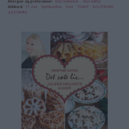
Allergier og preferanser
Uten hvetemel
Uten nøtter
Stikkord
17. mai
Nyttårsaften
Fest
TOAST
KOLDTBORD
JULETAPAS