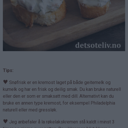
Tips:
♥
Snøfrisk er en kremost laget på både geitemelk og
kumelk og har en frisk og deilig smak. Du kan bruke naturell
eller den er som er smaksatt med dill. Alternativt kan du
bruke en annen type kremost, for eksempel Philadelphia
naturell eller med gressløk.
♥
Jeg anbefaler å la røkelakskremen stå kaldt i minst 3