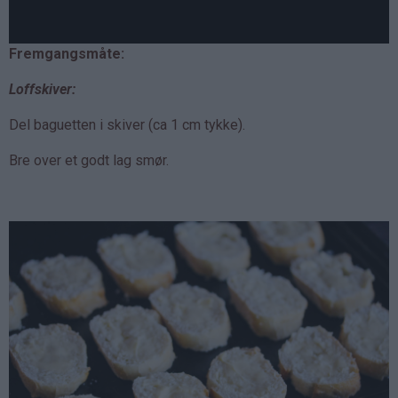
Fremgangsmåte:
Loffskiver:
Del baguetten i skiver (ca 1 cm tykke).
Bre over et godt lag smør.