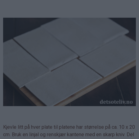
Kjevle litt på hver plate til platene har størrelse på ca. 10 x 20
cm. Bruk en linjal og renskjær kantene med en skarp kniv. Del