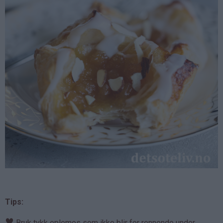
Tips:
♥
Bruk tykk eplemos som ikke blir for rennende under