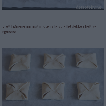
Brett hjørnene inn mot midten slik at fyllet dekkes helt av
hjørnene.