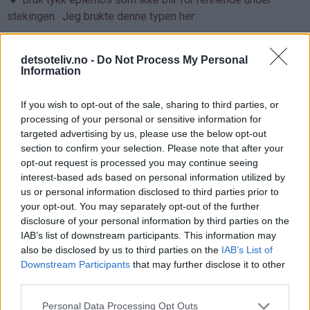
stekingen. Jeg brukte denne typen her:
detsoteliv.no -
Do Not Process My Personal
Information
If you wish to opt-out of the sale, sharing to third parties, or
processing of your personal or sensitive information for
targeted advertising by us, please use the below opt-out
section to confirm your selection. Please note that after your
opt-out request is processed you may continue seeing
interest-based ads based on personal information utilized by
us or personal information disclosed to third parties prior to
your opt-out. You may separately opt-out of the further
disclosure of your personal information by third parties on the
IAB’s list of downstream participants. This information may
also be disclosed by us to third parties on the
IAB’s List of
Downstream Participants
that may further disclose it to other
third parties.
♥
Personal Data Processing Opt Outs
Vær nøye med å brette hjørnene helt inn til midten på