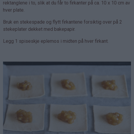
rektanglene i to, slik at du får to firkanter på ca. 10 x 10 cm av
hver plate.
Bruk en stekespade og flytt firkantene forsiktig over på 2
stekeplater dekket med bakepapir.
Legg 1 spiseskje eplemos i midten på hver firkant.