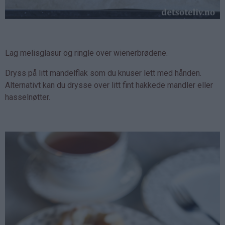
Lag melisglasur og ringle over wienerbrødene.
Dryss på litt mandelflak som du knuser lett med hånden.
Alternativt kan du drysse over litt fint hakkede mandler eller
hasselnøtter.