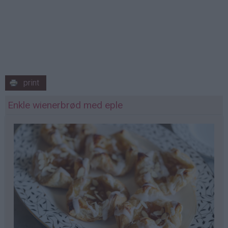
print
Enkle wienerbrød med eple