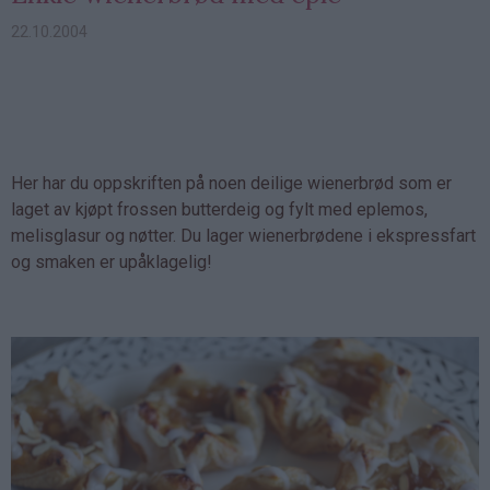
22.10.2004
Her har du oppskriften på noen deilige wienerbrød som er
laget av kjøpt frossen butterdeig og fylt med eplemos,
melisglasur og nøtter. Du lager wienerbrødene i ekspressfart
og smaken er upåklagelig!