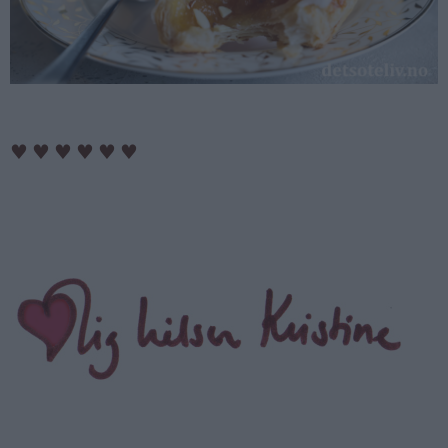
♥
♥
♥
♥
♥
♥