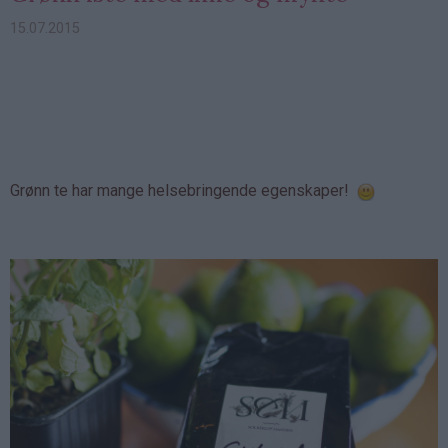
15.07.2015
Grønn te har mange helsebringende egenskaper!