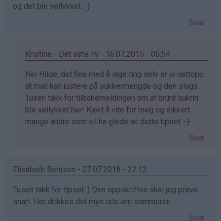
og det ble vellykket :-)
Svar
Kristine - Det søte liv - 16.07.2015 - 05:54
Som
Hei Hilde, det fine med å lage ting selv er jo nettopp
svar
at man kan justere på sukkermengde og den slags.
på
Tusen takk for tilbakemeldingen om at brunt sukrin
av
ble vellykket her! Kjekt å vite for meg og sikkert
Hilde
mange andre som vil ha glede av dette tipset :-)
(ikke
Svar
bekreftet)
Elisabeth Bentsen - 07.07.2018 - 22:12
Tusen takk for tipset :) Den oppskriften skal jeg prøve
snart. Her drikkes det mye iste om sommeren.
Svar