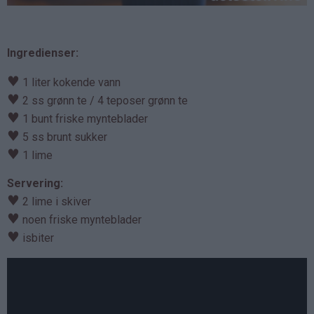
Ingredienser:
♥
1 liter kokende vann
♥
2 ss grønn te / 4 teposer grønn te
♥
1 bunt friske mynteblader
♥
5 ss brunt sukker
♥
1 lime
Servering:
♥
2 lime i skiver
♥
noen friske mynteblader
♥
isbiter