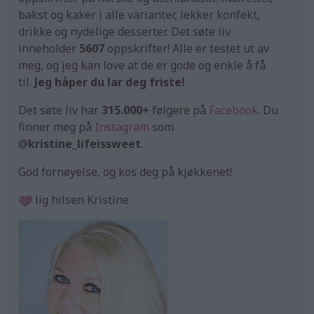
bakst og kaker i alle varianter, lekker konfekt,
drikke og nydelige desserter. Det søte liv
inneholder
5607
oppskrifter! Alle er testet ut av
meg, og jeg kan love at de er gode og enkle å få
til.
Jeg håper du lar deg friste!
Det søte liv har
315.000+
følgere på
Facebook
. Du
finner meg på
Instagram
som
@
kristine_lifeissweet
.
God fornøyelse, og kos deg på kjøkkenet!
lig hilsen Kristine