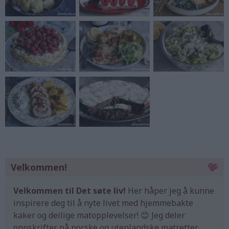
Velkommen!
Velkommen til Det søte liv!
Her håper jeg å kunne
inspirere deg til å nyte livet med hjemmebakte
kaker og deilige matopplevelser! 😊 Jeg deler
oppskrifter på norske og utenlandske matretter,