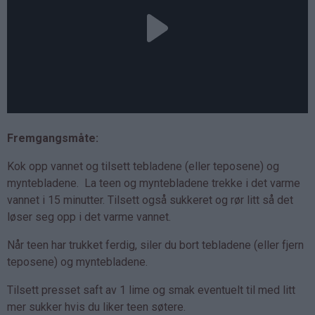
Fremgangsmåte:
Kok opp vannet og tilsett tebladene (eller teposene) og
myntebladene. La teen og myntebladene trekke i det varme
vannet i 15 minutter. Tilsett også sukkeret og rør litt så det
løser seg opp i det varme vannet.
Når teen har trukket ferdig, siler du bort tebladene (eller fjern
teposene) og myntebladene.
Tilsett presset saft av 1 lime og smak eventuelt til med litt
mer sukker hvis du liker teen søtere.