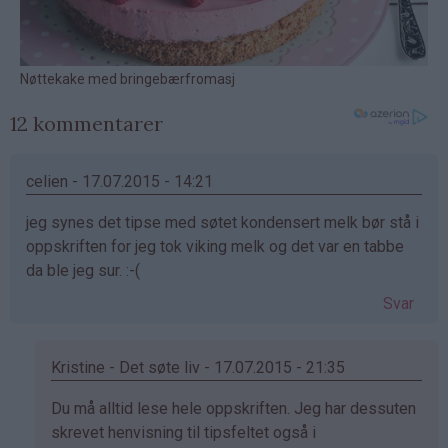
12 kommentarer
celien - 17.07.2015 - 14:21
jeg synes det tipse med søtet kondensert melk bør stå i
oppskriften for jeg tok viking melk og det var en tabbe
da ble jeg sur. :-(
Svar
Kristine - Det søte liv - 17.07.2015 - 21:35
Som
Du må alltid lese hele oppskriften. Jeg har dessuten
svar
skrevet henvisning til tipsfeltet også i