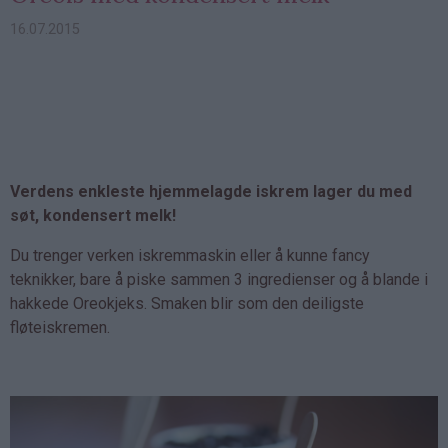
16.07.2015
Verdens enkleste hjemmelagde iskrem lager du med
søt, kondensert melk!
Du trenger verken iskremmaskin eller å kunne fancy
teknikker, bare å piske sammen 3 ingredienser og å blande i
hakkede Oreokjeks. Smaken blir som den deiligste
fløteiskremen.