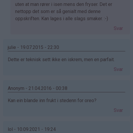
av
uten at man rører i isen mens den fryser. Det er
Sigrid
nettopp det som er så genialt med denne
(ikke
oppskriften. Kan lages i alle slags smaker. :-)
bekreftet)
Svar
julie - 19.07.2015 - 22:30
Dette er teknisk sett ikke en iskrem, men en parfait.
Svar
Anonym - 21.04.2016 - 00:38
Kan ein blande inn frukt i stedenn for oreo?
Svar
lol - 10.09.2021 - 19:24