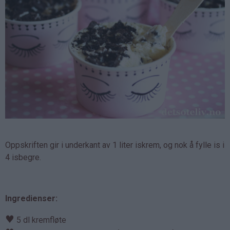
Oppskriften gir i underkant av 1 liter iskrem, og nok å fylle is i
4 isbegre.
Ingredienser:
♥
5 dl kremfløte