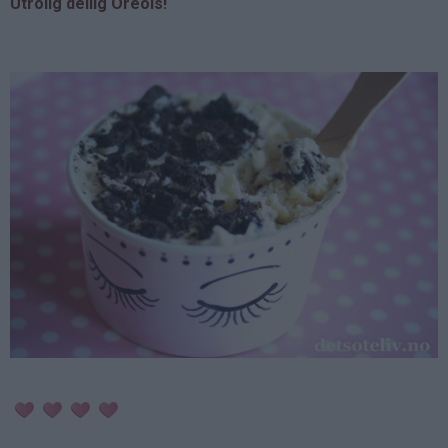
Utrolig deilig Oreois!