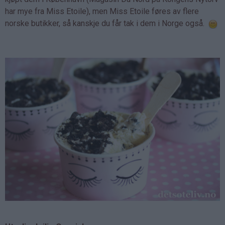
har mye fra Miss Etoile), men Miss Etoile føres av flere
norske butikker, så kanskje du får tak i dem i Norge også.