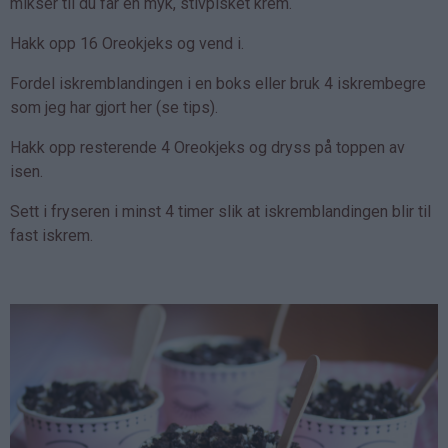
mikser til du får en myk, stivpisket krem.
Hakk opp 16 Oreokjeks og vend i.
Fordel iskremblandingen i en boks eller bruk 4 iskrembegre
som jeg har gjort her (se tips).
Hakk opp resterende 4 Oreokjeks og dryss på toppen av
isen.
Sett i fryseren i minst 4 timer slik at iskremblandingen blir til
fast iskrem.