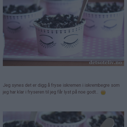
Jeg synes det er digg å fryse iskremen i iskrembegre som
jeg har klar i fryseren til jeg får lyst på noe godt...