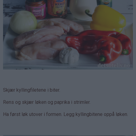
Skjær kyllingfiletene i biter.
Rens og skjær løken og paprika i strimler.
Ha først løk utover i formen. Legg kyllingbitene oppå løken.