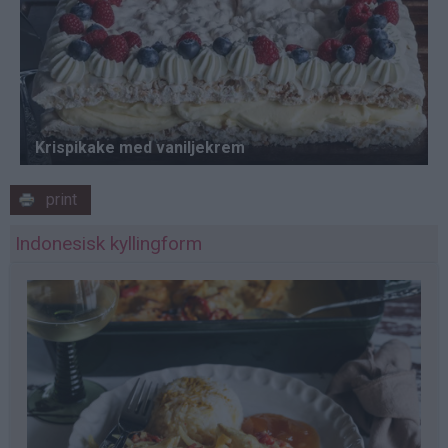
print
Indonesisk kyllingform