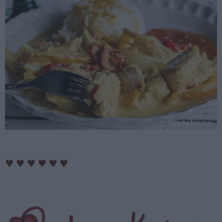
♥
♥
♥
♥
♥
♥