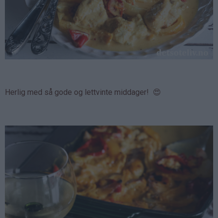
Herlig med så gode og lettvinte middager! 😍