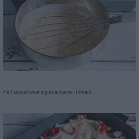
Hell sausen over ingrediensene i formen.