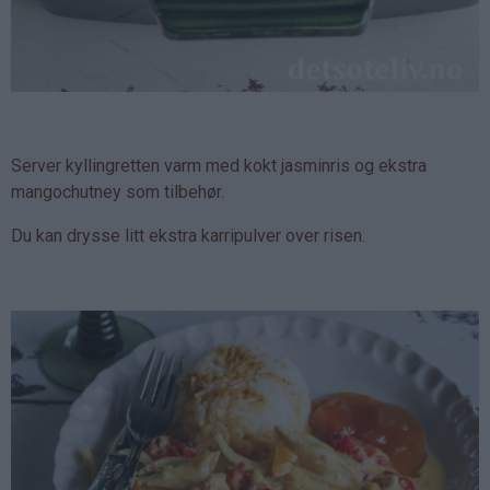
Server kyllingretten varm med kokt jasminris og ekstra
mangochutney som tilbehør.
Du kan drysse litt ekstra karripulver over risen.