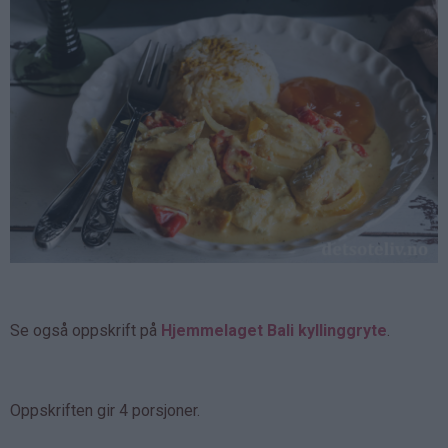
Se også oppskrift på
Hjemmelaget Bali kyllinggryte
.
Oppskriften gir 4 porsjoner.