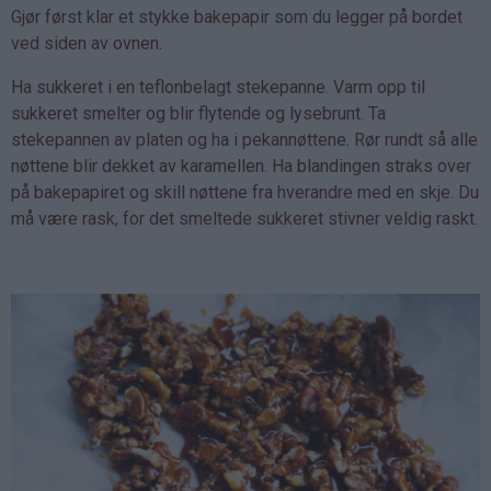
Gjør først klar et stykke bakepapir som du legger på bordet
ved siden av ovnen.
Ha sukkeret i en teflonbelagt stekepanne. Varm opp til
sukkeret smelter og blir flytende og lysebrunt. Ta
stekepannen av platen og ha i pekannøttene. Rør rundt så alle
nøttene blir dekket av karamellen. Ha blandingen straks over
på bakepapiret og skill nøttene fra hverandre med en skje. Du
må være rask, for det smeltede sukkeret stivner veldig raskt.