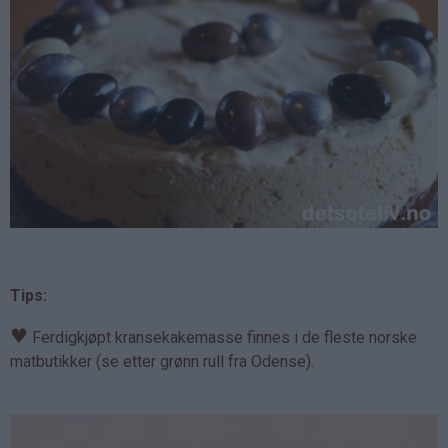
Tips:
♥
Ferdigkjøpt kransekakemasse finnes i de fleste norske
matbutikker (se etter grønn rull fra Odense).