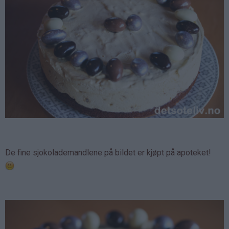
De fine sjokolademandlene på bildet er kjøpt på apoteket!