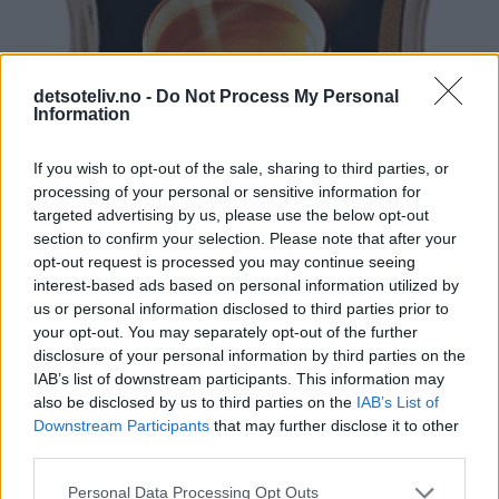
detsoteliv.no -
Do Not Process My Personal
Information
If you wish to opt-out of the sale, sharing to third parties, or
processing of your personal or sensitive information for
targeted advertising by us, please use the below opt-out
section to confirm your selection. Please note that after your
opt-out request is processed you may continue seeing
interest-based ads based on personal information utilized by
us or personal information disclosed to third parties prior to
your opt-out. You may separately opt-out of the further
disclosure of your personal information by third parties on the
IAB’s list of downstream participants. This information may
also be disclosed by us to third parties on the
IAB’s List of
Downstream Participants
that may further disclose it to other
third parties.
♥
Personal Data Processing Opt Outs
Kaken må tine passe lenge, det vil si lenge nok til at den