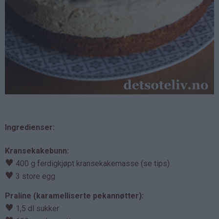
Ingredienser:
Kransekakebunn:
♥
400 g ferdigkjøpt kransekakemasse (se tips)
♥
3 store egg
Praline (karamelliserte pekannøtter):
♥
1,5 dl sukker