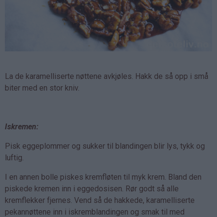
La de karamelliserte nøttene avkjøles. Hakk de så opp i små
biter med en stor kniv.
Iskremen:
Pisk eggeplommer og sukker til blandingen blir lys, tykk og
luftig.
I en annen bolle piskes kremfløten til myk krem. Bland den
piskede kremen inn i eggedosisen. Rør godt så alle
kremflekker fjernes. Vend så de hakkede, karamelliserte
pekannøttene inn i iskremblandingen og smak til med