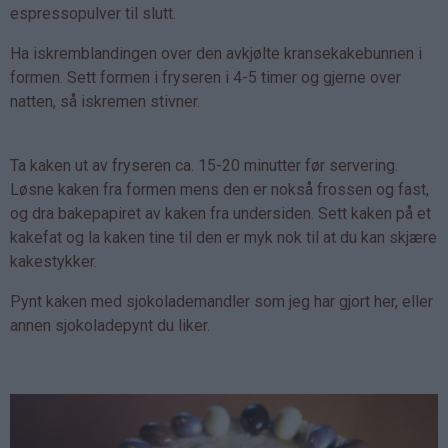
espressopulver til slutt.
Ha iskremblandingen over den avkjølte kransekakebunnen i
formen. Sett formen i fryseren i 4-5 timer og gjerne over
natten, så iskremen stivner.
Ta kaken ut av fryseren ca. 15-20 minutter før servering.
Løsne kaken fra formen mens den er nokså frossen og fast,
og dra bakepapiret av kaken fra undersiden. Sett kaken på et
kakefat og la kaken tine til den er myk nok til at du kan skjære
kakestykker.
Pynt kaken med sjokolademandler som jeg har gjort her, eller
annen sjokoladepynt du liker.