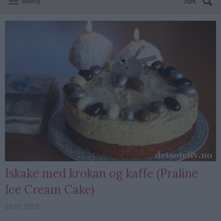
Meny
Søk
Iskake med krokan og kaffe (Praline
Ice Cream Cake)
02.01.2015