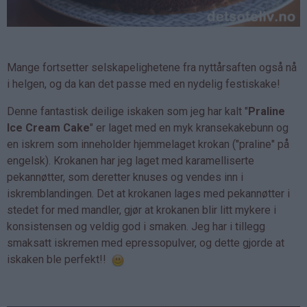
Mange fortsetter selskapelighetene fra nyttårsaften også nå
i helgen, og da kan det passe med en nydelig festiskake!
Denne fantastisk deilige iskaken som jeg har kalt "
Praline
Ice Cream Cake
" er laget med en myk kransekakebunn og
en iskrem som inneholder hjemmelaget krokan ("praline" på
engelsk). Krokanen har jeg laget med karamelliserte
pekannøtter, som deretter knuses og vendes inn i
iskremblandingen. Det at krokanen lages med pekannøtter i
stedet for med mandler, gjør at krokanen blir litt mykere i
konsistensen og veldig god i smaken. Jeg har i tillegg
smaksatt iskremen med epressopulver, og dette gjorde at
iskaken ble perfekt!!