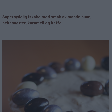
Supernydelig iskake med smak av mandelbunn,
pekannøtter, karamell og kaffe...