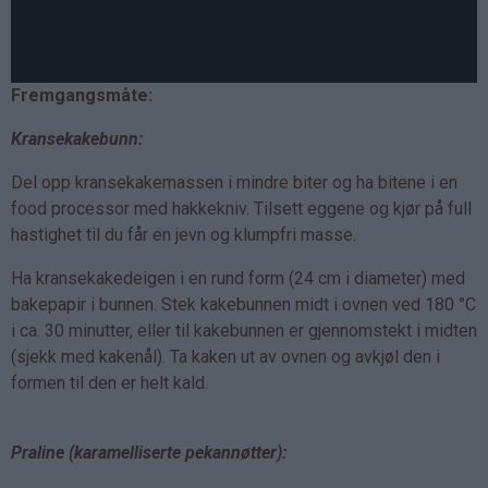
Fremgangsmåte:
Kransekakebunn:
Del opp kransekakemassen i mindre biter og ha bitene i en
food processor med hakkekniv. Tilsett eggene og kjør på full
hastighet til du får en jevn og klumpfri masse.
Ha kransekakedeigen i en rund form (24 cm i diameter) med
bakepapir i bunnen. Stek kakebunnen midt i ovnen ved 180 °C
i ca. 30 minutter, eller til kakebunnen er gjennomstekt i midten
(sjekk med kakenål). Ta kaken ut av ovnen og avkjøl den i
formen til den er helt kald.
Praline (karamelliserte pekannøtter):