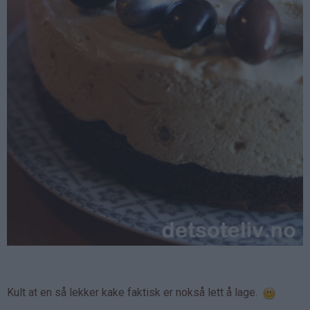
Kult at en så lekker kake faktisk er nokså lett å lage.