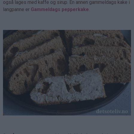
også lages med kaffe og sirup. En annen gammeldags kake i
langpanne er
Gammeldags pepperkake
.