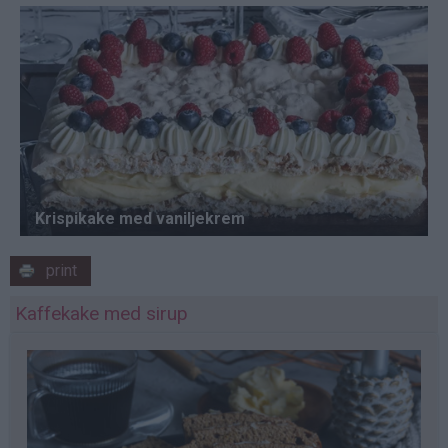
print
Kaffekake med sirup