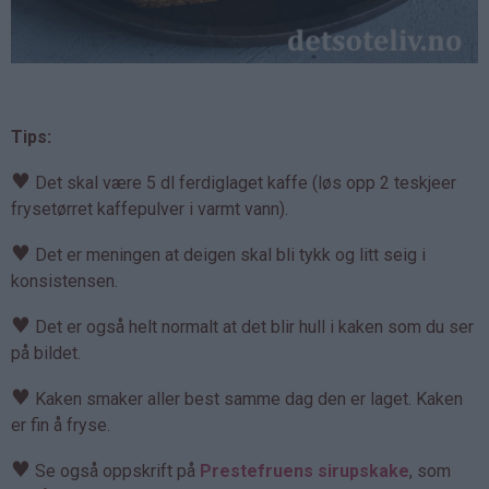
Tips:
♥
Det skal være 5 dl ferdiglaget kaffe (løs opp 2 teskjeer
frysetørret kaffepulver i varmt vann).
♥
Det er meningen at deigen skal bli tykk og litt seig i
konsistensen.
♥
Det er også helt normalt at det blir hull i kaken som du ser
på bildet.
♥
Kaken smaker aller best samme dag den er laget. Kaken
er fin å fryse.
♥
Se også oppskrift på
Prestefruens sirupskake
, som