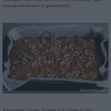
med kakenål at kaken er gjennomstekt).
Avkjøl kaken i formen. Ta kaken ut av formen og fjern