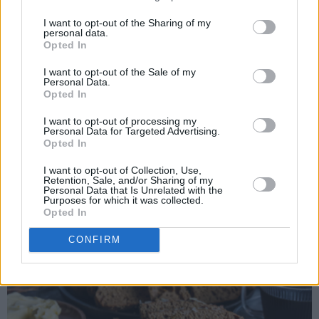
I want to opt-out of the Sharing of my
personal data.
Opted In
I want to opt-out of the Sale of my
Personal Data.
Opted In
I want to opt-out of processing my
Personal Data for Targeted Advertising.
Opted In
Spennende sirupskake, som ikke er så veldig søt.
I want to opt-out of Collection, Use,
Retention, Sale, and/or Sharing of my
Personal Data that Is Unrelated with the
Kjempegod varm og nystekt!
Purposes for which it was collected.
Opted In
CONFIRM