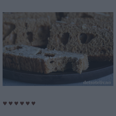
♥
♥
♥
♥
♥
♥