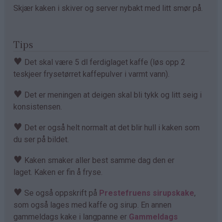
Skjær kaken i skiver og server nybakt med litt smør på.
Tips
♥
Det skal være 5 dl ferdiglaget kaffe (løs opp 2
teskjeer frysetørret kaffepulver i varmt vann).
♥
Det er meningen at deigen skal bli tykk og litt seig i
konsistensen.
♥
Det er også helt normalt at det blir hull i kaken som
du ser på bildet.
♥
Kaken smaker aller best samme dag den er
laget. Kaken er fin å fryse.
♥
Se også oppskrift på
Prestefruens sirupskake
,
som også lages med kaffe og sirup. En annen
gammeldags kake i langpanne er
Gammeldags