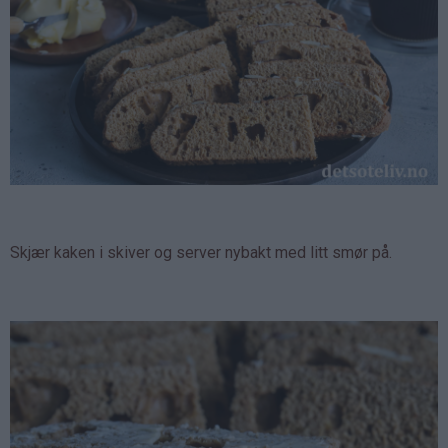
Skjær kaken i skiver og server nybakt med litt smør på.