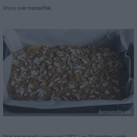
Dryss over mandelflak.
Stek kaken midt i ovnen ved 175°C i ca. 30 minutter (sjekk