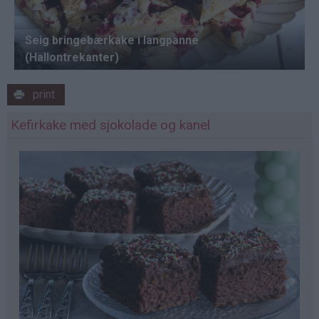
print
Kefirkake med sjokolade og kanel