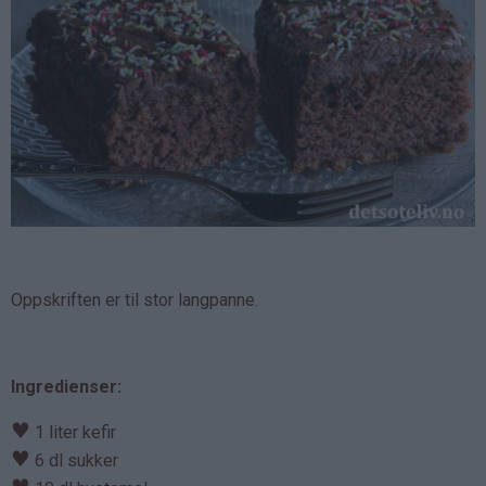
Oppskriften er til stor langpanne.
Ingredienser:
♥
1 liter kefir
♥
6 dl sukker