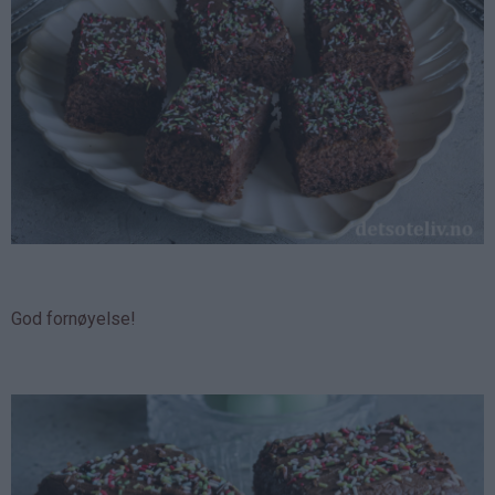
God fornøyelse!