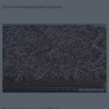
Dryss over kakestrøssel som pynt.