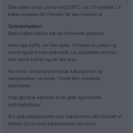
Stek kaken midt i ovnen ved 200°C i ca. 25 minutter. La
kaken avkjøles litt i formen før den hvelves ut.
Sjokoladeglasur:
Mens kaken steker, kan du forberede glasuren.
Varm opp kaffe i en liten kjele. Ta kjelen av platen og
tilsett oppdelt kokesjokolade. La sjokoladen smelte i
den varme kaffen og rør den jevn.
Ha melis, romtemperert smør, kakaopulver og
vaniljesukker i en bolle. Tilsett den smeltede
sjokoladen.
Visp det hele sammen til en glatt og kremete
sjokoladeglasur.
Bre sjokoladeglasuren over kaken mens den fortsatt er
lunken. Dryss over kakestrøssel som pynt.