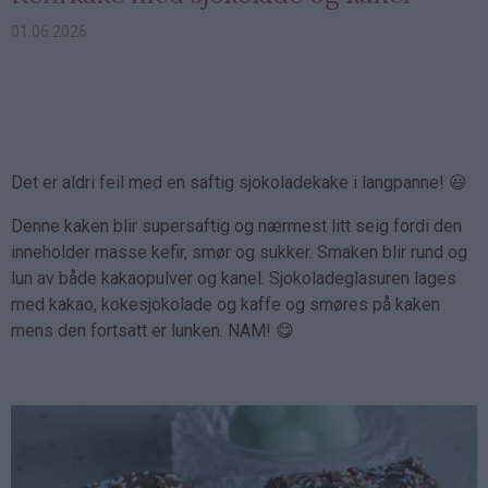
01.06.2026
Det er aldri feil med en saftig sjokoladekake i langpanne! 😃
Denne kaken blir supersaftig og nærmest litt seig fordi den
inneholder masse kefir, smør og sukker. Smaken blir rund og
lun av både kakaopulver og kanel. Sjokoladeglasuren lages
med kakao, kokesjokolade og kaffe og smøres på kaken
mens den fortsatt er lunken. NAM! 😋