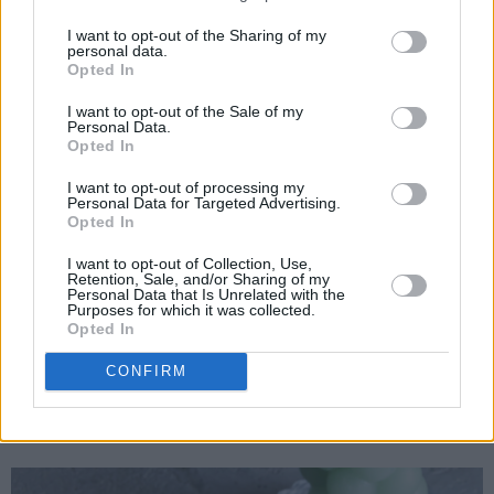
I want to opt-out of the Sharing of my
personal data.
Opted In
I want to opt-out of the Sale of my
Personal Data.
Opted In
I want to opt-out of processing my
Personal Data for Targeted Advertising.
Opted In
I want to opt-out of Collection, Use,
Retention, Sale, and/or Sharing of my
Personal Data that Is Unrelated with the
Purposes for which it was collected.
Opted In
Kefirkake med sjokolade og kanel ser jo helt ordinær ut, men
CONFIRM
er supermyk og deilig på smak!