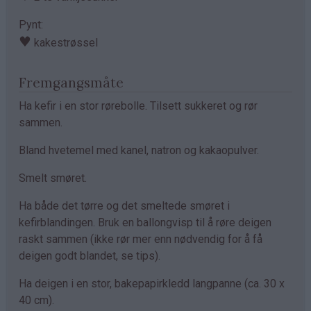
Pynt:
♥
kakestrøssel
Fremgangsmåte
Ha kefir i en stor rørebolle. Tilsett sukkeret og rør
sammen.
Bland hvetemel med kanel, natron og kakaopulver.
Smelt smøret.
Ha både det tørre og det smeltede smøret i
kefirblandingen. Bruk en ballongvisp til å røre deigen
raskt sammen (ikke rør mer enn nødvendig for å få
deigen godt blandet, se tips).
Ha deigen i en stor, bakepapirkledd langpanne (ca. 30 x
40 cm).