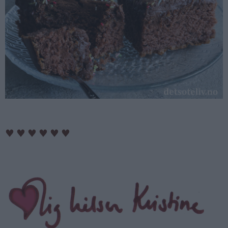
♥
♥
♥
♥
♥
♥