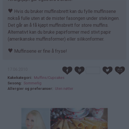
♥
Hvis du bruker muffinsbrett kan du fylle muffinsene
nokså fulle uten at de mister fasongen under stekingen.
Det går an å få kjøpt muffinsbrett for store muffins.
Alternativt kan du bruke papirformer med stivt papir
(amerikanske muffinsformer) eller silikonformer.
♥
Muffinsene er fine å fryse!
17.06.2010
Kakekategori
Muffins/Cupcakes
Sesong
Sommerlig
Allergier og preferanser
Uten nøtter