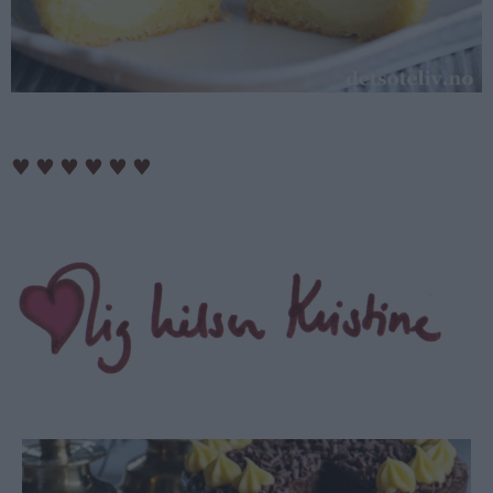
♥
♥
♥
♥
♥
♥