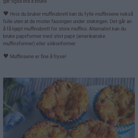
går også bra å bruke.
♥
Hvis du bruker muffinsbrett kan du fylle muffinsene nokså
fulle uten at de mister fasongen under stekingen. Det går an
å få kjøpt muffinsbrett for store muffins. Alternativt kan du
bruke papirformer med stivt papir (amerikanske
muffinsformer) eller silikonformer.
♥
Muffinsene er fine å fryse!