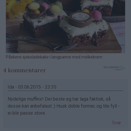
4 kommentarer
Ida - 03.06.2015 - 23:35
Nydelige muffins! Dei beste eg har laga faktisk, så
desse kan anbefalast :) Husk doble former, og lite fyll -
ei blir passe store.
Svar