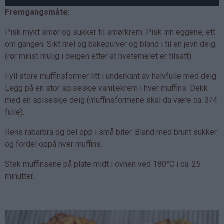
Fremgangsmåte:
Pisk mykt smør og sukker til smørkrem. Pisk inn eggene, ett
om gangen. Sikt mel og bakepulver og bland i til en jevn deig
(rør minst mulig i deigen etter at hvetemelet er tilsatt).
Fyll store muffinsformer litt i underkant av halvfulle med deig.
Legg på en stor spiseskje vaniljekrem i hver muffins. Dekk
med en spiseskje deig (muffinsformene skal da være ca. 3/4
fulle).
Rens rabarbra og del opp i små biter. Bland med brunt sukker
og fordel oppå hver muffins.
Stek muffinsene på plate midt i ovnen ved 180°C i ca. 25
minutter.