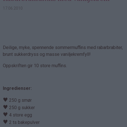
17.06.2010
Deilige, myke, spennende sommermuffins med rabarbrabiter,
brunt sukkerdryss og masse vaniljekremfyll!
Oppskriften gir 10 store muffins.
Ingredienser:
♥
250 g smør
♥
250 g sukker
♥
4 store egg
♥
2 ts bakepulver