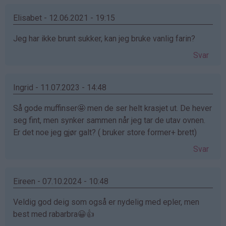
Elisabet - 12.06.2021 - 19:15
Jeg har ikke brunt sukker, kan jeg bruke vanlig farin?
Svar
Ingrid - 11.07.2023 - 14:48
Så gode muffinser🤩 men de ser helt krasjet ut. De hever
seg fint, men synker sammen når jeg tar de utav ovnen.
Er det noe jeg gjør galt? ( bruker store former+ brett)
Svar
Eireen - 07.10.2024 - 10:48
Veldig god deig som også er nydelig med epler, men
best med rabarbra😀👍