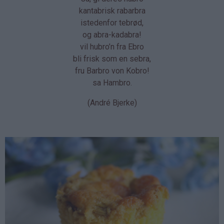
kantabrisk rabarbra
istedenfor tebrød,
og abra-kadabra!
vil hubro’n fra Ebro
bli frisk som en sebra,
fru Barbro von Kobro!
sa Hambro.
(André Bjerke)