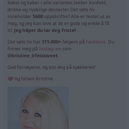
bakst og kaker i alle varianter, lekker konfekt,
drikke og nydelige desserter. Det søte liv
inneholder
5608
oppskrifter! Alle er testet ut av
meg, og jeg kan love at de er gode og enkle å få
til.
Jeg håper du lar deg friste!
Det søte liv har
315.000+
følgere på
Facebook
. Du
finner meg på
Instagram
som
@
kristine_lifeissweet
.
God fornøyelse, og kos deg på kjøkkenet!
lig hilsen Kristine