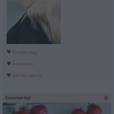
♥
Kontakt meg
♥
Annonsere
♥
Om Det søte liv
Sommerlig!