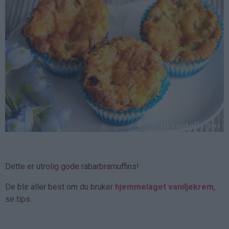
Dette er utrolig gode rabarbramuffins!
De blir aller best om du bruker
hjemmelaget vaniljekrem
,
se tips.