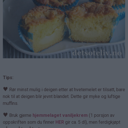
Tips:
♥
Rør minst mulig i deigen etter at hvetemelet er tilsatt, bare
nok til at deigen blir jevnt blandet. Dette gir myke og luftige
muffins.
♥
Bruk gjerne
hjemmelaget vaniljekrem
(1 porsjon av
oppskriften som du finner
HER
gir ca. 5 dl), men ferdigkjøpt