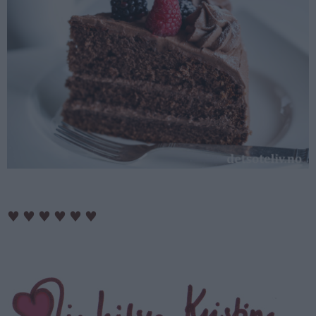
♥
♥
♥
♥
♥
♥