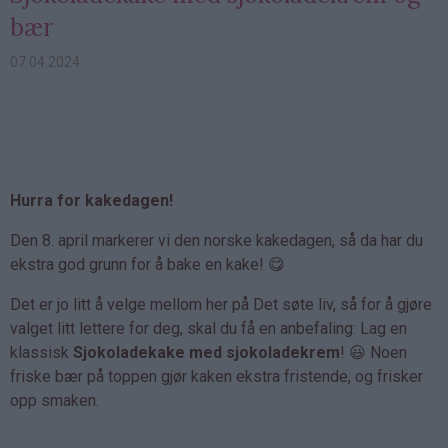
bær
07.04.2024
Hurra for kakedagen!
Den 8. april markerer vi den norske kakedagen, så da har du
ekstra god grunn for å bake en kake! 😋
Det er jo litt å velge mellom her på Det søte liv, så for å gjøre
valget litt lettere for deg, skal du få en anbefaling: Lag en
klassisk
Sjokoladekake med sjokoladekrem
! 😃 Noen
friske bær på toppen gjør kaken ekstra fristende, og frisker
opp smaken.