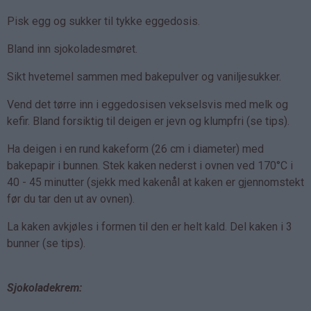
Pisk egg og sukker til tykke eggedosis.
Bland inn sjokoladesmøret.
Sikt hvetemel sammen med bakepulver og vaniljesukker.
Vend det tørre inn i eggedosisen vekselsvis med melk og
kefir. Bland forsiktig til deigen er jevn og klumpfri (se tips).
Ha deigen i en rund kakeform (26 cm i diameter) med
bakepapir i bunnen. Stek kaken nederst i ovnen ved 170°C i
40 - 45 minutter (sjekk med kakenål at kaken er gjennomstekt
før du tar den ut av ovnen).
La kaken avkjøles i formen til den er helt kald. Del kaken i 3
bunner (se tips).
Sjokoladekrem: