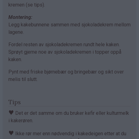
kremen (se tips).
Montering:
Legg kakebunnene sammen med sjokoladekrem mellom
lagene.
Fordel resten av sjokoladekremen rundt hele kaken.
Sprøyt gjerne noe av sjokoladekremen i topper oppå
kaken.
Pynt med friske bjørnebær og bringebær og sikt over
melis til slutt.
Tips
♥
Det er det samme om du bruker kefir eller kulturmelk
i kakerøren.
♥
Ikke rør mer enn nødvendig i kakedeigen etter at du