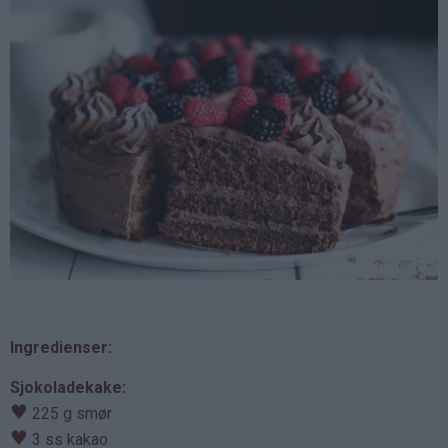
Ingredienser:
Sjokoladekake:
♥
225 g smør
♥
3 ss kakao