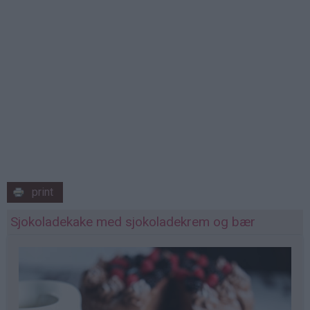
print
Sjokoladekake med sjokoladekrem og bær