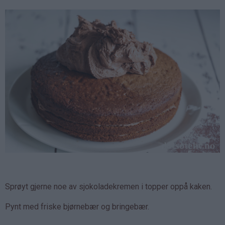
Sprøyt gjerne noe av sjokoladekremen i topper oppå kaken.
Pynt med friske bjørnebær og bringebær.