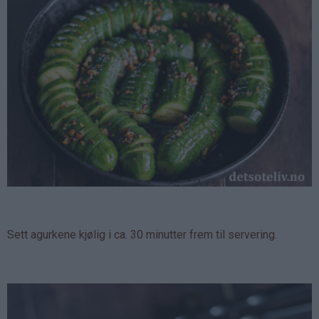
Sett agurkene kjølig i ca. 30 minutter frem til servering.