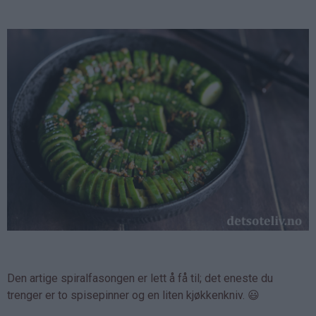
Den artige spiralfasongen er lett å få til; det eneste du
trenger er to spisepinner og en liten kjøkkenkniv. 😃