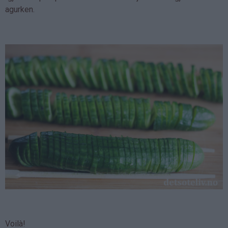
agurken.
Voilà!