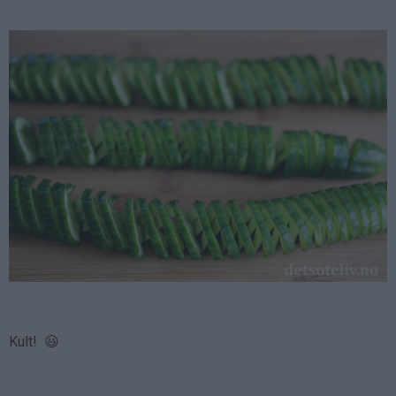
Kult! 😃