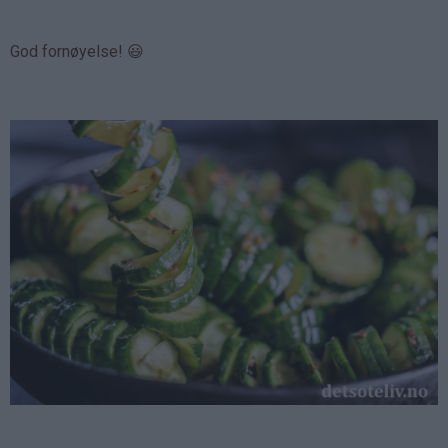
God fornøyelse! 😃