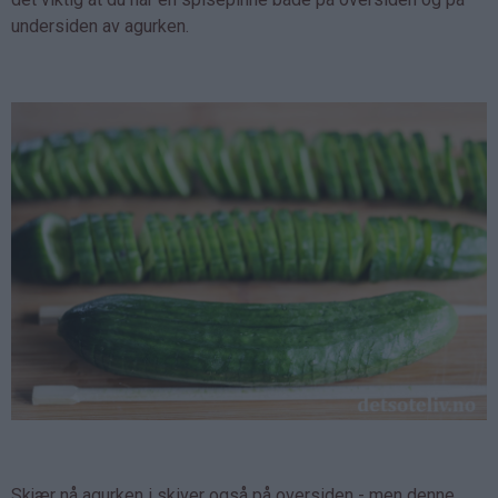
undersiden av agurken.
Skjær nå agurken i skiver også på oversiden - men denne