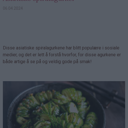
06.04.2024
Disse asiatiske spiralagurkene har blitt populære i sosiale
medier, og det er lett å forstå hvorfor, for disse agurkene er
både artige å se på og veldig gode på smak!