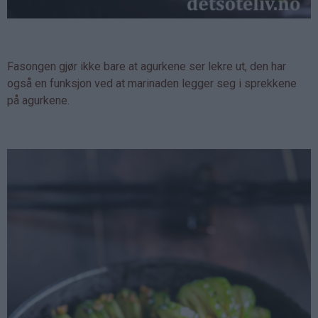
Fasongen gjør ikke bare at agurkene ser lekre ut, den har
også en funksjon ved at marinaden legger seg i sprekkene
på agurkene.