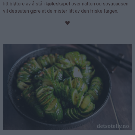
litt bløtere av å stå i kjøleskapet over natten og soyasausen
vil dessuten gjøre at de mister litt av den friske fargen.
♥