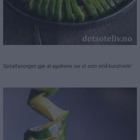
Spiralfasongen gjør at agurkene ser ut som små kunstverk!