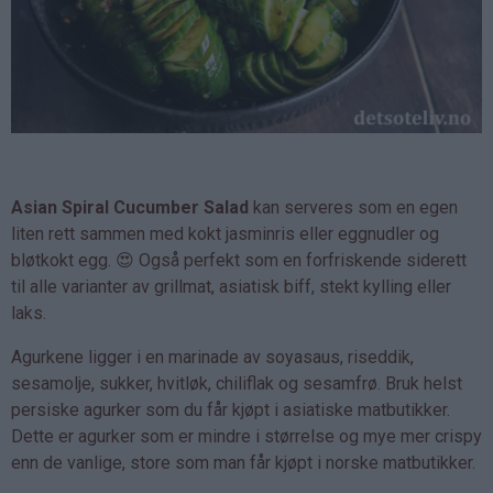
Asian Spiral Cucumber Salad
kan serveres som en egen
liten rett sammen med kokt jasminris eller eggnudler og
bløtkokt egg. 😍 Også perfekt som en forfriskende siderett
til alle varianter av grillmat, asiatisk biff, stekt kylling eller
laks.
Agurkene ligger i en marinade av soyasaus, riseddik,
sesamolje, sukker, hvitløk, chiliflak og sesamfrø. Bruk helst
persiske agurker som du får kjøpt i asiatiske matbutikker.
Dette er agurker som er mindre i størrelse og mye mer crispy
enn de vanlige, store som man får kjøpt i norske matbutikker.