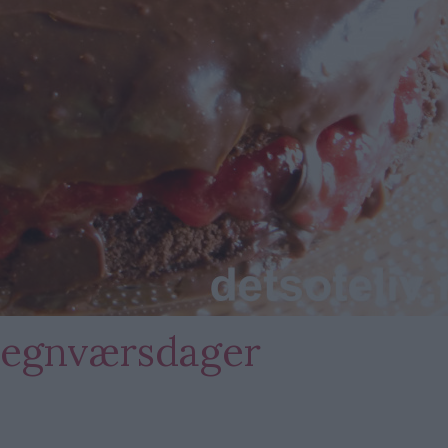
 regnværsdager