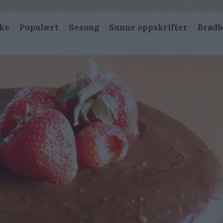
ke
Populært
Sesong
Sunne oppskrifter
Brødb