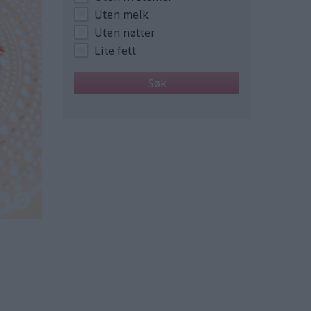
Uten melk
Uten nøtter
Lite fett