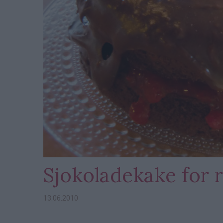
Sjokoladekake for
13.06.2010