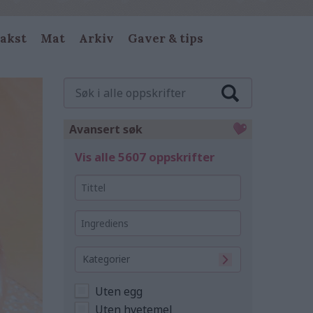
akst
Mat
Arkiv
Gaver & tips
Søk
i
alle
oppskrifter
Avansert søk
Vis alle 5607 oppskrifter
Tittel
Ingrediens
Kategorier
Uten egg
Uten hvetemel