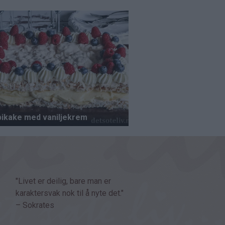
"Livet er deilig, bare man er
karaktersvak nok til å nyte det."
– Sokrates