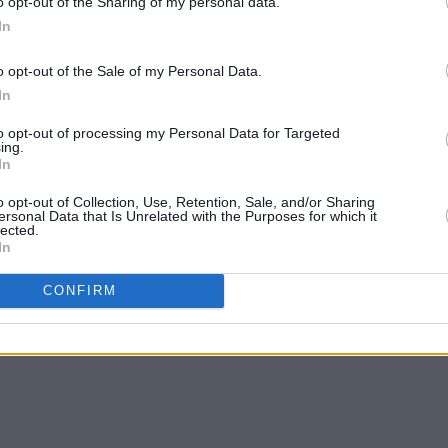
o opt-out of the Sharing of my personal data.
In
o opt-out of the Sale of my Personal Data.
In
to opt-out of processing my Personal Data for Targeted
ing.
In
o opt-out of Collection, Use, Retention, Sale, and/or Sharing
ersonal Data that Is Unrelated with the Purposes for which it
lected.
In
CONFIRM