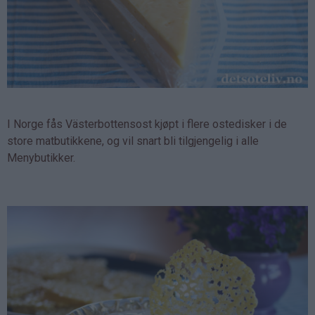
I Norge fås Västerbottensost kjøpt i flere ostedisker i de
store matbutikkene, og vil snart bli tilgjengelig i alle
Menybutikker.