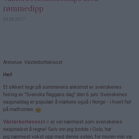
rømmedipp
04.06.2017
Annonse: Västerbottensost
Hei!
Et sikkert tegn på sommerens ankomst er svenskenes
feiring av "Svenska flaggans dag" den 6. juni. Svenskenes
nasjonaldag er populær å markere også i Norge - i hvert fall
på matfronten.
Västerbottensost
er vel nærmest som svenskenes
nasjonalost å regne! Selv om jeg bodde i Oslo, har
jeg nærmest vokst opp med denne osten, for moren min var