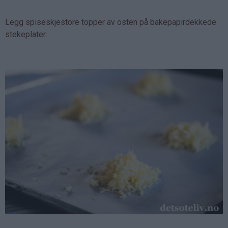
Legg spiseskjestore topper av osten på bakepapirdekkede
stekeplater.