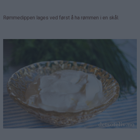
Rømmedippen lages ved først å ha rømmen i en skål.