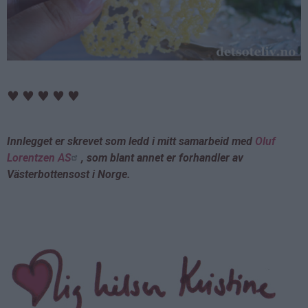
♥
♥
♥
♥
♥
Innlegget er skrevet som ledd i mitt samarbeid med
Oluf
Lorentzen AS
, som blant annet er forhandler av
Västerbottensost i Norge.