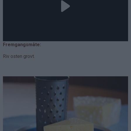
Fremgangsmåte:
Riv osten grovt.