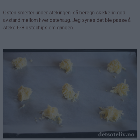
Osten smelter under stekingen, så beregn skikkelig god
avstand mellom hver ostehaug. Jeg synes det ble passe å
steke 6-8 ostechips om gangen.