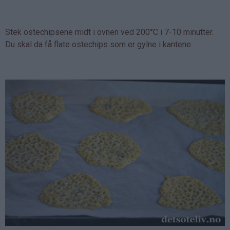
Stek ostechipsene midt i ovnen ved 200°C i 7-10 minutter.
Du skal da få flate ostechips som er gylne i kantene.