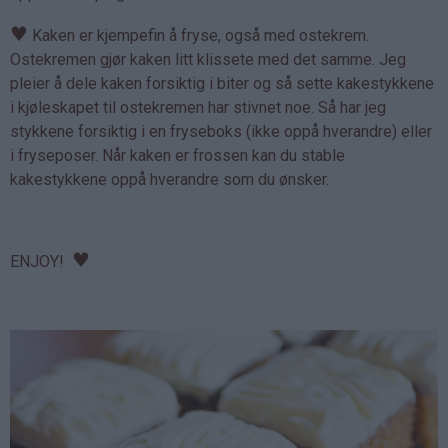
♥
Kaken er kjempefin å fryse, også med ostekrem.
Ostekremen gjør kaken litt klissete med det samme. Jeg
pleier å dele kaken forsiktig i biter og så sette kakestykkene
i kjøleskapet til ostekremen har stivnet noe. Så har jeg
stykkene forsiktig i en fryseboks (ikke oppå hverandre) eller
i fryseposer. Når kaken er frossen kan du stable
kakestykkene oppå hverandre som du ønsker.
♥
ENJOY!