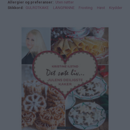
Allergier og preferanser
Uten nøtter
Stikkord
GULROTKAKE
LANGPANNE
Frosting
Høst
Krydder