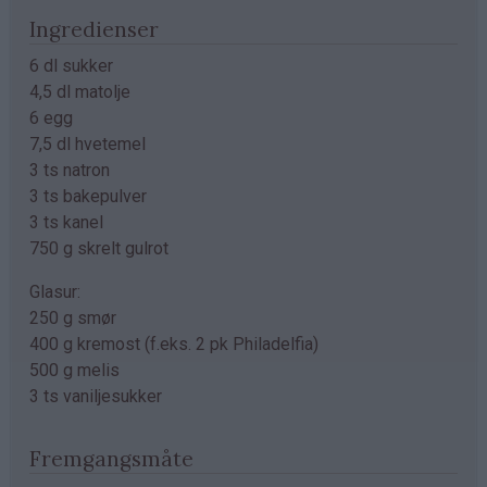
Ingredienser
6 dl sukker
4,5 dl matolje
6 egg
7,5 dl hvetemel
3 ts natron
3 ts bakepulver
3 ts kanel
750 g skrelt gulrot
Glasur:
250 g smør
400 g kremost (f.eks. 2 pk Philadelfia)
500 g melis
3 ts vaniljesukker
Fremgangsmåte