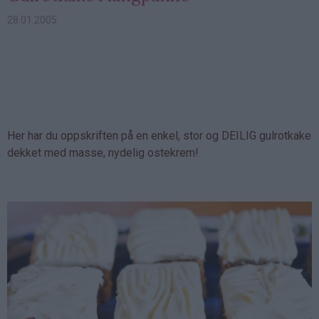
28.01.2005
Her har du oppskriften på en enkel, stor og DEILIG gulrotkake
dekket med masse, nydelig ostekrem!