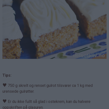
Tips:
♥
750 g skrelt og renset gulrot tilsvarer ca 1 kg med
urensede gulrøtter.
♥
Er du ikke fullt så glad i ostekrem, kan du halvere
oppskriften på glasuren.