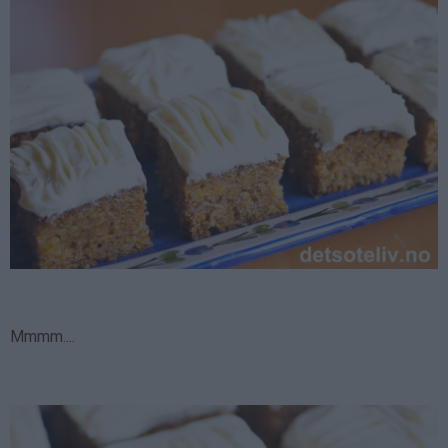
Mmmm....