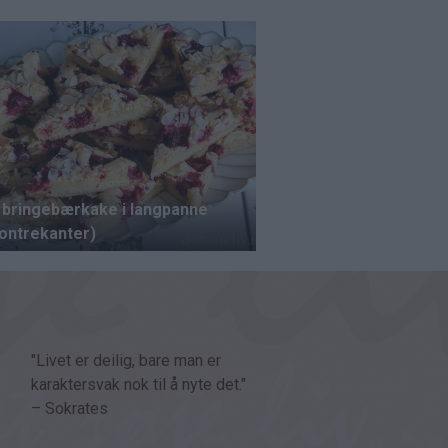
"Livet er deilig, bare man er
karaktersvak nok til å nyte det."
– Sokrates