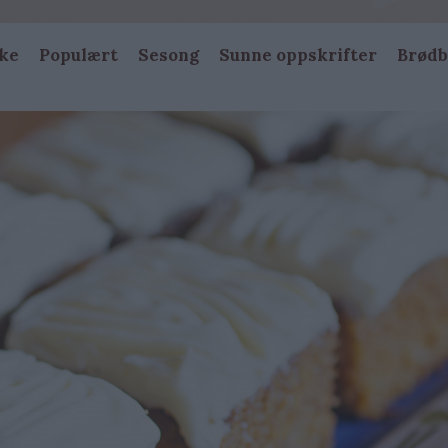
ke
Populært
Sesong
Sunne oppskrifter
Brødb