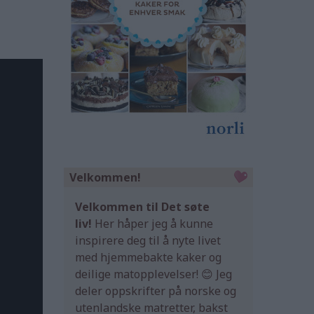
Velkommen!
Velkommen til Det søte
liv!
Her håper jeg å kunne
inspirere deg til å nyte livet
med hjemmebakte kaker og
deilige matopplevelser! 😊 Jeg
deler oppskrifter på norske og
utenlandske matretter, bakst