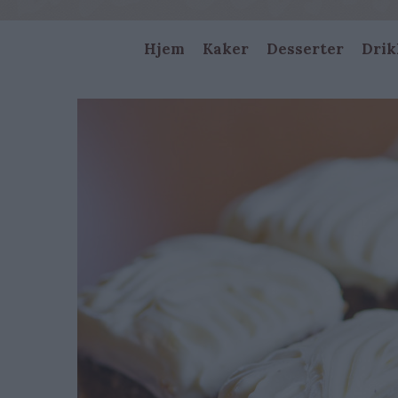
Main
Hjem
Kaker
Desserter
Drik
navigation