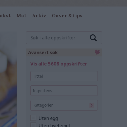
akst
Mat
Arkiv
Gaver & tips
Søk
i
alle
oppskrifter
Avansert søk
Vis alle 5608 oppskrifter
Tittel
Ingrediens
Kategorier
Uten egg
Uten hvetemel