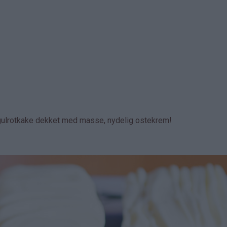
 gulrotkake dekket med masse, nydelig ostekrem!