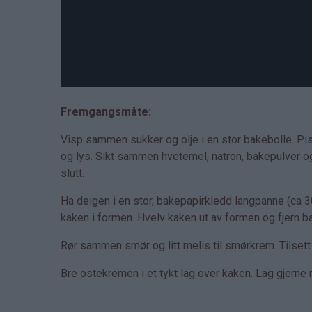
Fremgangsmåte:
Visp sammen sukker og olje i en stor bakebolle. Pisk 
og lys. Sikt sammen hvetemel, natron, bakepulver og ka
slutt.
Ha deigen i en stor, bakepapirkledd langpanne (ca 3
kaken i formen. Hvelv kaken ut av formen og fjern b
Rør sammen smør og litt melis til smørkrem. Tilsett
Bre ostekremen i et tykt lag over kaken. Lag gjerne