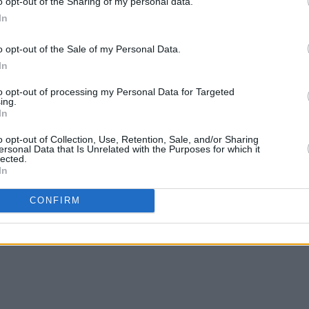
o opt-out of the Sharing of my personal data.
In
o opt-out of the Sale of my Personal Data.
In
to opt-out of processing my Personal Data for Targeted
ing.
In
o opt-out of Collection, Use, Retention, Sale, and/or Sharing
ersonal Data that Is Unrelated with the Purposes for which it
lected.
In
CONFIRM