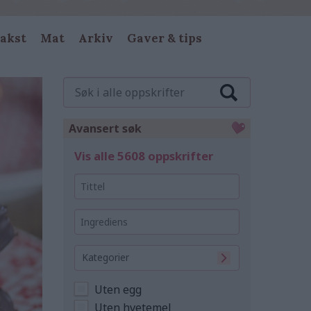
akst
Mat
Arkiv
Gaver & tips
Søk
i
alle
oppskrifter
Avansert søk
Vis alle 5608 oppskrifter
Tittel
Ingrediens
Kategorier
Uten egg
Uten hvetemel