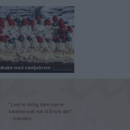
"Livet er deilig, bare man er
karaktersvak nok til å nyte det."
– Sokrates