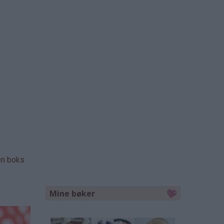
en boks
Mine bøker