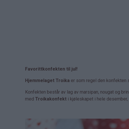
Favorittkonfekten til jul!
Hjemmelaget Troika
er som regel den konfekten s
Konfekten består av lag av marsipan, nougat og br
med
Troikakonfekt
i kjøleskapet i hele desember, 