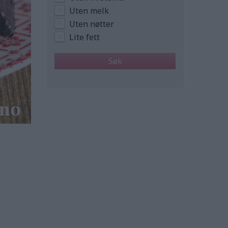
Uten melk
Uten nøtter
Lite fett