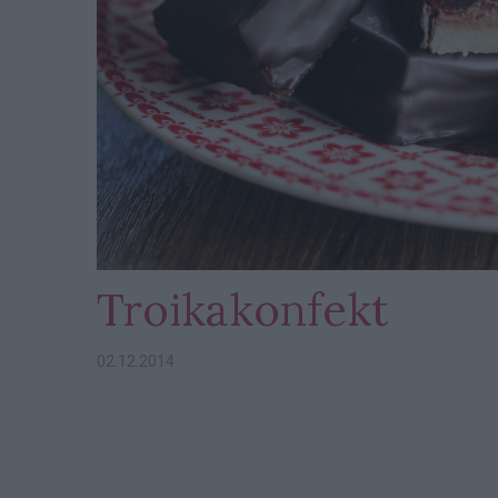
Troikakonfekt
02.12.2014