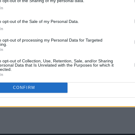
o opt-out of the Sharing of my personal data.
In
o opt-out of the Sale of my Personal Data.
In
to opt-out of processing my Personal Data for Targeted
ing.
In
o opt-out of Collection, Use, Retention, Sale, and/or Sharing
ersonal Data that Is Unrelated with the Purposes for which it
lected.
In
CONFIRM