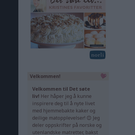
Velkommen!
Velkommen til Det søte
liv!
Her håper jeg å kunne
inspirere deg til å nyte livet
med hjemmebakte kaker og
deilige matopplevelser! 😊 Jeg
deler oppskrifter på norske og
utenlandske matretter, bakst