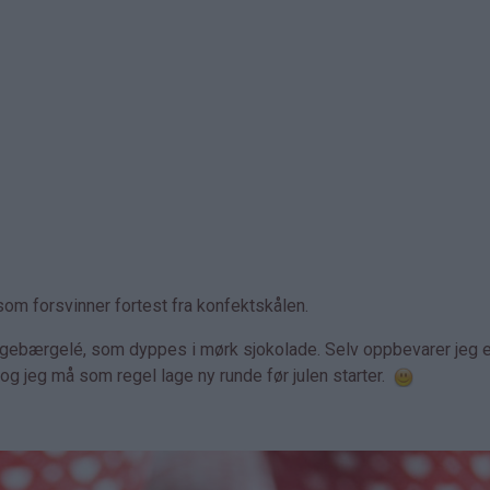
om forsvinner fortest fra konfektskålen.
ingebærgelé, som dyppes i mørk sjokolade. Selv oppbevarer jeg 
og jeg må som regel lage ny runde før julen starter.