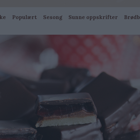
ke
Populært
Sesong
Sunne oppskrifter
Brødb