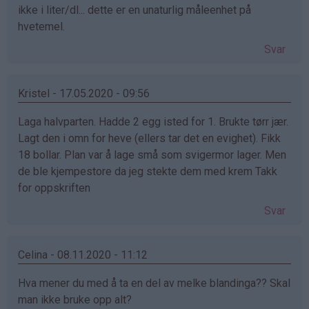
ikke i liter/dl... dette er en unaturlig måleenhet på
hvetemel.
Svar
Kristel - 17.05.2020 - 09:56
Laga halvparten. Hadde 2 egg isted for 1. Brukte tørr jær.
Lagt den i omn for heve (ellers tar det en evighet). Fikk
18 bollar. Plan var å lage små som svigermor lager. Men
de ble kjempestore da jeg stekte dem med krem Takk
for oppskriften
Svar
Celina - 08.11.2020 - 11:12
Hva mener du med å ta en del av melke blandinga?? Skal
man ikke bruke opp alt?