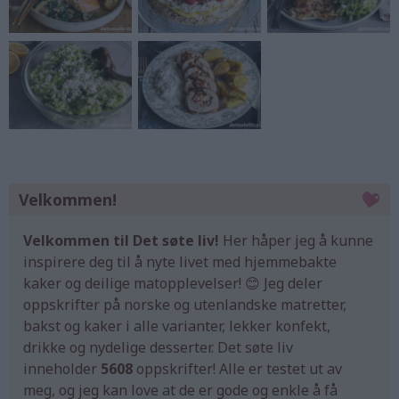
Velkommen!
Velkommen til Det søte liv!
Her håper jeg å kunne
inspirere deg til å nyte livet med hjemmebakte
kaker og deilige matopplevelser! 😊 Jeg deler
oppskrifter på norske og utenlandske matretter,
bakst og kaker i alle varianter, lekker konfekt,
drikke og nydelige desserter. Det søte liv
inneholder
5608
oppskrifter! Alle er testet ut av
meg, og jeg kan love at de er gode og enkle å få