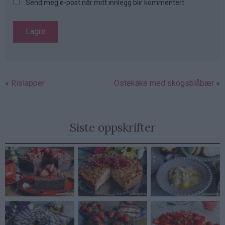
Send meg e-post når mitt innlegg blir kommentert
Rislapper
Ostekake med skogsblåbær
Siste oppskrifter