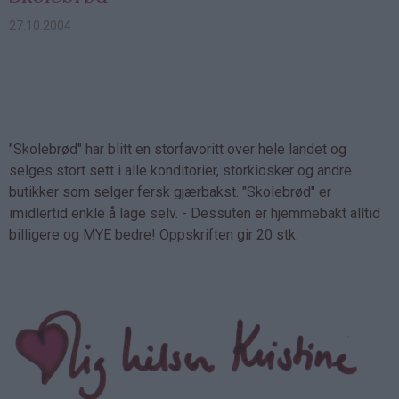
27.10.2004
"Skolebrød" har blitt en storfavoritt over hele landet og
selges stort sett i alle konditorier, storkiosker og andre
butikker som selger fersk gjærbakst. "Skolebrød" er
imidlertid enkle å lage selv. - Dessuten er hjemmebakt alltid
billigere og MYE bedre! Oppskriften gir 20 stk.