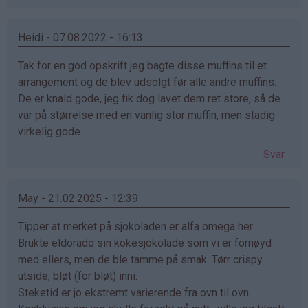
Heidi - 07.08.2022 - 16:13
Tak for en god opskrift jeg bagte disse muffins til et
arrangement og de blev udsolgt før alle andre muffins.
De er knald gode, jeg fik dog lavet dem ret store, så de
var på størrelse med en vanlig stor muffin, men stadig
virkelig gode.
Svar
May - 21.02.2025 - 12:39
Tipper at merket på sjokoladen er alfa omega her.
Brukte eldorado sin kokesjokolade som vi er fornøyd
med ellers, men de ble tamme på smak. Tørr crispy
utside, bløt (for bløt) inni.
Steketid er jo ekstremt varierende fra ovn til ovn.