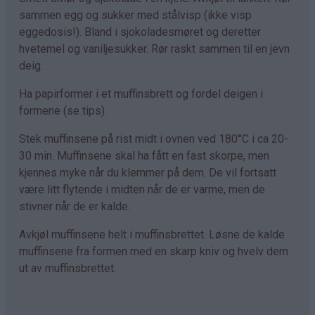
sammen egg og sukker med stålvisp (ikke visp
eggedosis!). Bland i sjokoladesmøret og deretter
hvetemel og vaniljesukker. Rør raskt sammen til en jevn
deig.
Ha papirformer i et muffinsbrett og fordel deigen i
formene (se tips).
Stek muffinsene på rist midt i ovnen ved 180°C i ca 20-
30 min. Muffinsene skal ha fått en fast skorpe, men
kjennes myke når du klemmer på dem. De vil fortsatt
være litt flytende i midten når de er varme, men de
stivner når de er kalde.
Avkjøl muffinsene helt i muffinsbrettet. Løsne de kalde
muffinsene fra formen med en skarp kniv og hvelv dem
ut av muffinsbrettet.