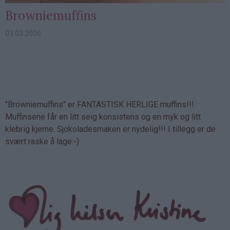
Browniemuffins
03.03.2006
"Browniemuffins" er FANTASTISK HERLIGE muffins!!!
Muffinsene får en litt seig konsistens og en myk og litt
klebrig kjerne. Sjokoladesmaken er nydelig!!! I tillegg er de
svært raske å lage:-)