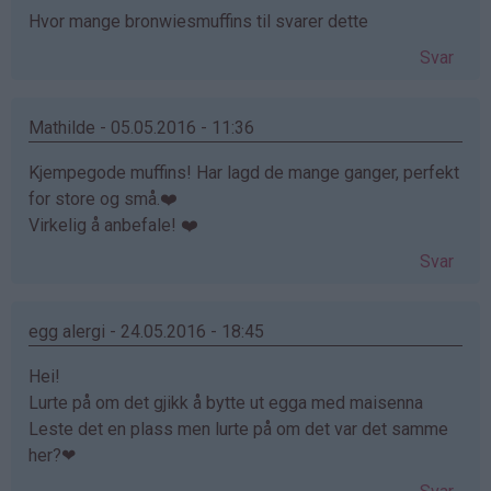
Hvor mange bronwiesmuffins til svarer dette
Svar
Mathilde - 05.05.2016 - 11:36
Kjempegode muffins! Har lagd de mange ganger, perfekt
for store og små.❤️
Virkelig å anbefale! ❤️
Svar
egg alergi - 24.05.2016 - 18:45
Hei!
Lurte på om det gjikk å bytte ut egga med maisenna
Leste det en plass men lurte på om det var det samme
her?❤