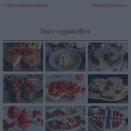
Sjokoladekakehjerte
Mørdeigsskiver
Siste oppskrifter