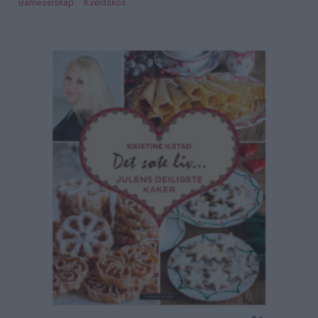
Barneselskap
Kveldskos