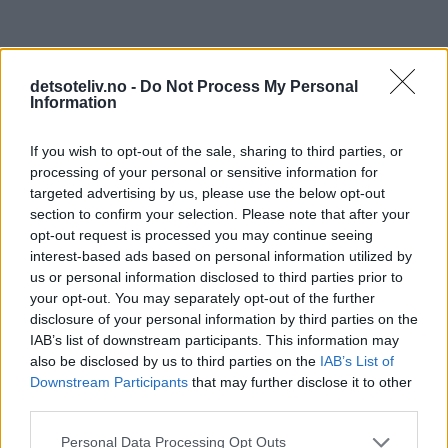
detsoteliv.no -
Do Not Process My Personal
Information
If you wish to opt-out of the sale, sharing to third parties, or
processing of your personal or sensitive information for
targeted advertising by us, please use the below opt-out
section to confirm your selection. Please note that after your
17 kommentarer
opt-out request is processed you may continue seeing
interest-based ads based on personal information utilized by
us or personal information disclosed to third parties prior to
Siri - 07.04.2014 - 19:13
your opt-out. You may separately opt-out of the further
disclosure of your personal information by third parties on the
disse muffinsene var fantastisk gode!
IAB’s list of downstream participants. This information may
Svar
also be disclosed by us to third parties on the
IAB’s List of
Downstream Participants
that may further disclose it to other
third parties.
Anonym - 31.08.2014 - 16:08
Personal Data Processing Opt Outs