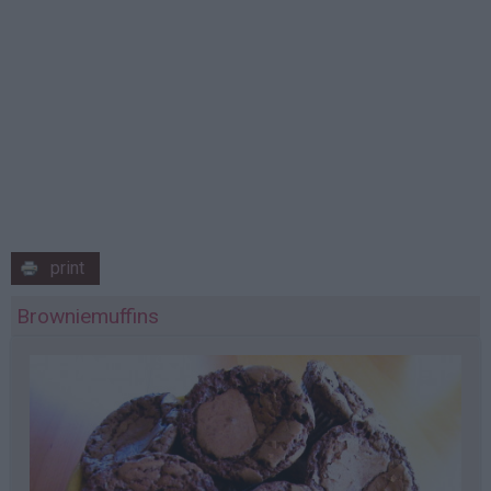
print
Browniemuffins