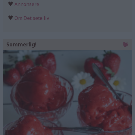
♥
Annonsere
♥
Om Det søte liv
Sommerlig!