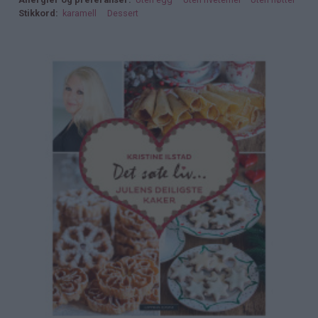
Stikkord
karamell
Dessert