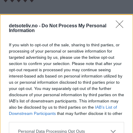
♥
♥
♥
♥
♥
Innlegget er skrevet som ledd i mitt samarbeid med
Viking
detsoteliv.no -
Do Not Process My Personal
Information
Melk
.
If you wish to opt-out of the sale, sharing to third parties, or
processing of your personal or sensitive information for
targeted advertising by us, please use the below opt-out
section to confirm your selection. Please note that after your
opt-out request is processed you may continue seeing
interest-based ads based on personal information utilized by
us or personal information disclosed to third parties prior to
your opt-out. You may separately opt-out of the further
disclosure of your personal information by third parties on the
IAB’s list of downstream participants. This information may
also be disclosed by us to third parties on the
IAB’s List of
Downstream Participants
that may further disclose it to other
third parties.
Personal Data Processing Opt Outs