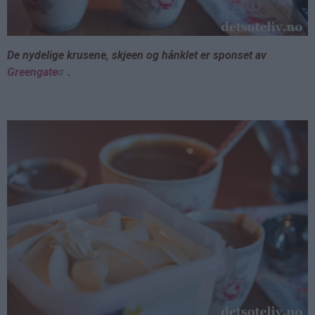
De nydelige krusene, skjeen og hånklet er sponset av
Greengate
.