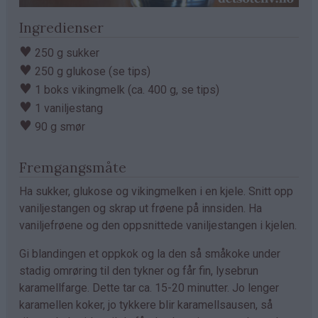
Ingredienser
♥
250 g sukker
♥
250 g glukose (se tips)
♥
1 boks vikingmelk (ca. 400 g, se tips)
♥
1 vaniljestang
♥
90 g smør
Fremgangsmåte
Ha sukker, glukose og vikingmelken i en kjele. Snitt opp
vaniljestangen og skrap ut frøene på innsiden. Ha
vaniljefrøene og den oppsnittede vaniljestangen i kjelen.
Gi blandingen et oppkok og la den så småkoke under
stadig omrøring til den tykner og får fin, lysebrun
karamellfarge. Dette tar ca. 15-20 minutter. Jo lenger
karamellen koker, jo tykkere blir karamellsausen, så