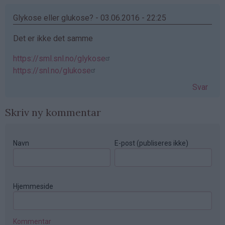
Glykose eller glukose? - 03.06.2016 - 22:25
Det er ikke det samme
https://sml.snl.no/glykose
https://snl.no/glukose
Svar
Skriv ny kommentar
Navn
E-post (publiseres ikke)
Hjemmeside
Kommentar