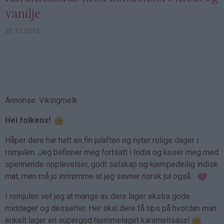
vanilje
26.12.2015
Annonse: Vikingmelk
Hei folkens!
Håper dere har hatt en fin julaften og nyter rolige dager i
romjulen. Jeg befinner meg fortsatt i India og koser meg med
spennende opplevelser, godt selskap og kjempedeilig indisk
mat, men må jo innrømme at jeg savner norsk jul også...
I romjulen vet jeg at mange av dere lager ekstra gode
middager og desserter. Her skal dere få tips på hvordan man
enkelt lager en supergod hjemmelaget karamellsaus!