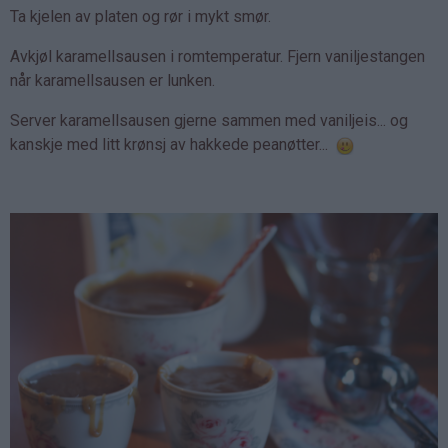
Ta kjelen av platen og rør i mykt smør.
Avkjøl karamellsausen i romtemperatur. Fjern vaniljestangen
når karamellsausen er lunken.
Server karamellsausen gjerne sammen med vaniljeis... og
kanskje med litt krønsj av hakkede peanøtter...