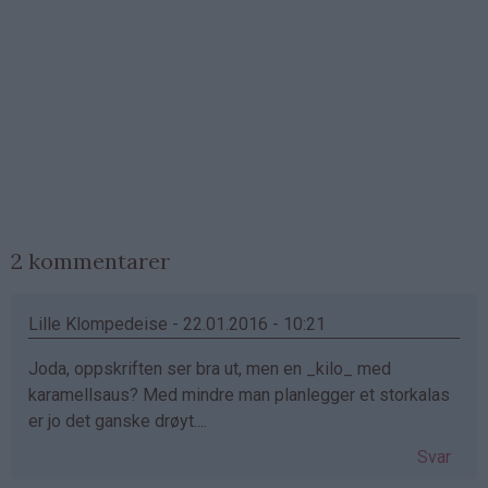
2 kommentarer
Lille Klompedeise - 22.01.2016 - 10:21
Joda, oppskriften ser bra ut, men en _kilo_ med
karamellsaus? Med mindre man planlegger et storkalas
er jo det ganske drøyt....
Svar