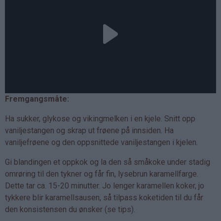
Fremgangsmåte:
Ha sukker, glykose og vikingmelken i en kjele. Snitt opp
vaniljestangen og skrap ut frøene på innsiden. Ha
vaniljefrøene og den oppsnittede vaniljestangen i kjelen.
Gi blandingen et oppkok og la den så småkoke under stadig
omrøring til den tykner og får fin, lysebrun karamellfarge.
Dette tar ca. 15-20 minutter. Jo lenger karamellen koker, jo
tykkere blir karamellsausen, så tilpass koketiden til du får
den konsistensen du ønsker (se tips).