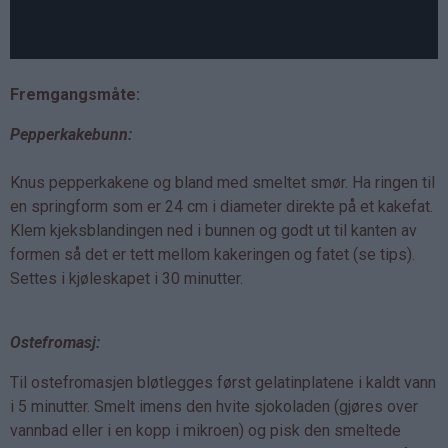
Fremgangsmåte:
Pepperkakebunn:
Knus pepperkakene og bland med smeltet smør. Ha ringen til
en springform som er 24 cm i diameter direkte på et kakefat.
Klem kjeksblandingen ned i bunnen og godt ut til kanten av
formen så det er tett mellom kakeringen og fatet (se tips).
Settes i kjøleskapet i 30 minutter.
Ostefromasj:
Til ostefromasjen bløtlegges først gelatinplatene i kaldt vann
i 5 minutter. Smelt imens den hvite sjokoladen (gjøres over
vannbad eller i en kopp i mikroen) og pisk den smeltede