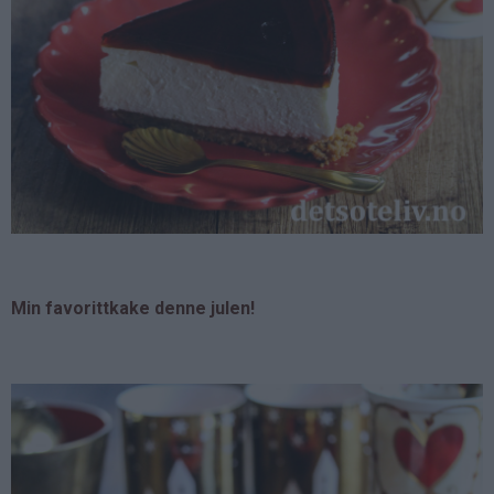
Min favorittkake denne julen!