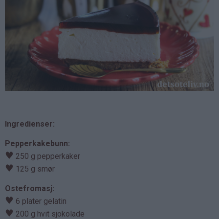
Ingredienser:
Pepperkakebunn:
♥
250 g pepperkaker
♥
125 g smør
Ostefromasj:
♥
6 plater gelatin
♥
200 g hvit sjokolade