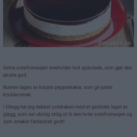
Selve ostefromasjen inneholder hvit sjokolade, som gjør den
ekstra god.
Bunnen lages av knuste pepperkaker, som gir julete
kryddersmak.
I tillegg har jeg dekket ostekaken med et gelélokk laget av
gløgg, som ser utrolig stilig ut til den hvite ostefromasjen og
som smaker fantastisk godt!