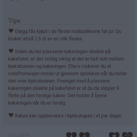
Tips
♥
Gløgg fås kjøpt i de fleste matbutikkene før jul. Du
bruker altså 1,5 dl av en slik flaske.
♥
Siden du her plasserer kakeringen direkte på
kakefatet, er det veldig viktig at det er helt tett mellom
kjeksbunnen og kakeringen. Ellers risikerer du at
ostefromasjen renner ut gjennom sprekken når du heller
den over kjeksbunnen. Poenget med å plassere
kakeringen direkte på kakefatet er at du da slipper å
flytte på den ferdige kaken. Det holder å fjerne
kakeringen når du er ferdig.
♥
Kaken kan oppbevares i kjøleskapet i et par dager.
12.12.2014