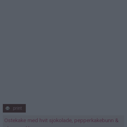
print
Ostekake med hvit sjokolade, pepperkakebunn &