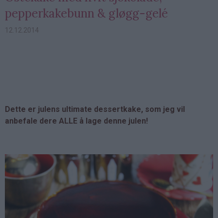
pepperkakebunn & gløgg-gelé
12.12.2014
Dette er julens ultimate dessertkake, som jeg vil
anbefale dere ALLE å lage denne julen!