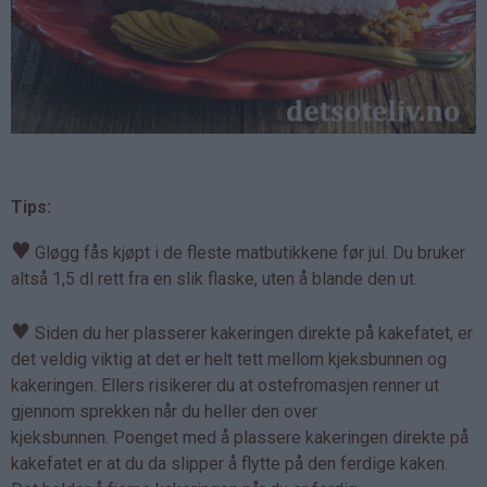
Tips:
♥
Gløgg fås kjøpt i de fleste matbutikkene før jul. Du bruker
altså 1,5 dl rett fra en slik flaske, uten å blande den ut.
♥
Siden du her plasserer kakeringen direkte på kakefatet, er
det veldig viktig at det er helt tett mellom kjeksbunnen og
kakeringen. Ellers risikerer du at ostefromasjen renner ut
gjennom sprekken når du heller den over
kjeksbunnen. Poenget med å plassere kakeringen direkte på
kakefatet er at du da slipper å flytte på den ferdige kaken.