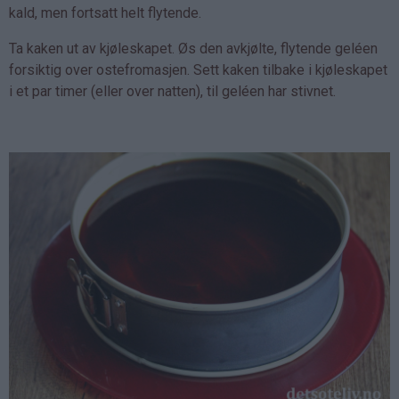
kald, men fortsatt helt flytende.
Ta kaken ut av kjøleskapet. Øs den avkjølte, flytende geléen
forsiktig over ostefromasjen. Sett kaken tilbake i kjøleskapet
i et par timer (eller over natten), til geléen har stivnet.