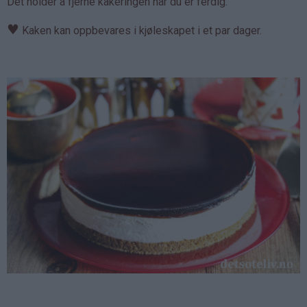
Det holder å fjerne kakeringen når du er ferdig.
♥
Kaken kan oppbevares i kjøleskapet i et par dager.