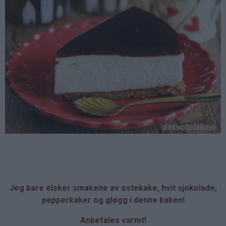
Jeg bare elsker smakene av ostekake, hvit sjokolade,
pepperkaker og gløgg i denne kaken!
Anbefales varmt!