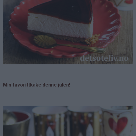
Min favorittkake denne julen!