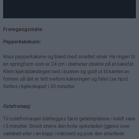
Fremgangsmåte:
Pepperkakebunn:
Knus pepperkakene og bland med smeltet smør. Ha ringen til
en springform som er 24 cm i diameter direkte på et kakefat.
Klem kjeksblandingen ned i bunnen og godt ut til kanten av
formen så det er tett mellom kakeringen og fatet (se tips).
Settes i kjøleskapet i 30 minutter.
Ostefromasj:
Til ostefromasjen bløtlegges først gelatinplatene i kaldt vann
i 5 minutter. Smelt imens den hvite sjokoladen (gjøres over
vannbad eller i en kopp i mikroen) og pisk den smeltede