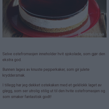
Selve ostefromasjen inneholder hvit sjokolade, som gjør den
ekstra god.
Bunnen lages av knuste pepperkaker, som gir julete
kryddersmak.
I tillegg har jeg dekket ostekaken med et gelélokk laget av
gløgg, som ser utrolig stilig ut til den hvite ostefromasjen og
som smaker fantastisk godt!