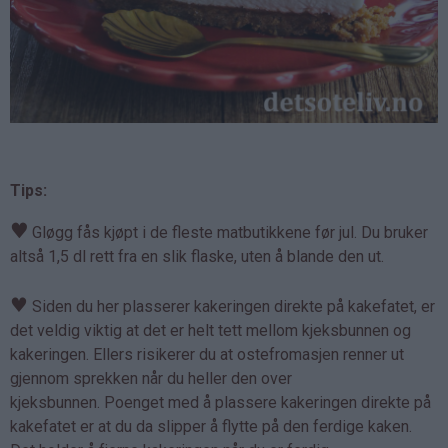
Tips:
♥
Gløgg fås kjøpt i de fleste matbutikkene før jul. Du bruker
altså 1,5 dl rett fra en slik flaske, uten å blande den ut.
♥
Siden du her plasserer kakeringen direkte på kakefatet, er
det veldig viktig at det er helt tett mellom kjeksbunnen og
kakeringen. Ellers risikerer du at ostefromasjen renner ut
gjennom sprekken når du heller den over
kjeksbunnen. Poenget med å plassere kakeringen direkte på
kakefatet er at du da slipper å flytte på den ferdige kaken.