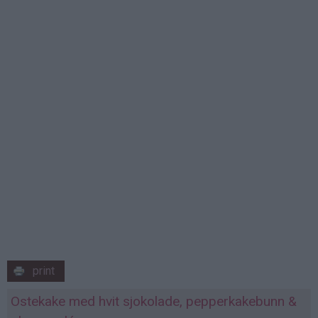
print
Ostekake med hvit sjokolade, pepperkakebunn &