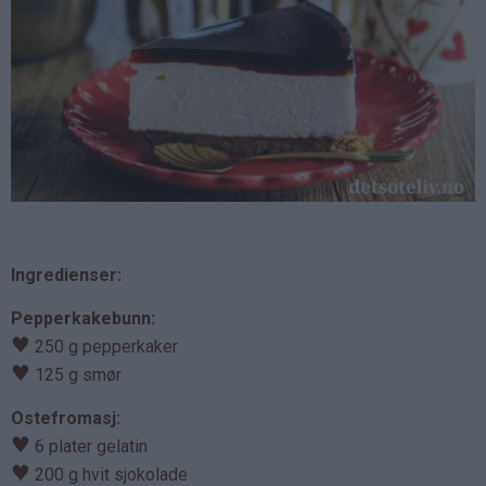
Ingredienser:
Pepperkakebunn:
♥
250 g pepperkaker
♥
125 g smør
Ostefromasj:
♥
6 plater gelatin
♥
200 g hvit sjokolade