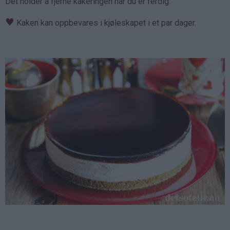
Det holder å fjerne kakeringen når du er ferdig.
♥
Kaken kan oppbevares i kjøleskapet i et par dager.