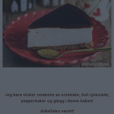
Jeg bare elsker smakene av ostekake, hvit sjokolade,
pepperkaker og gløgg i denne kaken!
Anbefales varmt!