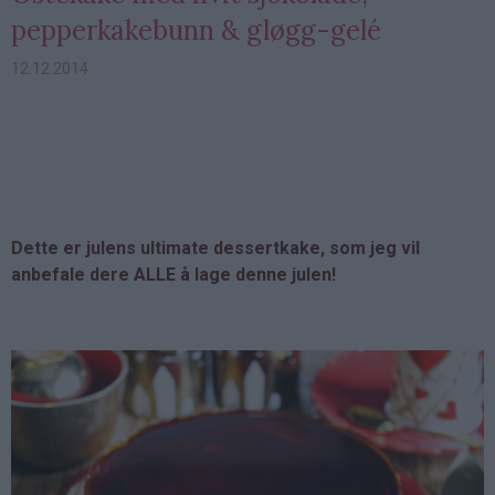
pepperkakebunn & gløgg-gelé
12.12.2014
Dette er julens ultimate dessertkake, som jeg vil
anbefale dere ALLE å lage denne julen!