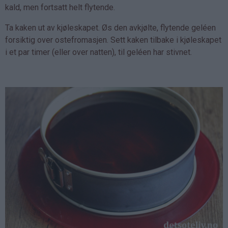
kald, men fortsatt helt flytende.
Ta kaken ut av kjøleskapet. Øs den avkjølte, flytende geléen
forsiktig over ostefromasjen. Sett kaken tilbake i kjøleskapet
i et par timer (eller over natten), til geléen har stivnet.