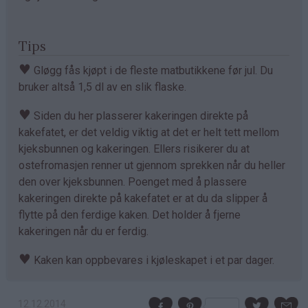
Tips
♥
Gløgg fås kjøpt i de fleste matbutikkene før jul. Du
bruker altså 1,5 dl av en slik flaske.
♥
Siden du her plasserer kakeringen direkte på
kakefatet, er det veldig viktig at det er helt tett mellom
kjeksbunnen og kakeringen. Ellers risikerer du at
ostefromasjen renner ut gjennom sprekken når du heller
den over kjeksbunnen. Poenget med å plassere
kakeringen direkte på kakefatet er at du da slipper å
flytte på den ferdige kaken. Det holder å fjerne
kakeringen når du er ferdig.
♥
Kaken kan oppbevares i kjøleskapet i et par dager.
12.12.2014