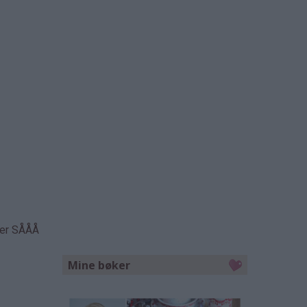
 er SÅÅÅ
Mine bøker