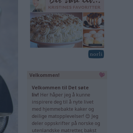
Velkommen!
Velkommen til Det søte
liv!
Her håper jeg å kunne
inspirere deg til å nyte livet
med hjemmebakte kaker og
deilige matopplevelser! 😊 Jeg
deler oppskrifter på norske og
utenlandske matretter, bakst