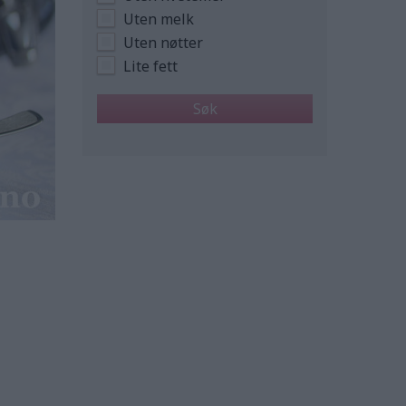
Uten melk
Uten nøtter
Lite fett