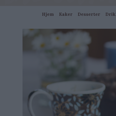
Main
Hjem
Kaker
Desserter
Drik
navigation