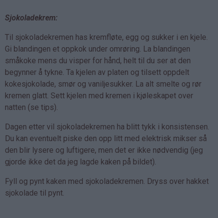
Sjokoladekrem:
Til sjokoladekremen has kremfløte, egg og sukker i en kjele.
Gi blandingen et oppkok under omrøring. La blandingen
småkoke mens du visper for hånd, helt til du ser at den
begynner å tykne. Ta kjelen av platen og tilsett oppdelt
kokesjokolade, smør og vaniljesukker. La alt smelte og rør
kremen glatt. Sett kjelen med kremen i kjøleskapet over
natten (se tips).
Dagen etter vil sjokoladekremen ha blitt tykk i konsistensen.
Du kan eventuelt piske den opp litt med elektrisk mikser så
den blir lysere og luftigere, men det er ikke nødvendig (jeg
gjorde ikke det da jeg lagde kaken på bildet).
Fyll og pynt kaken med sjokoladekremen. Dryss over hakket
sjokolade til pynt.