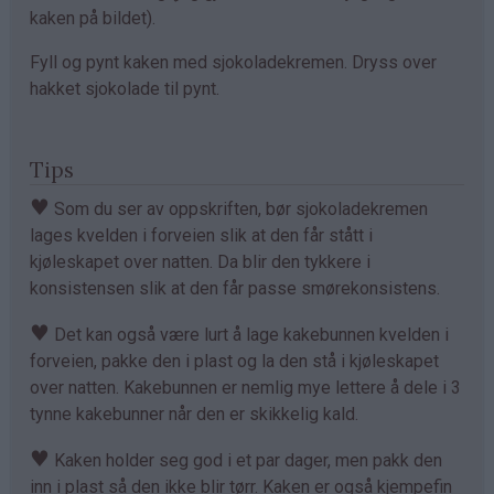
kaken på bildet).
Fyll og pynt kaken med sjokoladekremen. Dryss over
hakket sjokolade til pynt.
Tips
♥
Som du ser av oppskriften, bør sjokoladekremen
lages kvelden i forveien slik at den får stått i
kjøleskapet over natten. Da blir den tykkere i
konsistensen slik at den får passe smørekonsistens.
♥
Det kan også være lurt å lage kakebunnen kvelden i
forveien, pakke den i plast og la den stå i kjøleskapet
over natten. Kakebunnen er nemlig mye lettere å dele i 3
tynne kakebunner når den er skikkelig kald.
♥
Kaken holder seg god i et par dager, men pakk den
inn i plast så den ikke blir tørr. Kaken er også kjempefin