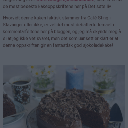
de mest besøkte kakeoppskriftene her på Det søte liv.
Hvorvidt denne kaken faktisk stammer fra Café Sting i
Stavanger eller ikke, er vel det mest debatterte temaet i
kommentarfeltene her på bloggen, og jeg må skynde meg å
si at jeg ikke vet svaret, men det som uansett er klart er at
denne oppskriften gir en fantastisk god sjokoladekake!