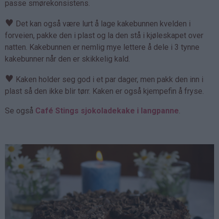
passe smørekonsistens.
♥
Det kan også være lurt å lage kakebunnen kvelden i
forveien, pakke den i plast og la den stå i kjøleskapet over
natten. Kakebunnen er nemlig mye lettere å dele i 3 tynne
kakebunner når den er skikkelig kald.
♥
Kaken holder seg god i et par dager, men pakk den inn i
plast så den ikke blir tørr. Kaken er også kjempefin å fryse.
Se også
Café Stings sjokoladekake i langpanne
.