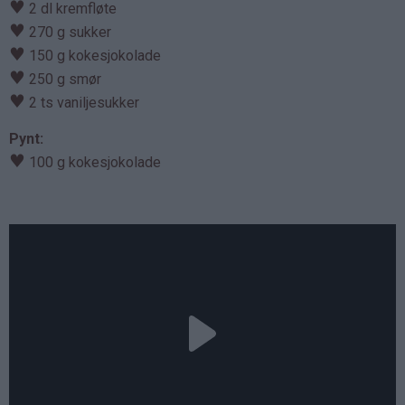
♥
2 dl kremfløte
♥
270 g sukker
♥
150 g kokesjokolade
♥
250 g smør
♥
2 ts vaniljesukker
Pynt:
♥
100 g kokesjokolade