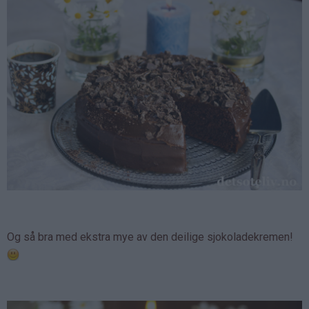
Og så bra med ekstra mye av den deilige sjokoladekremen!