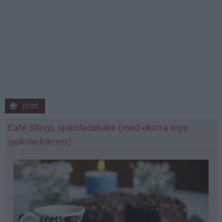
print
Café Stings sjokoladekake (med ekstra mye
sjokoladekrem)