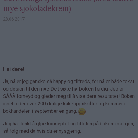
mye sjokoladekrem)
28.06.2017
Hei dere!
Ja, nå er jeg ganske så happy og tilfreds, for nå er både tekst
og design til
den nye Det søte liv-boken
ferdig. Jeg er
SÅÅÅ fornøyd og gleder meg til å vise dere resultatet! Boken
inneholder over 200 deilige kakeoppskrifter og kommer i
bokhandelen i september en gang.
Jeg har tenkt å røpe konseptet og tittelen på boken i morgen,
så følg med da hvis du er nysgjerrig.