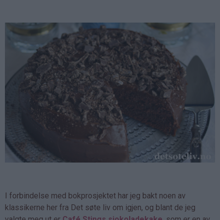
I forbindelse med bokprosjektet har jeg bakt noen av
klassikerne her fra Det søte liv om igjen, og blant de jeg
valgte meg ut er
Café Stings sjokoladekake
, som er en av