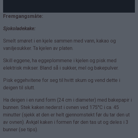
Fremgangsmåte:
Sjokoladekake:
Smelt smøret i en kjele sammen med vann, kakao og
vaniljesukker. Ta kjelen av platen.
Skill eggene, ha eggeplommene i kjelen og pisk med
elektrisk mikser. Bland så i sukker, mel og bakepulver.
Pisk eggehvitene for seg til hvitt skum og vend dette i
deigen til slutt.
Ha deigen i en rund form (24 cm i diameter) med bakepapir i
bunnen. Stek kaken nederst i ovnen ved 175°C i ca. 45
minutter (sjekk at den er helt gjennomstekt før du tar den ut
av ovnen). Avkjøl kaken i formen før den tas ut og deles i 3
bunner (se tips).