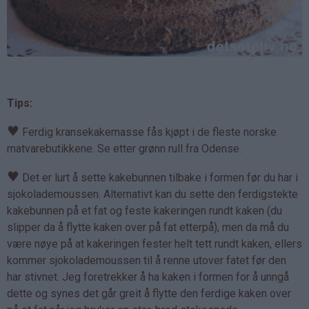
Tips:
♥
Ferdig kransekakemasse fås kjøpt i de fleste norske
matvarebutikkene. Se etter grønn rull fra Odense.
♥
Det er lurt å sette kakebunnen tilbake i formen før du har i
sjokolademoussen. Alternativt kan du sette den ferdigstekte
kakebunnen på et fat og feste kakeringen rundt kaken (du
slipper da å flytte kaken over på fat etterpå), men da må du
være nøye på at kakeringen fester helt tett rundt kaken, ellers
kommer sjokolademoussen til å renne utover fatet før den
har stivnet. Jeg foretrekker å ha kaken i formen for å unngå
dette og synes det går greit å flytte den ferdige kaken over