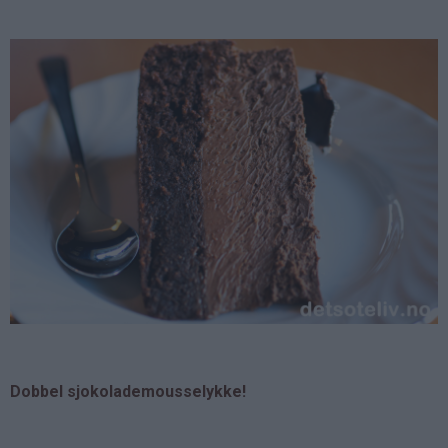
Dobbel sjokolademousselykke!