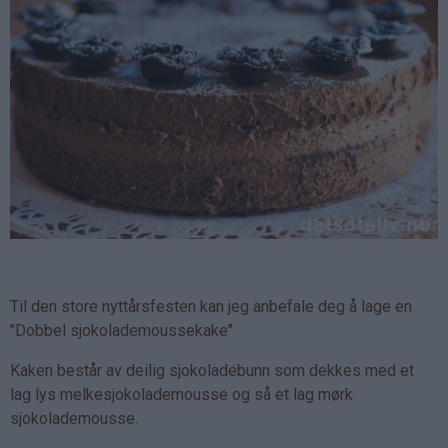
Til den store nyttårsfesten kan jeg anbefale deg å lage en
"Dobbel sjokolademoussekake"
Kaken består av deilig sjokoladebunn som dekkes med et
lag lys melkesjokolademousse og så et lag mørk
sjokolademousse.