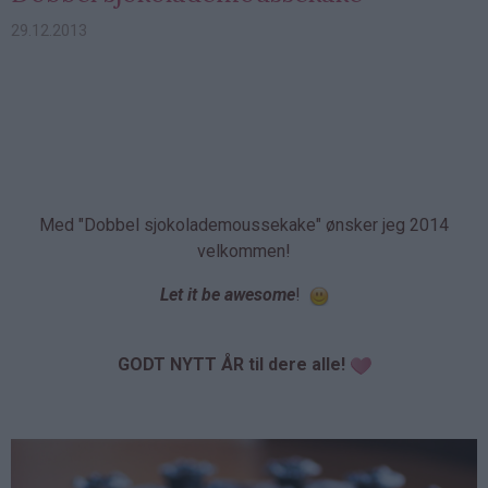
29.12.2013
Med "Dobbel sjokolademoussekake" ønsker jeg 2014
velkommen!
Let it be awesome
!
GODT NYTT ÅR til dere alle!