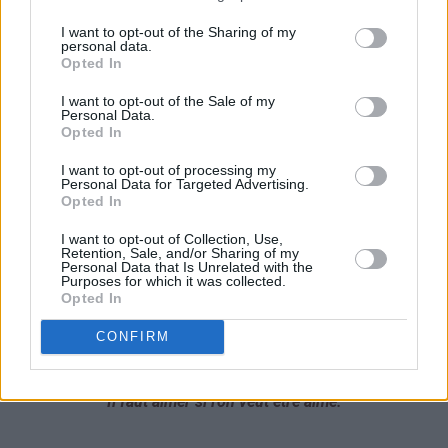
I want to opt-out of the Sharing of my
personal data.
Opted In
I want to opt-out of the Sale of my
Personal Data.
Opted In
I want to opt-out of processing my
Personal Data for Targeted Advertising.
Opted In
♥
♥
♥
♥
I want to opt-out of Collection, Use,
Retention, Sale, and/or Sharing of my
Personal Data that Is Unrelated with the
Purposes for which it was collected.
Til deg fra meg:
Opted In
CONFIRM
Le prix d'Amour, c'est seulement Amour, ...
Il faut aimer si l'on veut être aimé.