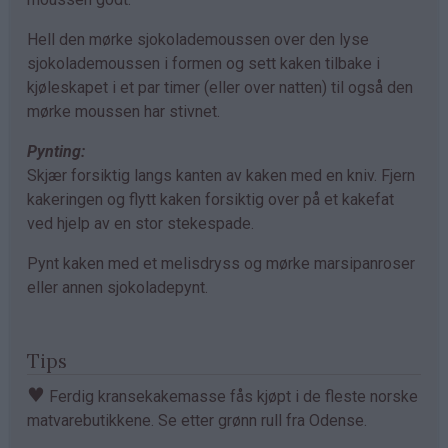
Hell den mørke sjokolademoussen over den lyse
sjokolademoussen i formen og sett kaken tilbake i
kjøleskapet i et par timer (eller over natten) til også den
mørke moussen har stivnet.
Pynting:
Skjær forsiktig langs kanten av kaken med en kniv. Fjern
kakeringen og flytt kaken forsiktig over på et kakefat
ved hjelp av en stor stekespade.
Pynt kaken med et melisdryss og mørke marsipanroser
eller annen sjokoladepynt.
Tips
♥
Ferdig kransekakemasse fås kjøpt i de fleste norske
matvarebutikkene. Se etter grønn rull fra Odense.