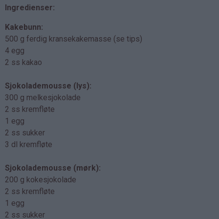
Ingredienser:
Kakebunn:
500 g ferdig kransekakemasse (se tips)
4 egg
2 ss kakao
Sjokolademousse (lys):
300 g melkesjokolade
2 ss kremfløte
1 egg
2 ss sukker
3 dl kremfløte
Sjokolademousse (mørk):
200 g kokesjokolade
2 ss kremfløte
1 egg
2 ss sukker