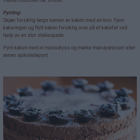
mørke moussen har stivnet.
Pynting:
Skjær forsiktig langs kanten av kaken med en kniv. Fjern
kakeringen og flytt kaken forsiktig over på et kakefat ved
hjelp av en stor stekespade.
Pynt kaken med et melisdryss og mørke marsipanroser eller
annen sjokoladepynt.