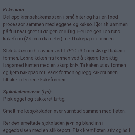
Kakebunn:
Del opp kransekakemassen i små biter og ha i en food
processor sammen med eggene og kakao. Kjør alt sammen
på full hastighet til deigen er luftig. Hell deigen i en rund
kakeform (24 cm i diameter) med bakepapir i bunnen.
Stek kaken midt i ovnen ved 175°C i 30 min. Avkjøl kaken i
formen. Løsne kaken fra formen ved å skjære forsiktig
langsmed kanten med en skarp kniv. Ta kaken ut av formen
og fjern bakepapiret. Vask formen og legg kakebunnen
tilbake i den rene kakeformen.
Sjokolademousse (lys):
Pisk egget og sukkeret luftig.
Smelt melkesjokoladen over vannbad sammen med fløten.
Rør den smeltede sjokoladen jevn og bland inn i
eggedosisen med en slikkepott. Pisk kremfløten stiv og ha i.