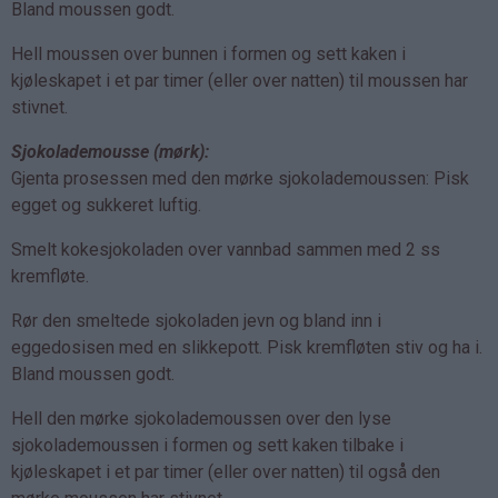
Bland moussen godt.
Hell moussen over bunnen i formen og sett kaken i
kjøleskapet i et par timer (eller over natten) til moussen har
stivnet.
Sjokolademousse (mørk):
Gjenta prosessen med den mørke sjokolademoussen: Pisk
egget og sukkeret luftig.
Smelt kokesjokoladen over vannbad sammen med 2 ss
kremfløte.
Rør den smeltede sjokoladen jevn og bland inn i
eggedosisen med en slikkepott. Pisk kremfløten stiv og ha i.
Bland moussen godt.
Hell den mørke sjokolademoussen over den lyse
sjokolademoussen i formen og sett kaken tilbake i
kjøleskapet i et par timer (eller over natten) til også den