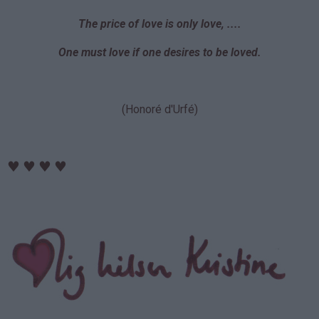
The price of love is only love, ....
One must love if one desires to be loved.
(Honoré d'Urfé)
♥
♥
♥
♥