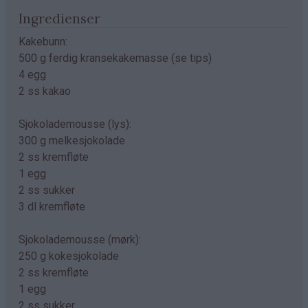
Ingredienser
Kakebunn:
500 g ferdig kransekakemasse (se tips)
4 egg
2 ss kakao
Sjokolademousse (lys):
300 g melkesjokolade
2 ss kremfløte
1 egg
2 ss sukker
3 dl kremfløte
Sjokolademousse (mørk):
250 g kokesjokolade
2 ss kremfløte
1 egg
2 ss sukker