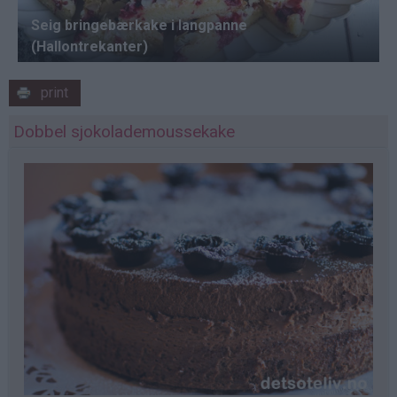
print
Dobbel sjokolademoussekake