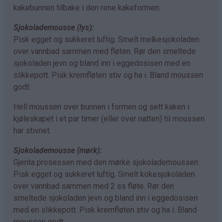
kakebunnen tilbake i den rene kakeformen.
Sjokolademousse (lys):
Pisk egget og sukkeret luftig. Smelt melkesjokoladen
over vannbad sammen med fløten. Rør den smeltede
sjokoladen jevn og bland inn i eggedosisen med en
slikkepott. Pisk kremfløten stiv og ha i. Bland moussen
godt.
Hell moussen over bunnen i formen og sett kaken i
kjøleskapet i et par timer (eller over natten) til moussen
har stivnet.
Sjokolademousse (mørk):
Gjenta prosessen med den mørke sjokolademoussen:
Pisk egget og sukkeret luftig. Smelt kokesjokoladen
over vannbad sammen med 2 ss fløte. Rør den
smeltede sjokoladen jevn og bland inn i eggedosisen
med en slikkepott. Pisk kremfløten stiv og ha i. Bland
moussen godt.