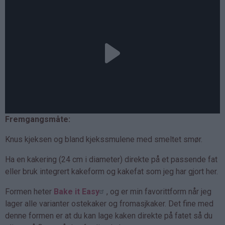
Fremgangsmåte:
Knus kjeksen og bland kjekssmulene med smeltet smør.
Ha en kakering (24 cm i diameter) direkte på et passende fat
eller bruk integrert kakeform og kakefat som jeg har gjort her.
Formen heter
Bake it Easy
, og er min favorittform når jeg
lager alle varianter ostekaker og fromasjkaker. Det fine med
denne formen er at du kan lage kaken direkte på fatet så du