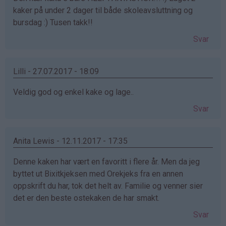
kaker på under 2 dager til både skoleavsluttning og
bursdag :) Tusen takk!!
Svar
Lilli - 27.07.2017 - 18:09
Veldig god og enkel kake og lage..
Svar
Anita Lewis - 12.11.2017 - 17:35
Denne kaken har vært en favoritt i flere år. Men da jeg
byttet ut Bixitkjeksen med Orekjeks fra en annen
oppskrift du har, tok det helt av. Familie og venner sier
det er den beste ostekaken de har smakt.
Svar