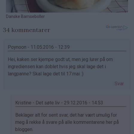
34 kommentarer
Poynoon - 11.05.2016 - 12:39
Hei, kaken ser kjempe godt ut, men jeg lurer på om
ingrediensen kan doblet hvis jeg skal lage det i
langpanne? Skal lage det til 17.mai :)
Svar
Kristine - Det søte liv - 29.12.2016 - 14:53
Som
Beklager alt for sent svar, det har vært umulig for
svar
meg å rekke å svare på alle kommentarene her på
på
bloggen.