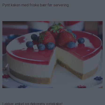
Pynt kaken med friske bær før servering.
Lekker, enkel og dekorativ ostekake!