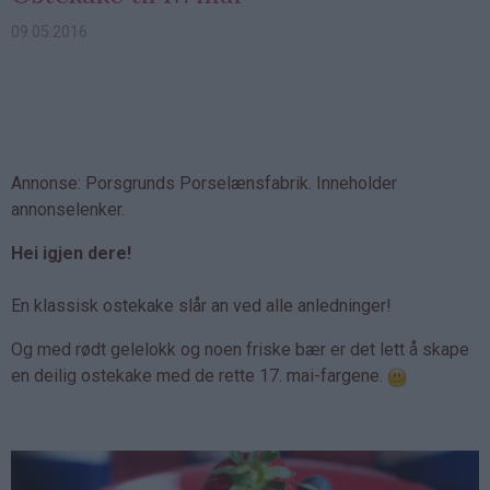
09.05.2016
Annonse: Porsgrunds Porselænsfabrik. Inneholder
annonselenker.
Hei igjen dere!
En klassisk ostekake slår an ved alle anledninger!
Og med rødt gelelokk og noen friske bær er det lett å skape
en deilig ostekake med de rette 17. mai-fargene.