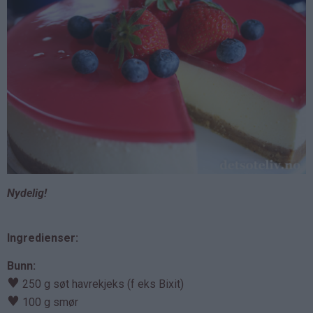
Nydelig!
Ingredienser:
Bunn:
♥
250 g søt havrekjeks (f eks Bixit)
♥
100 g smør