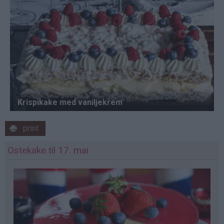
print
Ostekake til 17. mai