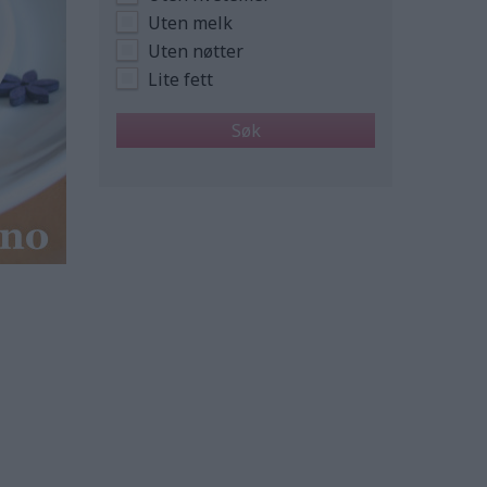
Uten melk
Uten nøtter
Lite fett