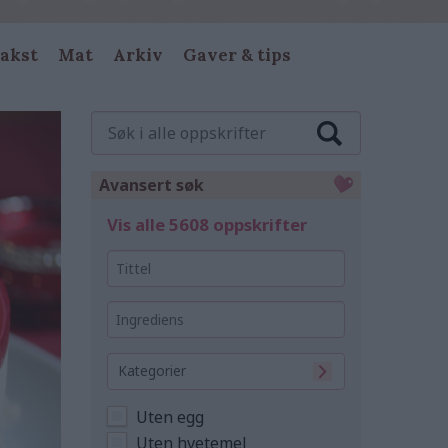
akst
Mat
Arkiv
Gaver & tips
Søk
i
alle
oppskrifter
Avansert søk
Vis alle 5608 oppskrifter
Tittel
Ingrediens
Kategorier
Uten egg
Uten hvetemel