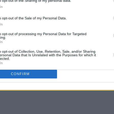
o opt-out of the Sharing of my personal data.
In
o opt-out of the Sale of my Personal Data.
In
to opt-out of processing my Personal Data for Targeted
ing.
In
o opt-out of Collection, Use, Retention, Sale, and/or Sharing
ersonal Data that Is Unrelated with the Purposes for which it
lected.
In
CONFIRM