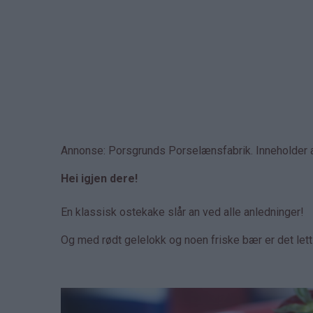
Annonse: Porsgrunds Porselænsfabrik. Inneholder 
Hei igjen dere!
En klassisk ostekake slår an ved alle anledninger!
Og med rødt gelelokk og noen friske bær er det let