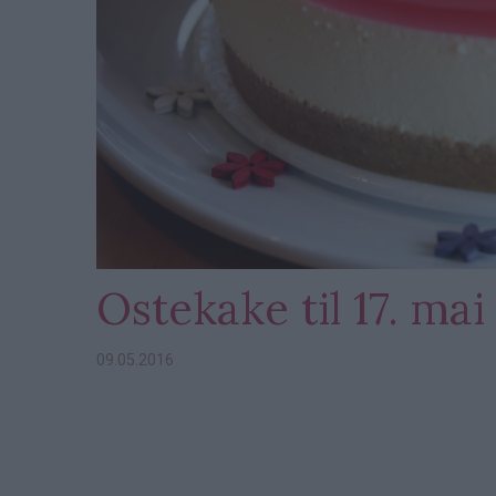
Ostekake til 17. mai
09.05.2016