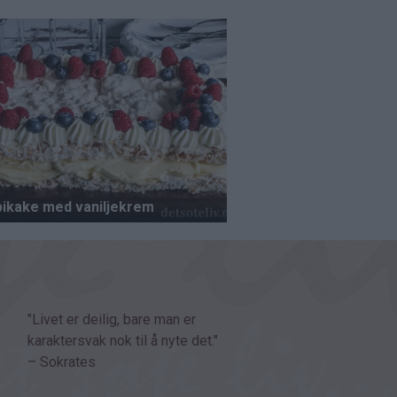
"Livet er deilig, bare man er
karaktersvak nok til å nyte det."
– Sokrates