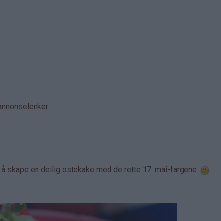
annonselenker.
t å skape en deilig ostekake med de rette 17. mai-fargene.