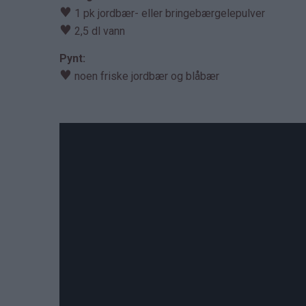
♥
1 pk jordbær- eller bringebærgelepulver
♥
2,5 dl vann
Pynt:
♥
noen friske jordbær og blåbær