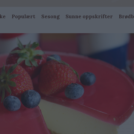
ke
Populært
Sesong
Sunne oppskrifter
Brødb