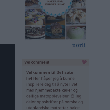
Velkommen!
Velkommen til Det søte
liv!
Her håper jeg å kunne
inspirere deg til å nyte livet
med hjemmebakte kaker og
deilige matopplevelser! 😊 Jeg
deler oppskrifter på norske og
utenlandske matretter, bakst