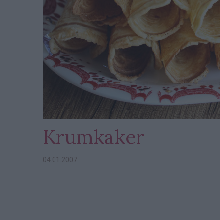
Krumkaker
04.01.2007