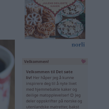
Velkommen!
Velkommen til Det søte
liv!
Her håper jeg å kunne
inspirere deg til å nyte livet
med hjemmebakte kaker og
deilige matopplevelser! 😊 Jeg
deler oppskrifter på norske og
utenlandske matretter, bakst