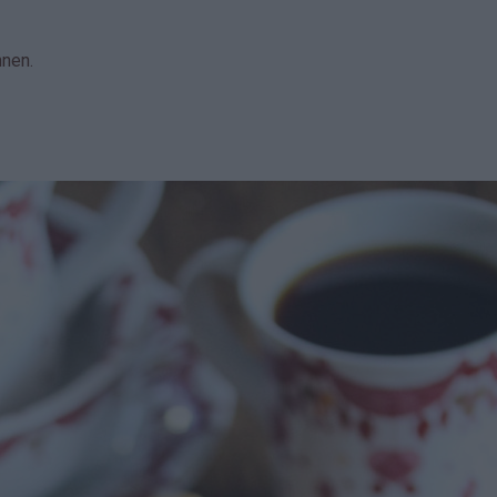
nnen.