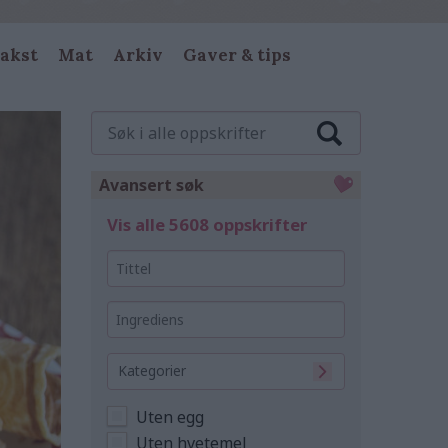
akst
Mat
Arkiv
Gaver & tips
Søk
i
alle
oppskrifter
Avansert søk
Vis alle 5608 oppskrifter
Tittel
Ingrediens
Kategorier
Uten egg
Uten hvetemel