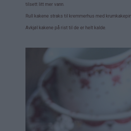
tilsett litt mer vann.
Rull kakene straks til kremmerhus med krumkakepi
Avkjøl kakene på rist til de er helt kalde.