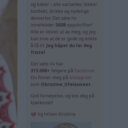
og kaker i alle varianter, lekker
konfekt, drikke og nydelige
desserter. Det søte liv
inneholder
5608
oppskrifter!
Alle er testet ut av meg, og jeg
kan love at de er gode og enkle
å få til.
Jeg håper du lar deg
friste!
Det søte liv har
315.000+
følgere på
Facebook
.
Du finner meg på
Instagram
som @
kristine_lifeissweet
.
God fornøyelse, og kos deg på
kjøkkenet!
lig hilsen Kristine