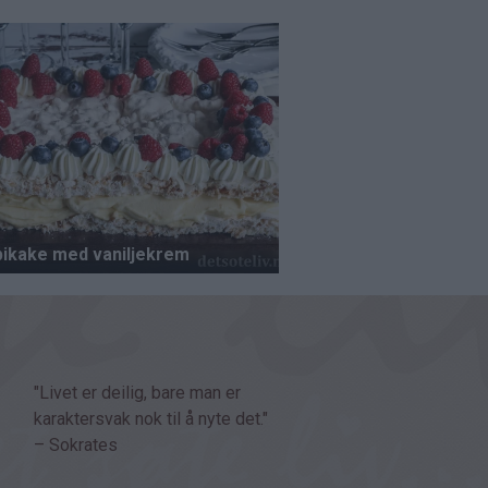
"Livet er deilig, bare man er
karaktersvak nok til å nyte det."
– Sokrates