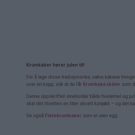
Krumkaker hører julen til!
For å lage disse tradisjonsrike, vakre kakene tren
over en kopp, slik at du får
Krumkakeskåler
som du
Denne oppskriften inneholder både hvetemel og pot
skal det tilsettes en liten skvett konjakk – og det ka
Se også
Fløtekrumkaker
som er uten egg.