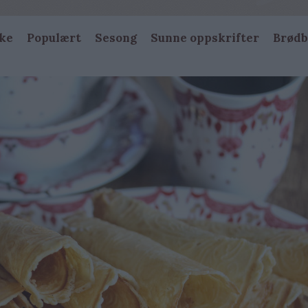
ke
Populært
Sesong
Sunne oppskrifter
Brødb