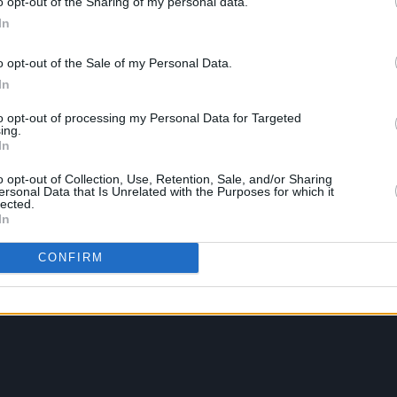
o opt-out of the Sharing of my personal data.
In
o opt-out of the Sale of my Personal Data.
In
to opt-out of processing my Personal Data for Targeted
ing.
In
o opt-out of Collection, Use, Retention, Sale, and/or Sharing
ersonal Data that Is Unrelated with the Purposes for which it
lected.
In
CONFIRM