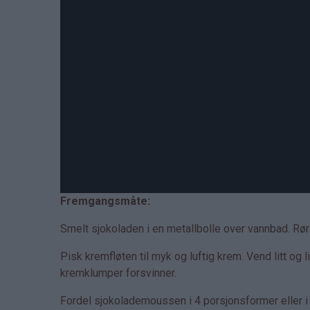
Fremgangsmåte:
Smelt sjokoladen i en metallbolle over vannbad. Rør
Pisk kremfløten til myk og luftig krem. Vend litt og l
kremklumper forsvinner.
Fordel sjokolademoussen i 4 porsjonsformer eller i e