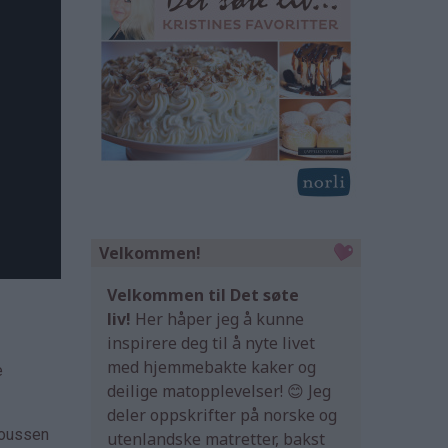
Velkommen!
Velkommen til Det søte
liv!
Her håper jeg å kunne
inspirere deg til å nyte livet
med hjemmebakte kaker og
e
deilige matopplevelser! 😊 Jeg
deler oppskrifter på norske og
 moussen
utenlandske matretter, bakst