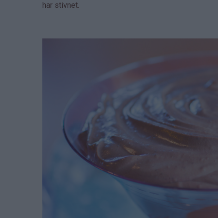
har stivnet.