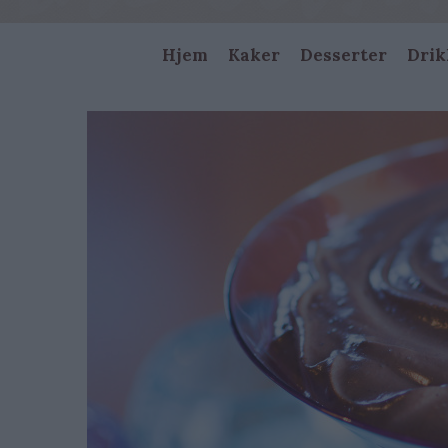
Main
Hjem
Kaker
Desserter
Drik
navigation