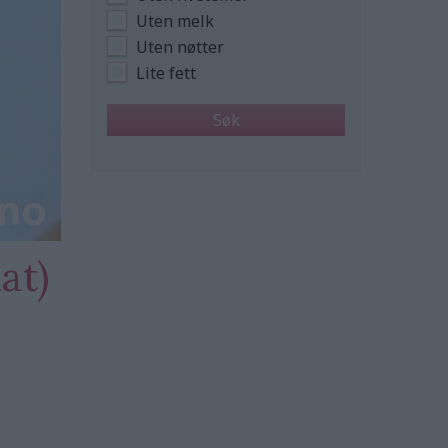
Uten melk
Uten nøtter
Lite fett
at)