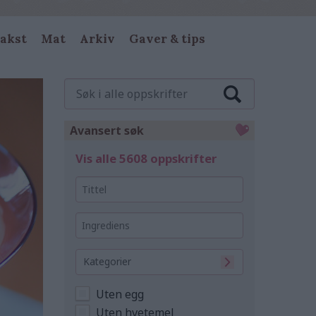
akst
Mat
Arkiv
Gaver & tips
Søk
i
alle
oppskrifter
Avansert søk
Vis alle 5608 oppskrifter
Tittel
Ingrediens
Kategorier
Uten egg
Uten hvetemel