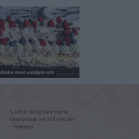
"Livet er deilig, bare man er
karaktersvak nok til å nyte det."
– Sokrates