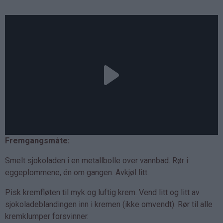
Fremgangsmåte:
Smelt sjokoladen i en metallbolle over vannbad. Rør i
eggeplommene, én om gangen. Avkjøl litt.
Pisk kremfløten til myk og luftig krem. Vend litt og litt av
sjokoladeblandingen inn i kremen (ikke omvendt). Rør til alle
kremklumper forsvinner.