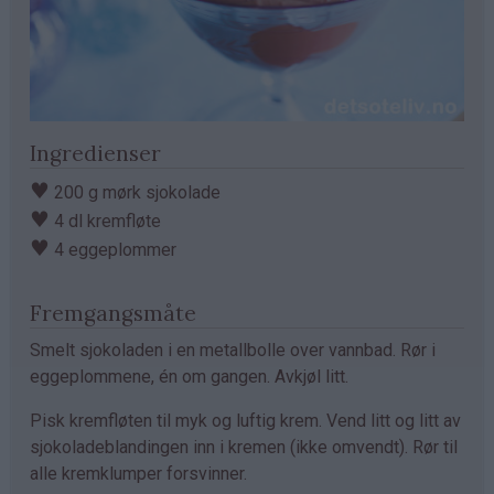
Ingredienser
♥
200 g mørk sjokolade
♥
4 dl kremfløte
♥
4 eggeplommer
Fremgangsmåte
Smelt sjokoladen i en metallbolle over vannbad. Rør i
eggeplommene, én om gangen. Avkjøl litt.
Pisk kremfløten til myk og luftig krem. Vend litt og litt av
sjokoladeblandingen inn i kremen (ikke omvendt). Rør til
alle kremklumper forsvinner.