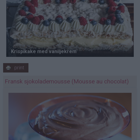
print
Fransk sjokolademousse (Mousse au chocolat)