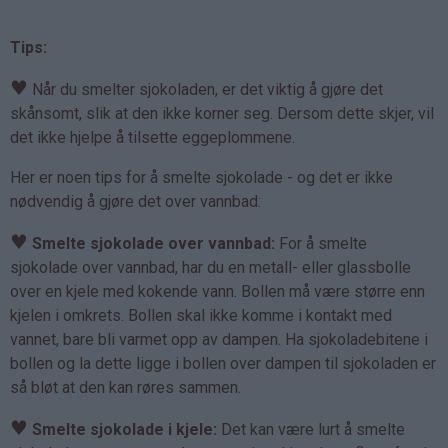
Tips:
♥
Når du smelter sjokoladen, er det viktig å gjøre det
skånsomt, slik at den ikke korner seg. Dersom dette skjer, vil
det ikke hjelpe å tilsette eggeplommene.
Her er noen tips for å smelte sjokolade - og det er ikke
nødvendig å gjøre det over vannbad:
♥
Smelte sjokolade over vannbad:
For å smelte
sjokolade over vannbad, har du en metall- eller glassbolle
over en kjele med kokende vann. Bollen må være større enn
kjelen i omkrets. Bollen skal ikke komme i kontakt med
vannet, bare bli varmet opp av dampen. Ha sjokoladebitene i
bollen og la dette ligge i bollen over dampen til sjokoladen er
så bløt at den kan røres sammen.
♥
Smelte sjokolade i kjele:
Det kan være lurt å smelte