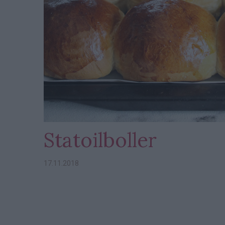
Statoilboller
17.11.2018