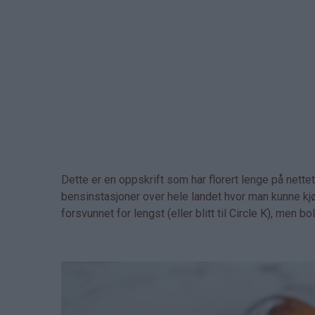
Dette er en oppskrift som har florert lenge på nette
bensinstasjoner over hele landet hvor man kunne kj
forsvunnet for lengst (eller blitt til Circle K), men b