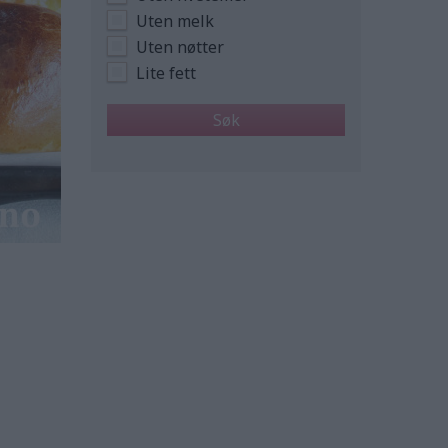
Uten melk
Uten nøtter
Lite fett