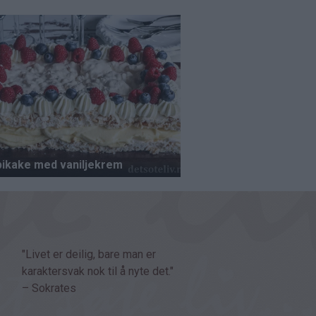
"Livet er deilig, bare man er
karaktersvak nok til å nyte det."
– Sokrates