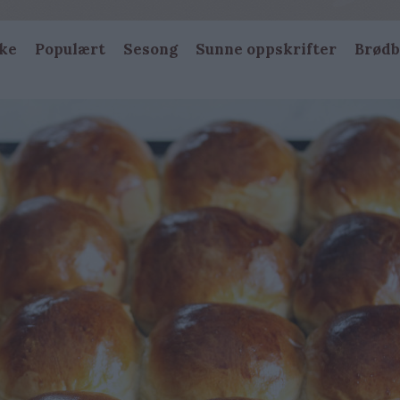
ke
Populært
Sesong
Sunne oppskrifter
Brødb