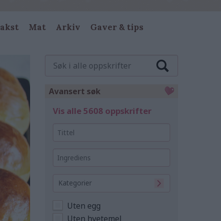
akst
Mat
Arkiv
Gaver & tips
Søk
i
alle
oppskrifter
Avansert søk
Vis alle 5608 oppskrifter
Tittel
Ingrediens
Kategorier
Uten egg
Uten hvetemel