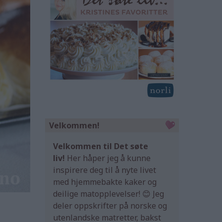
Velkommen!
Velkommen til Det søte
liv!
Her håper jeg å kunne
inspirere deg til å nyte livet
med hjemmebakte kaker og
deilige matopplevelser! 😊 Jeg
deler oppskrifter på norske og
utenlandske matretter, bakst