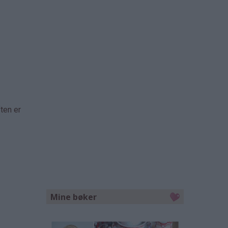
ten er
Mine bøker