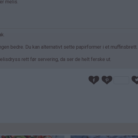
er melis.
ak.
en bedre. Du kan alternativt sette papirformer i et muffinsbrett.
elisdryss rett før servering, da ser de helt ferske ut.