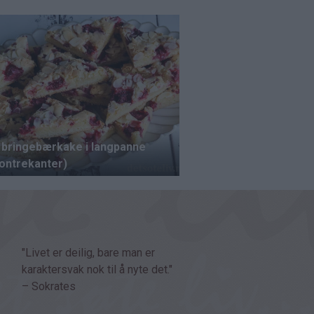
"Livet er deilig, bare man er
karaktersvak nok til å nyte det."
– Sokrates