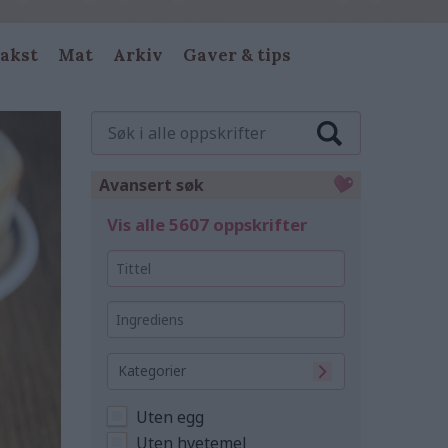
akst
Mat
Arkiv
Gaver & tips
Søk
i
alle
oppskrifter
Avansert søk
Vis alle 5607 oppskrifter
Tittel
Ingrediens
Kategorier
Uten egg
Uten hvetemel