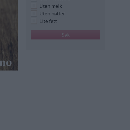
Uten melk
Uten nøtter
Lite fett