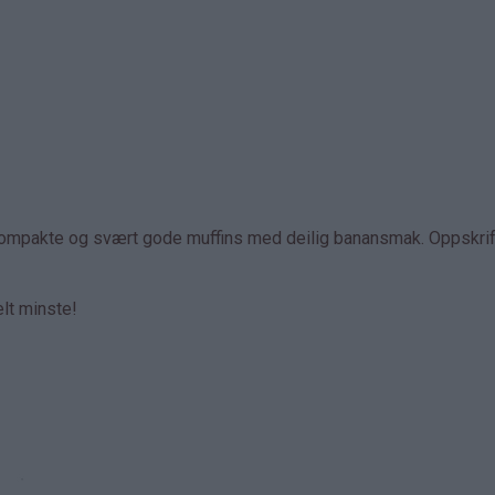
 kompakte og svært gode muffins med deilig banansmak. Oppskrif
elt minste!