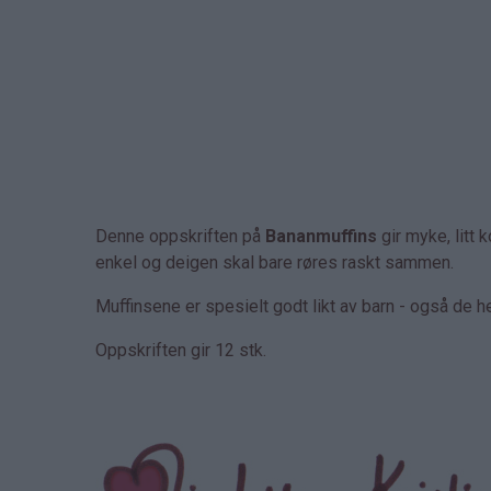
Denne oppskriften på
Bananmuffins
gir myke, litt
enkel og deigen skal bare røres raskt sammen.
Muffinsene er spesielt godt likt av barn - også de h
Oppskriften gir 12 stk.