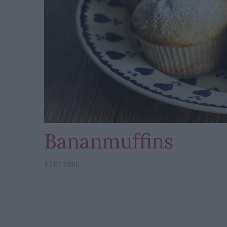
Bananmuffins
17.01.2005