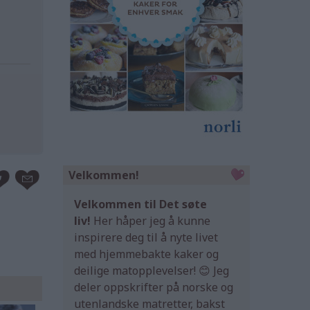
Velkommen!
Velkommen til Det søte
liv!
Her håper jeg å kunne
inspirere deg til å nyte livet
med hjemmebakte kaker og
deilige matopplevelser! 😊 Jeg
deler oppskrifter på norske og
utenlandske matretter, bakst