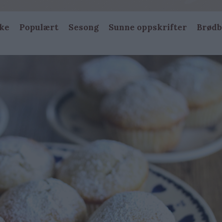
ke
Populært
Sesong
Sunne oppskrifter
Brødb