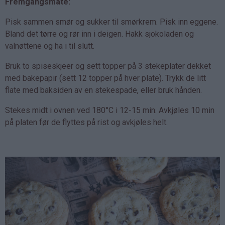
Fremgangsmåte:
Pisk sammen smør og sukker til smørkrem. Pisk inn eggene.
Bland det tørre og rør inn i deigen. Hakk sjokoladen og
valnøttene og ha i til slutt.
Bruk to spiseskjeer og sett topper på 3 stekeplater dekket
med bakepapir (sett 12 topper på hver plate). Trykk de litt
flate med baksiden av en stekespade, eller bruk hånden.
Stekes midt i ovnen ved 180°C i 12-15 min. Avkjøles 10 min
på platen før de flyttes på rist og avkjøles helt.