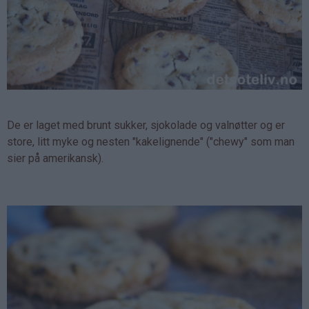
De er laget med brunt sukker, sjokolade og valnøtter og er
store, litt myke og nesten "kakelignende" ("chewy" som man
sier på amerikansk).