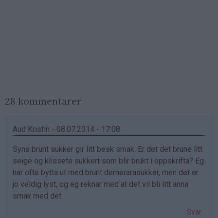
28 kommentarer
Aud Kristin - 08.07.2014 - 17:08
Syns brunt sukker gir litt besk smak. Er det det brune litt
seige og klissete sukkert som blir brukt i oppskrifta? Eg
har ofte bytta ut med brunt demerarasukker, men det er
jo veldig lyst, og eg reknar med at det vil bli litt anna
smak med det.
Svar