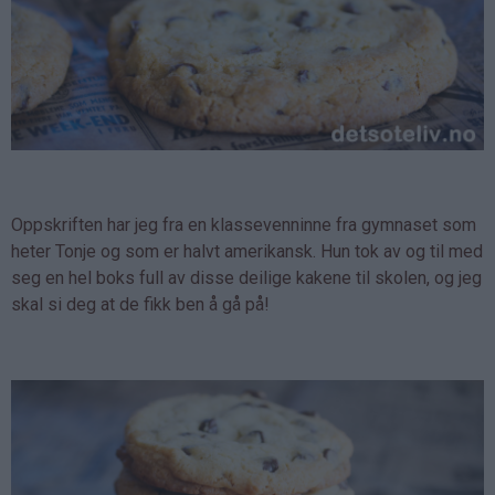
Oppskriften har jeg fra en klassevenninne fra gymnaset som
heter Tonje og som er halvt amerikansk. Hun tok av og til med
seg en hel boks full av disse deilige kakene til skolen, og jeg
skal si deg at de fikk ben å gå på!