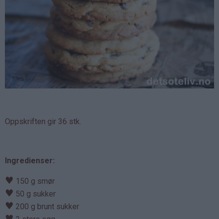
Oppskriften gir 36 stk.
Ingredienser:
♥
150 g smør
♥
50 g sukker
♥
200 g brunt sukker
♥