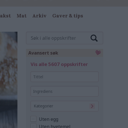
akst
Mat
Arkiv
Gaver & tips
Søk
i
alle
oppskrifter
Avansert søk
Vis alle 5607 oppskrifter
Tittel
Ingrediens
Kategorier
Uten egg
Uten hvetemel