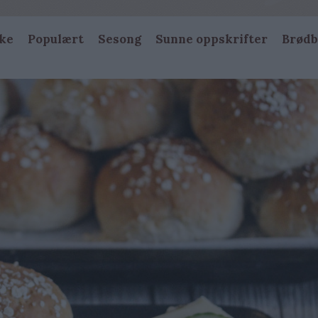
ke
Populært
Sesong
Sunne oppskrifter
Brødb