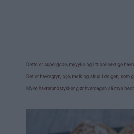
Dette er supergode, myyyke og litt bolleaktige hav
Det er havregryn, olje, melk og sirup i deigen, som 
Myke havrerundstykker gjør hverdagen så mye bedr