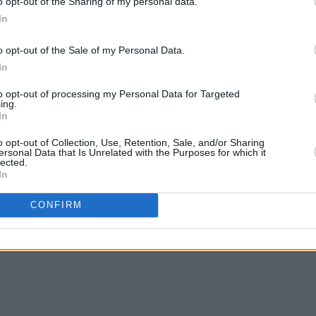
o opt-out of the Sharing of my personal data.
In
o opt-out of the Sale of my Personal Data.
In
to opt-out of processing my Personal Data for Targeted
ing.
In
o opt-out of Collection, Use, Retention, Sale, and/or Sharing
ersonal Data that Is Unrelated with the Purposes for which it
lected.
In
CONFIRM