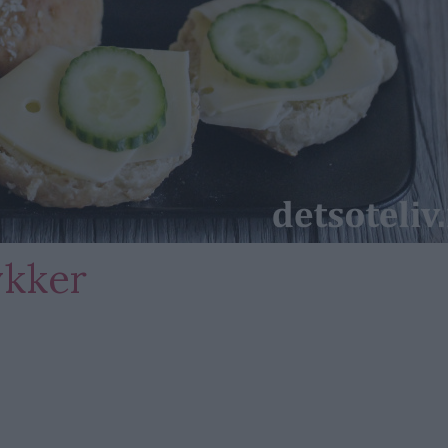
ykker