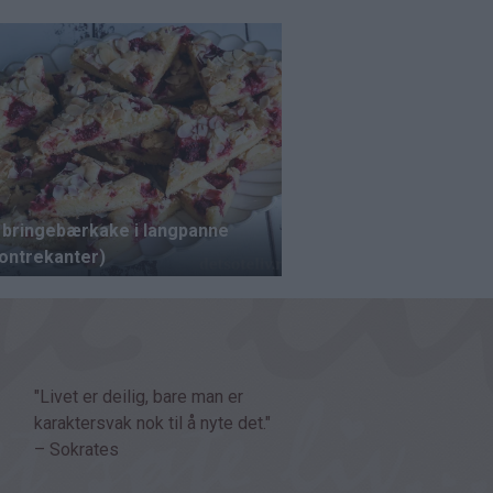
"Livet er deilig, bare man er
karaktersvak nok til å nyte det."
– Sokrates