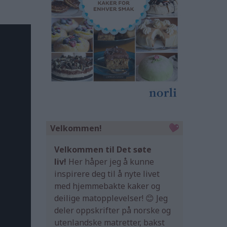
Velkommen!
Velkommen til Det søte
liv!
Her håper jeg å kunne
inspirere deg til å nyte livet
med hjemmebakte kaker og
deilige matopplevelser! 😊 Jeg
deler oppskrifter på norske og
utenlandske matretter, bakst