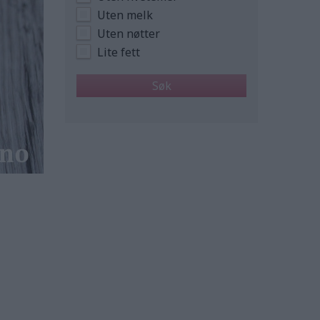
Uten melk
Uten nøtter
Lite fett