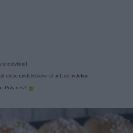
rerundstykker!
gjør disse rundstykkene så soft og nydelige.
e. Prøv selv!