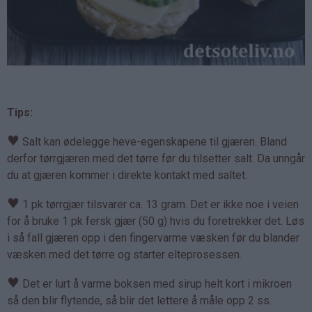
Tips:
♥
Salt kan ødelegge heve-egenskapene til gjæren. Bland
derfor tørrgjæren med det tørre før du tilsetter salt. Da unngår
du at gjæren kommer i direkte kontakt med saltet.
♥
1 pk tørrgjær tilsvarer ca. 13 gram. Det er ikke noe i veien
for å bruke 1 pk fersk gjær (50 g) hvis du foretrekker det. Løs
i så fall gjæren opp i den fingervarme væsken før du blander
væsken med det tørre og starter elteprosessen.
♥
Det er lurt å varme boksen med sirup helt kort i mikroen
så den blir flytende, så blir det lettere å måle opp 2 ss.