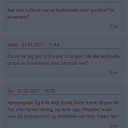
Kan man bytte ut noe av hvetemelet med speltmel for
eksempel?
Svar
Vilde - 21.01.2021 - 11:44
Disse har jeg lyst til å prøve til helgen! Går det an å bytte
ut noe av hvetemelet med sammalt mel?
Svar
Siv - 07.02.2021 - 15:05
Kjempegode. Eg trilla ikkje bollar, berre trykte deigen litt
flat, etter fyrste heving, og delte opp i firkantar, la dei
over på steikebrettet og etterheva i ein time. Funka fint
Svar