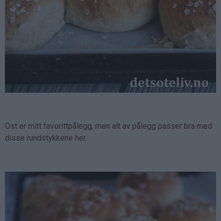
Ost er mitt favorittpålegg, men alt av pålegg passer bra med
disse rundstykkene her.