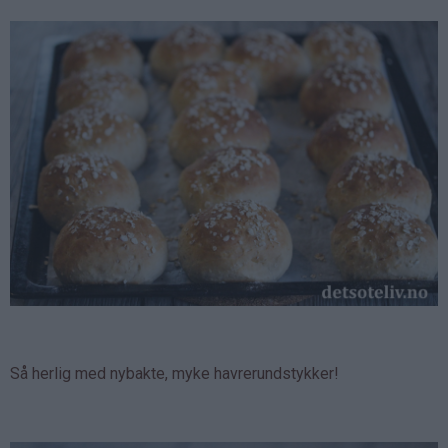
Så herlig med nybakte, myke havrerundstykker!