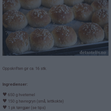
Oppskriften gir ca. 16 stk.
Ingredienser:
♥
650 g hvetemel
♥
150 g havregryn (små, lettkokte)
♥
1 pk tørrgjær (se tips)