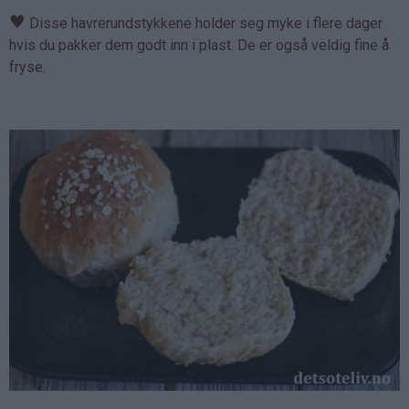
♥
Disse havrerundstykkene holder seg myke i flere dager
hvis du pakker dem godt inn i plast. De er også veldig fine å
fryse.