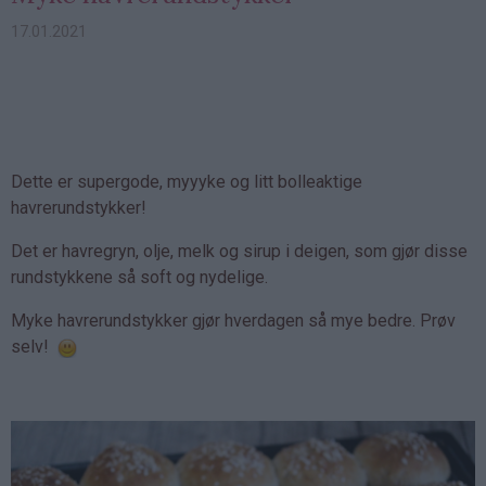
17.01.2021
Dette er supergode, myyyke og litt bolleaktige
havrerundstykker!
Det er havregryn, olje, melk og sirup i deigen, som gjør disse
rundstykkene så soft og nydelige.
Myke havrerundstykker gjør hverdagen så mye bedre. Prøv
selv!