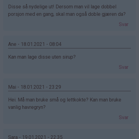
Disse så nydelige ut! Dersom man vil lage dobbel
porsjon med en gang, skal man også doble gjæren da?
Svar
Ane - 18.01.2021 - 08:04
Kan man lage disse uten sirup?
Svar
Mai - 18.01.2021 - 23:29
Hei. Må man bruke små og lettkokte? Kan man bruke
vanlig havregryn?
Svar
Sara - 19.01.2021 - 22:35