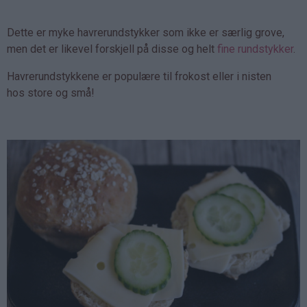
Dette er myke havrerundstykker som ikke er særlig grove,
men det er likevel forskjell på disse og helt
fine rundstykker
.
Havrerundstykkene er populære til frokost eller i nisten
hos store og små!