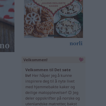
Velkommen!
Velkommen til Det søte
liv!
Her håper jeg å kunne
inspirere deg til å nyte livet
med hjemmebakte kaker og
deilige matopplevelser! 😊 Jeg
deler oppskrifter på norske og
utenlandske matretter, bakst