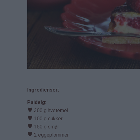
Ingredienser:
Paideig:
♥
300 g hvetemel
♥
100 g sukker
♥
150 g smør
♥
2 eggeplommer