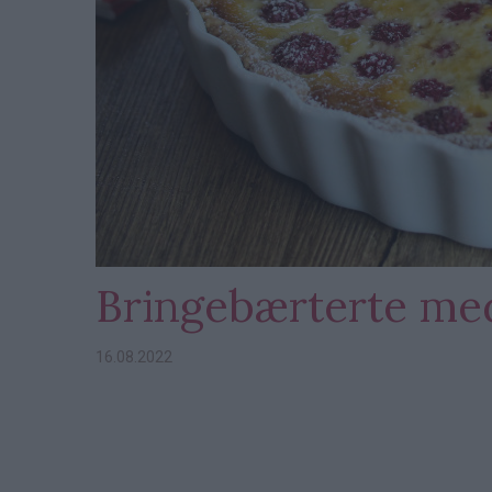
Bringebærterte med
16.08.2022