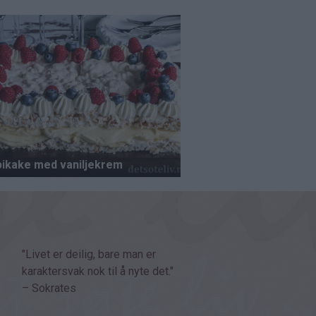
"Livet er deilig, bare man er
karaktersvak nok til å nyte det."
– Sokrates