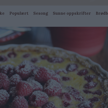
ke
Populært
Sesong
Sunne oppskrifter
Brødb