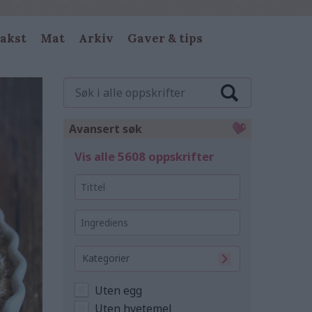
akst
Mat
Arkiv
Gaver & tips
Søk
i
alle
oppskrifter
Avansert søk
Vis alle 5608 oppskrifter
Tittel
Ingrediens
Kategorier
Uten egg
Uten hvetemel