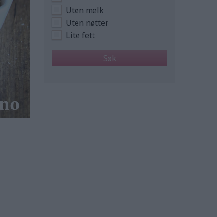
Uten melk
Uten nøtter
Lite fett