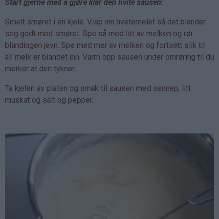
Start gjerne med å gjøre klar den hvite sausen:
Smelt smøret i en kjele. Visp inn hvetemelet så det blander
seg godt med smøret. Spe så med litt av melken og rør
blandingen jevn. Spe med mer av melken og fortsett slik til
all melk er blandet inn. Varm opp sausen under omrøring til du
merker at den tykner.
Ta kjelen av platen og smak til sausen med sennep, litt
muskat og salt og pepper.