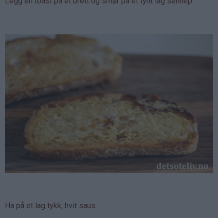
Legg en toast på et brett og smør på et tynt lag sennep.
Ha på et lag tykk, hvit saus.