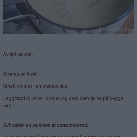
Avkjøl sausen.
Steking av brød:
Smelt smøret i en stekepanne.
Legg brødskivene i pannen og stek dem gylne på begge
sider.
Slik setter du sammen et ostesmørbrød: