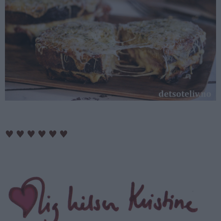
♥
♥
♥
♥
♥
♥