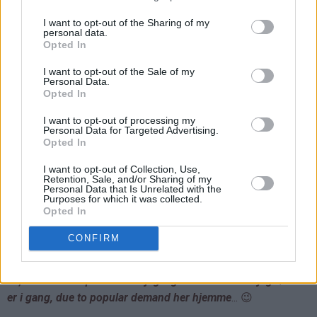
I want to opt-out of the Sharing of my
personal data.
Opted In
I want to opt-out of the Sale of my
Personal Data.
Opted In
I want to opt-out of processing my
Personal Data for Targeted Advertising.
Opted In
I want to opt-out of Collection, Use,
Retention, Sale, and/or Sharing of my
Personal Data that Is Unrelated with the
Purposes for which it was collected.
Opted In
CONFIRM
Ja, du ser 3 stk på bildet så jeg lager en ekstra når jeg først
er i gang, due to popular demand her hjemme
... 😉