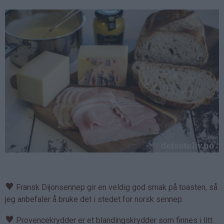
♥
Fransk Dijonsennep gir en veldig god smak på toasten, så
jeg anbefaler å bruke det i stedet for norsk sennep.
♥
Provencekrydder er et blandingskrydder som finnes i litt