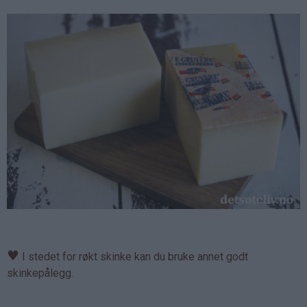
♥
I stedet for røkt skinke kan du bruke annet godt
skinkepålegg.