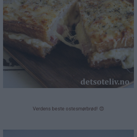
Verdens beste ostesmørbrød! 😍