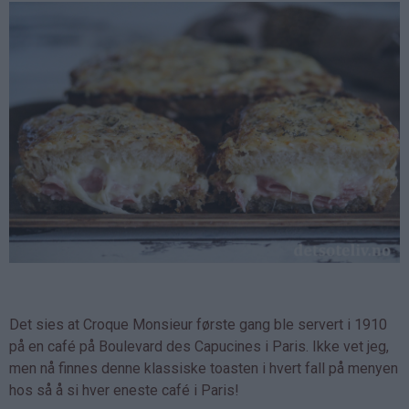
Det sies at Croque Monsieur første gang ble servert i 1910
på en café på Boulevard des Capucines i Paris. Ikke vet jeg,
men nå finnes denne klassiske toasten i hvert fall på menyen
hos så å si hver eneste café i Paris!