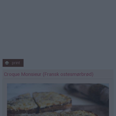
print
Croque Monsieur (Fransk ostesmørbrød)