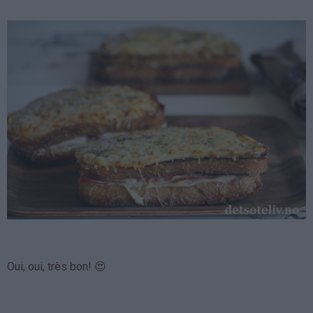
Oui, oui, très bon! 😍