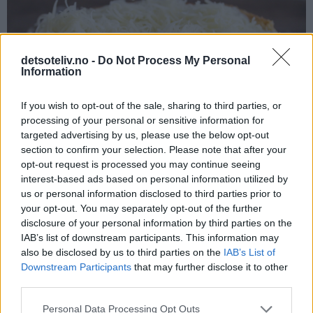
detsoteliv.no -
Do Not Process My Personal
Information
If you wish to opt-out of the sale, sharing to third parties, or
processing of your personal or sensitive information for
targeted advertising by us, please use the below opt-out
section to confirm your selection. Please note that after your
opt-out request is processed you may continue seeing
interest-based ads based on personal information utilized by
us or personal information disclosed to third parties prior to
your opt-out. You may separately opt-out of the further
disclosure of your personal information by third parties on the
Dryss over provencekrydder til slutt.
IAB’s list of downstream participants. This information may
also be disclosed by us to third parties on the
IAB’s List of
Downstream Participants
that may further disclose it to other
Steking av ostesmørbrødene:
third parties.
Legg ostesmørbrødene på en stekeplate.
Personal Data Processing Opt Outs