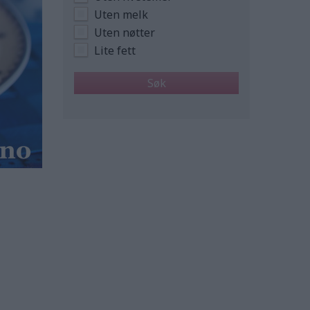
Uten melk
Uten nøtter
Lite fett