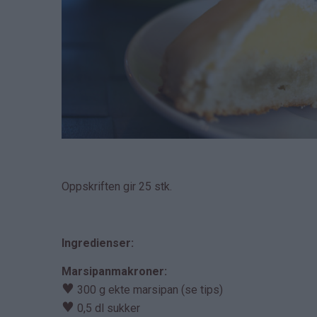
Oppskriften gir 25 stk.
Ingredienser:
Marsipanmakroner:
♥
300 g ekte marsipan (se tips)
♥
0,5 dl sukker