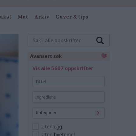
akst
Mat
Arkiv
Gaver & tips
Søk
i
alle
oppskrifter
Avansert søk
Vis alle 5607 oppskrifter
Tittel
Ingrediens
Kategorier
Uten egg
Uten hvetemel