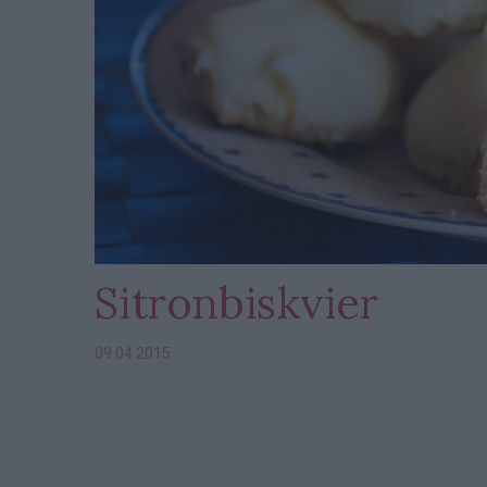
Sitronbiskvier
09.04.2015