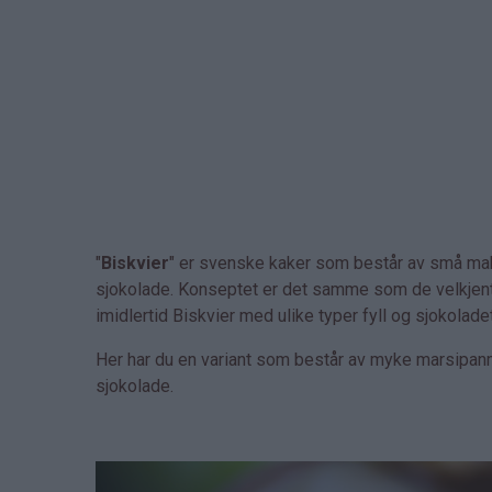
"
Biskvier
" er svenske kaker som består av små m
sjokolade. Konseptet er det samme som de velkjen
imidlertid Biskvier med ulike typer fyll og sjokolade
Her har du en variant som består av myke marsipan
sjokolade.