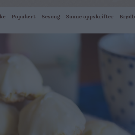
ke
Populært
Sesong
Sunne oppskrifter
Brødb