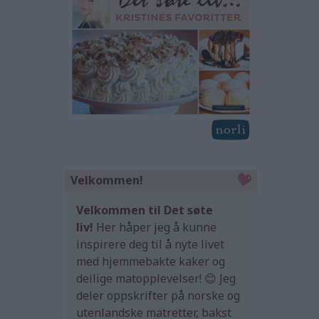
Velkommen!
Velkommen til Det søte
liv!
Her håper jeg å kunne
inspirere deg til å nyte livet
med hjemmebakte kaker og
deilige matopplevelser! 😊 Jeg
deler oppskrifter på norske og
utenlandske matretter, bakst