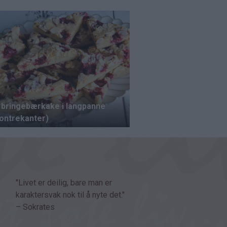
"Livet er deilig, bare man er
karaktersvak nok til å nyte det."
– Sokrates