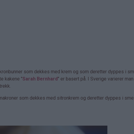
akronbunner som dekkes med krem og som deretter dyppes i sm
te kakene "
Sarah Bernhard
" er basert på. I Sverige varierer man
trekk.
makroner som dekkes med sitronkrem og deretter dyppes i smelt